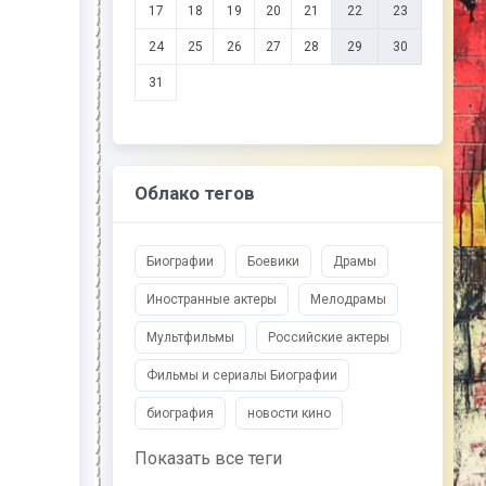
17
18
19
20
21
22
23
24
25
26
27
28
29
30
31
Облако тегов
Биографии
Боевики
Драмы
Иностранные актеры
Мелодрамы
Мультфильмы
Российские актеры
Фильмы и сериалы Биографии
биография
новости кино
Показать все теги