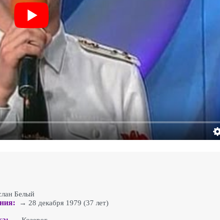
лан Белый
ния:
→ 28 декабря 1979 (37 лет)
ка: