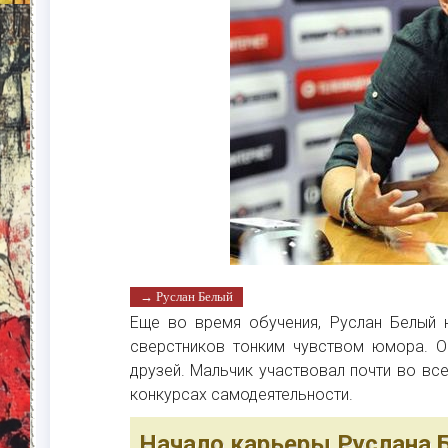
→ Руслан Белый
Еще во время обучения, Руслан Белый н
сверстников тонким чувством юмора. О
друзей. Мальчик участвовал почти во вс
конкурсах самодеятельности.
Начало карьеры Руслана 