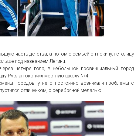
льшую часть детства, а потом с семьей он покинул столицу
ольше под названием Легинц.
ерез четыре года, в небольшой провинциальный город
оду Руслан окончил местную школу №4.
смены городов, у него постоянно возникали проблемы с
пустился отличником, с серебряной медалью.