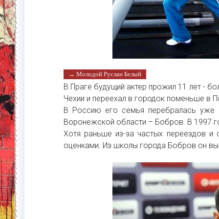
→ Молодой Руслан Белый
В Праге будущий актер прожил 11 лет - бо
Чехии и переехал в городок поменьше в П
В Россию его семья перебралась уже ч
Воронежской области – Бобров. В 1997 г
Хотя раньше из-за частых переездов и 
оценками. Из школы города Бобров он вы