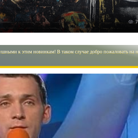
7
ушными к этим новинкам! В таком случае добро пожаловать на 