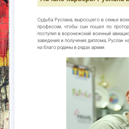
Судьба Руслана, выросшего в семье воен
профессии, чтобы сын пошел по протор
поступил в воронежский военный авиаци
заведения и получения диплома, Руслан н
на благо родины в рядах армии.