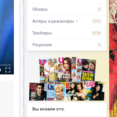
Обзоры
3
Актёры и режиссёры
3712
Трейлеры
9778
Рецензии
9
Вы искали это.