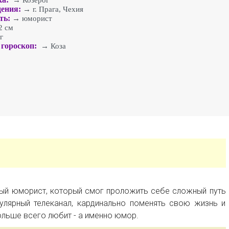
→ Козерог
ения:
→ г. Прага, Чехия
ть:
→ юморист
 см
г
гороскоп:
→ Коза
ный юморист, который смог проложить себе сложный путь
улярный телеканал, кардинально поменять свою жизнь и
ольше всего любит - а именно юмор.