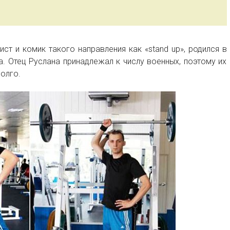
ст и комик такого направления как «stand up», родился в
а. Отец Руслана принадлежал к числу военных, поэтому их
олго.