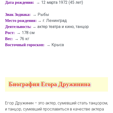
→ 12 марта 1972 (45 лет)
Дата рождения:
→ Рыбы
Знак Зодиака:
→ г. Ленинград
Место рождения:
→ актер театра и кино, танцор
Деятельность:
→ 178 см
Рост:
→ 76 кг
Вес:
→ Крыса
Восточный гороскоп:
Биография Егора Дружинина
Егор Дружинин – это актер, сумевший стать танцором,
и танцор, сумевший прославиться в качестве актера