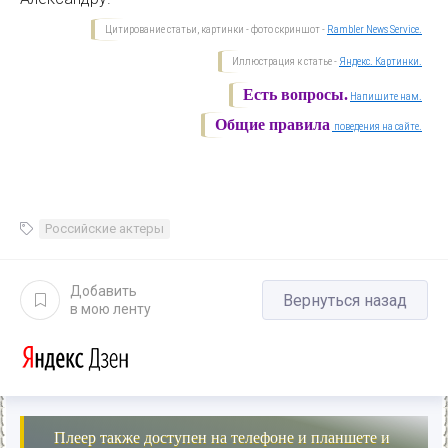
Цитирование статьи, картинки - фото скриншот -
Rambler News Service.
Иллюстрация к статье -
Яндекс. Картинки.
Есть вопросы.
Напишите нам.
Общие правила
поведения на сайте.
Российские актеры
Добавить
Вернуться назад
в мою ленту
Плеер также доступен на телефоне и планшете и