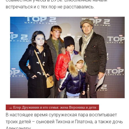
встречаться и с тех пор не расставались.
→ Егор Дружинин и его семья: жена Вероника и дети
В настоящее время супружеская пара воспитывает
троих детей – сыновей Тихона и Платона, а также дочь
Александру.