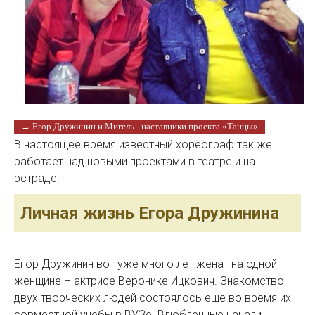
→ Егор Дружинин и Мигель - наставники проекта «Танцы»
В настоящее время известный хореограф так же
работает над новыми проектами в театре и на
эстраде.
Личная жизнь Егора Дружинина
Егор Дружинин вот уже много лет женат на одной
женщине – актрисе Веронике Ицкович. Знакомство
двух творческих людей состоялось еще во время их
совместной учебы в ВУЗе. Влюбленные начали