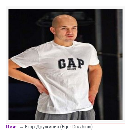
→ Егор Дружинин (Egor Druzhinin)
Имя: