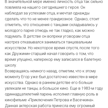
В значительной мере именно личность отца так сильно
повлияла на нашего сегодняшнего героя. Он
наблюдал за успехами отца, и мечтал однажды
сделать что-то не менее грандиозное. Однако, стоит
отметить, что отношения с танцами складывались у
молодого парня отнюдь не так гладко, как можно
подумать. В детстве он вопреки уговорам отца
наотрез отказывался заниматься танцевальным
искусством. Но некоторое время спустя, после того
как Дружинин-старший начал говорить о том, что
время упущено, наперекор ему записался в балетную
школу.
Возвращаясь немного назад, отметим, что к этому
моменту Егор уже был достаточно известен в мире
искусства. Однако в раннем детстве его больше
увлекали не танцы, а большое кино. Еще в 1983-м году
одиннадцатилетний парень исполнил главную роль в
кинофильме «Приключения Петрова и Васечкина».
Данная актерская работа принесла ему огромный