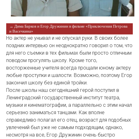
→ Дима Барков и Егор Дружинин в фильме «Приключения Петрова
и Васечкина»
Но актер не унывал и не опускал руки. В своих более
поздних интервью он неоднократно говорил о том, что
для него съемки в тех фильмах были просто отличным
поводом прогулять школу. Кроме того,
восторженные учителя всегда прощали юному актеру
любые проступки и шалости. Возможно, поэтому Егор
закончил школу без единой тройки.
После школы наш сегодняшний герой поступил в
Ленинградский государственный институт театра,
музыки и кинематографии, а параллельно с этим начал
серьезно заниматься танцами. Как вполне
справедливо полагал его отец, возраст для подобных
увлечений был уже не самым подходящим, однако,
несмотря на все, Егор Дружинин очень быстро