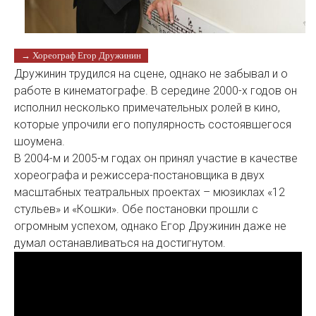
→ Хореограф Егор Дружинин
Дружинин трудился на сцене, однако не забывал и о
работе в кинематографе. В середине 2000-х годов он
исполнил несколько примечательных ролей в кино,
которые упрочили его популярность состоявшегося
шоумена.
В 2004-м и 2005-м годах он принял участие в качестве
хореографа и режиссера-постановщика в двух
масштабных театральных проектах – мюзиклах «12
стульев» и «Кошки». Обе постановки прошли с
огромным успехом, однако Егор Дружинин даже не
думал останавливаться на достигнутом.