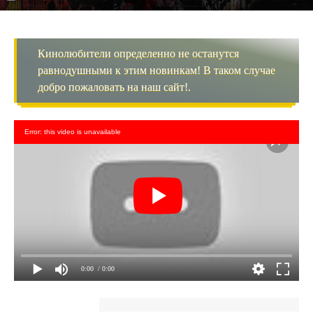
Кинолюбители определенно не останутся
равнодушными к этим новинкам! В таком случае
добро пожаловать на наш сайт!.
Error: this video is unavailable
0:00
/ 0:00