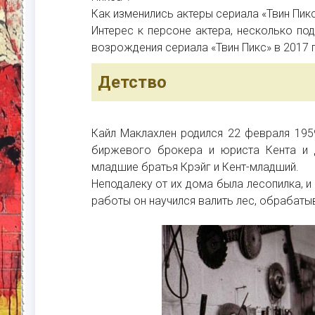
Как изменились актеры сериала «Твин Пик
Интерес к персоне актера, несколько по
возрождения сериала «Твин Пикс» в 2017 г
Детство
Кайл Маклахлен родился 22 февраля 195
биржевого брокера и юриста Кента и д
младшие братья Крэйг и Кент-младший.
Неподалеку от их дома была лесопилка, и 
работы он научился валить лес, обрабатыв