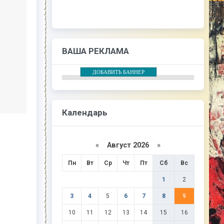
ВАША РЕКЛАМА
ДОБАВИТЬ БАННЕР
Календарь
«
Август 2026
»
Пн
Вт
Ср
Чт
Пт
Сб
Вс
1
2
3
4
5
6
7
8
9
10
11
12
13
14
15
16