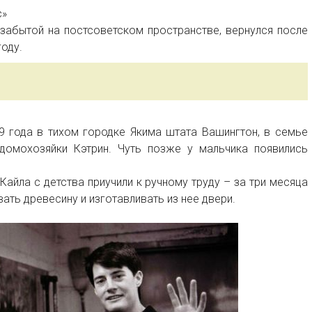
с»
дзабытой на постсоветском пространстве, вернулся после
оду.
9 года в тихом городке Якима штата Вашингтон, в семье
омохозяйки Кэтрин. Чуть позже у мальчика появились
Кайла с детства приучили к ручному труду – за три месяца
ать древесину и изготавливать из нее двери.