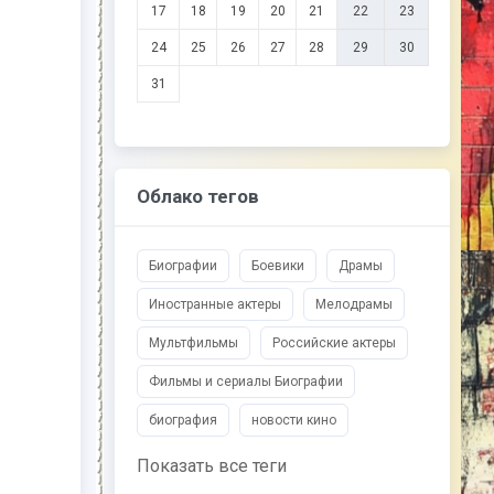
17
18
19
20
21
22
23
24
25
26
27
28
29
30
31
Облако тегов
Биографии
Боевики
Драмы
Иностранные актеры
Мелодрамы
Мультфильмы
Российские актеры
Фильмы и сериалы Биографии
биография
новости кино
Показать все теги