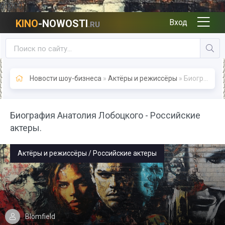
00000
KINO
-NOWOSTI
Вход
.RU
Новости шоу-бизнеса
»
Актёры и режиссёры
» Биография Анатолия Лобоцкого - Российские актеры.
Биография Анатолия Лобоцкого - Российские
актеры.
Актёры и режиссёры / Российские актеры
Blomfield