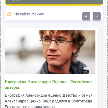
Читайте также
Биография Кевина Джеймса - Российские
актеры.
Биография Кевина Джеймса Детство и семья
Кевина Джеймса Кевин родился в городке
Минеола. Кроме него, в семье было ещё...