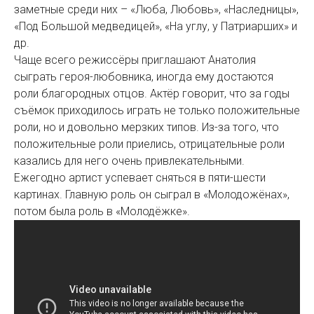
заметные среди них – «Люба, Любовь», «Наследницы»,
«Под Большой медведицей», «На углу, у Патриарших» и
др.
Чаще всего режиссёры приглашают Анатолия
сыграть героя-любовника, иногда ему достаются
роли благородных отцов. Актёр говорит, что за годы
съёмок приходилось играть не только положительные
роли, но и довольно мерзких типов. Из-за того, что
положительные роли приелись, отрицательные роли
казались для него очень привлекательными.
Ежегодно артист успевает сняться в пяти-шести
картинах. Главную роль он сыграл в «Молодожёнах»,
потом была роль в «Молодёжке».