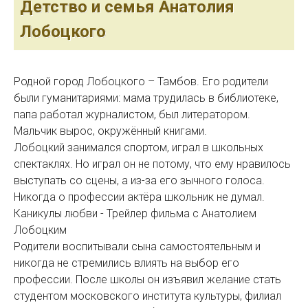
Детство и семья Анатолия
Лобоцкого
Родной город Лобоцкого – Тамбов. Его родители
были гуманитариями: мама трудилась в библиотеке,
папа работал журналистом, был литератором.
Мальчик вырос, окружённый книгами.
Лобоцкий занимался спортом, играл в школьных
спектаклях. Но играл он не потому, что ему нравилось
выступать со сцены, а из-за его зычного голоса.
Никогда о профессии актёра школьник не думал.
Каникулы любви - Трейлер фильма с Анатолием
Лобоцким
Родители воспитывали сына самостоятельным и
никогда не стремились влиять на выбор его
профессии. После школы он изъявил желание стать
студентом московского института культуры, филиал