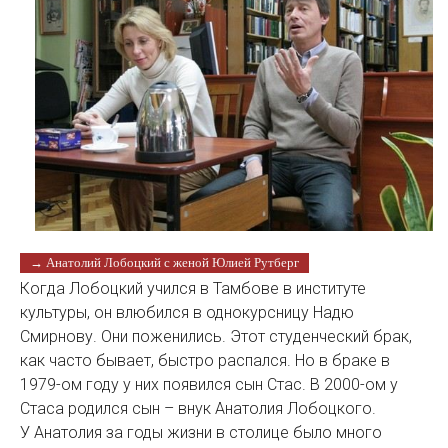
→ Анатолий Лобоцкий с женой Юлией Рутберг
Когда Лобоцкий учился в Тамбове в институте
культуры, он влюбился в однокурсницу Надю
Смирнову. Они поженились. Этот студенческий брак,
как часто бывает, быстро распался. Но в браке в
1979-ом году у них появился сын Стас. В 2000-ом у
Стаса родился сын – внук Анатолия Лобоцкого.
У Анатолия за годы жизни в столице было много