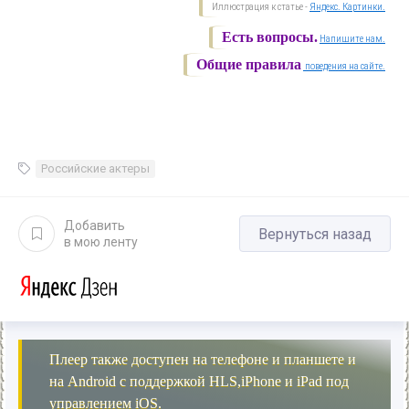
Иллюстрация к статье -
Яндекс. Картинки.
Есть вопросы.
Напишите нам.
Общие правила
поведения на сайте.
Российские актеры
Добавить
Вернуться назад
в мою ленту
Плеер также доступен на телефоне и планшете и
на Android с поддержкой HLS,iPhone и iPad под
управлением iOS.