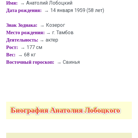
→ Анатолий Лобоцкий
Имя:
→ 14 января 1959 (58 лет)
Дата рождения:
→ Козерог
Знак Зодиака:
→ г. Тамбов
Место рождения:
→ актер
Деятельность:
→ 177 см
Рост:
→ 68 кг
Вес:
→ Свинья
Восточный гороскоп:
Биография Анатолия Лобоцкого