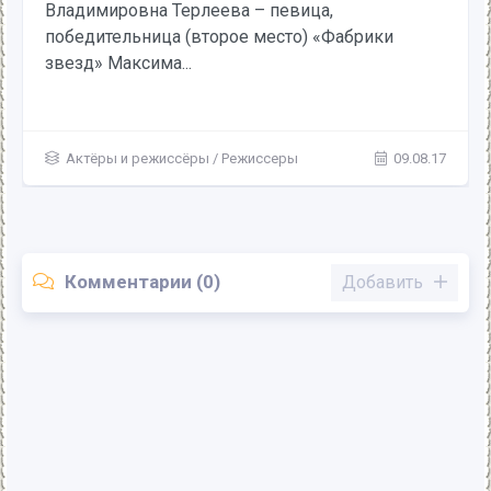
Владимировна Терлеева – певица,
победительница (второе место) «Фабрики
звезд» Максима...
Актёры и режиссёры
/
Режиссеры
09.08.17
Комментарии (0)
Добавить