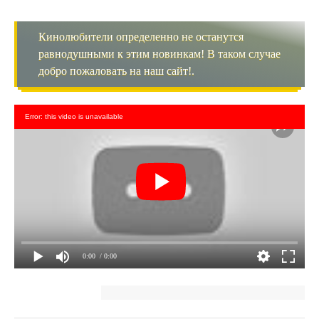
Кинолюбители определенно не останутся
равнодушными к этим новинкам! В таком случае
добро пожаловать на наш сайт!.
Error: this video is unavailable
0:00
/ 0:00