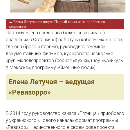
→ Елена Летучая покинула Первый канал из-за проблем со
здоровьем
Поэтому Елена предпочла более спокойную (в
сравнении с Останкино) работу на кабельных каналах,
где она брала интервью, руководила съемкой
документальных фильмов, курировала несколько
крупных телепроектов (сериал «Кухня», шоу «Каникулы
в Мексике», программу «Смешные люди»).
Елена Летучая – ведущая
«Ревизорро»
В 2014 году руководство канала «Пятница!» приобрело
у украинского «Нового канала» формат программы
«Ревизор» – единственного в своем роде проекта.