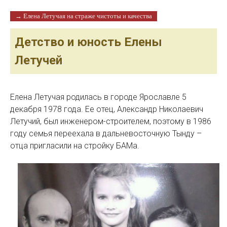
→ Елена Летучая на страже чистоты и качества
Детство и юность Елены
Летучей
Елена Летучая родилась в городе Ярославле 5
декабря 1978 года. Ее отец, Александр Николаевич
Летучий, был инженером-строителем, поэтому в 1986
году семья переехала в дальневосточную Тынду –
отца пригласили на стройку БАМа.