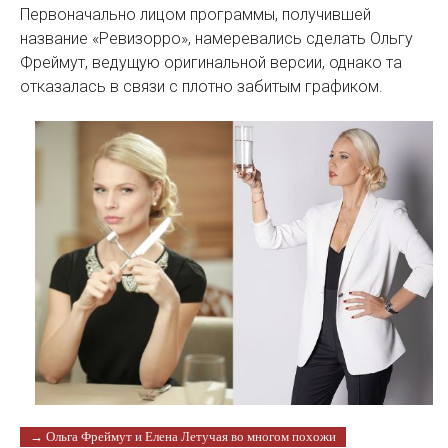
Первоначально лицом программы, получившей
название «Ревизорро», намеревались сделать Ольгу
Фреймут, ведущую оригинальной версии, однако та
отказалась в связи с плотно забитым графиком.
→ Ольга Фреймут и Елена Летучая во многом похожи