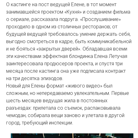
О кастинге на пост ведущей Елене, в тот момент
занимавшейся проектом «Кухня» и созданием фильма
о сериале, рассказала подруга. «Прослушивание»
проходило в одном из столичных ресторанов; от
будущей ведущей требовалось умение держать себя,
выгодно смотреться в кадре, быть коммуникабельной
и не бояться «закрытых дверей». Обладавшая всеми
эти качествами эффектная блондинка Елена Летучая
заинтересовала продюсеров проекта, и спустя три
месяца после кастинга она уже подписала контракт
на три десятка эпизодов.
Новый для Елены формат «живого видео» был
сложным, но непередаваемо увлекательным. Первые
шесть месяцев ведущая жила в постоянных
разъездах: прилетала со съемок, распаковывала
чемодан, собирала вещи заново и улетала в другой
город, требующий инспекции.