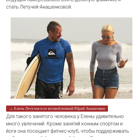
стать Летучей-Анашенковой.
→ Елена Летучая и ее возлюбленный Юрий Анашенков
Для такого занятого человека у Елены удивительно
много увлечений. Кроме занятий конным спортом и
йоги она посещает фитнес-клуб, чтобы поддерживать