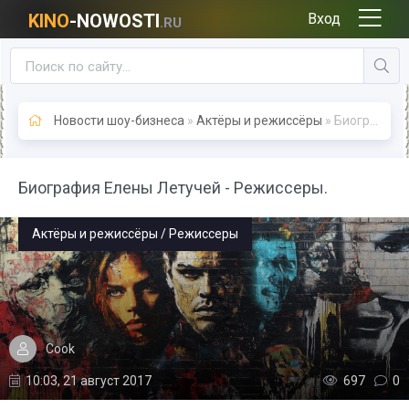
KINO
-NOWOSTI
Вход
.RU
Новости шоу-бизнеса
»
Актёры и режиссёры
» Биография Елены Летучей - Режиссеры.
Биография Елены Летучей - Режиссеры.
Актёры и режиссёры / Режиссеры
Cook
10:03, 21 август 2017
697
0