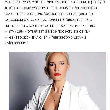
Елена Летучая – телеведущая, завоевавшая народную
любовь после участия в программе «Ревизорро» в
качестве грозы недобросовестных владельцев
российских отелей и заведений общественного
питания. Также является продюсером телеканала
«Пятница!» и отвечает за все проекты из семьи
«Ревиззорро», включая «Ревиззорро-шоу» и
«Магаззино».