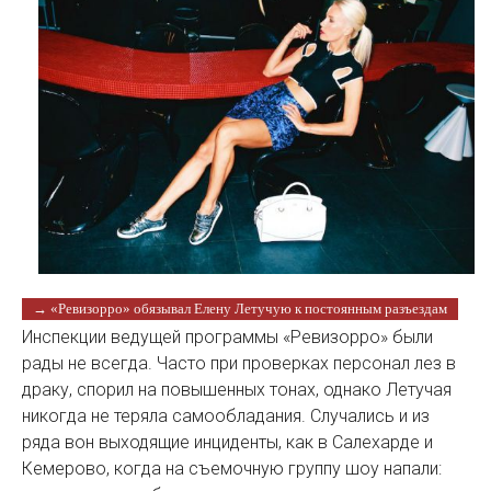
→ «Ревизорро» обязывал Елену Летучую к постоянным разъездам
Инспекции ведущей программы «Ревизорро» были
рады не всегда. Часто при проверках персонал лез в
драку, спорил на повышенных тонах, однако Летучая
никогда не теряла самообладания. Случались и из
ряда вон выходящие инциденты, как в Салехарде и
Кемерово, когда на съемочную группу шоу напали: