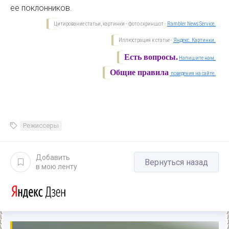
ее поклонников.
Цитирование статьи, картинки - фото скриншот -
Rambler News Service.
Иллюстрация к статье -
Яндекс. Картинки.
Есть вопросы.
Напишите нам.
Общие правила
поведения на сайте.
Режиссеры
Добавить
Вернуться назад
в мою ленту