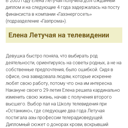
В 2005 году Елена Летучая получила долгожданный
диплом и на следующие 4 года задержалась на посту
финансиста в компании «Газэнергосеть»
(подразделение «Газпрома»).
Елена Летучая на телевидении
Девушка быстро поняла, что выбирать род
деятельности, ориентируясь на советы родных, а не на
собственные предпочтения, было ошибкой. Сидя в
офисе, она завидовала людям, которые искренне
любят свою работу, потому что она им интересна.
Накануне своего 29-летия Елена решила кардинально
изменить свою жизнь, начав с получения второго
высшего. Выбор пал на Школу телевидения при
«Останкино», где следующие два года Летучая
постигала азы профессии телерадиоведущей.
Дипломный сюжет о донорах крови, вскрывший