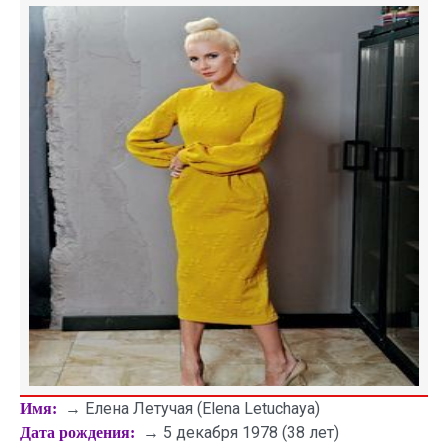
→ Елена Летучая (Elena Letuchaya)
Имя:
→ 5 декабря 1978 (38 лет)
Дата рождения: