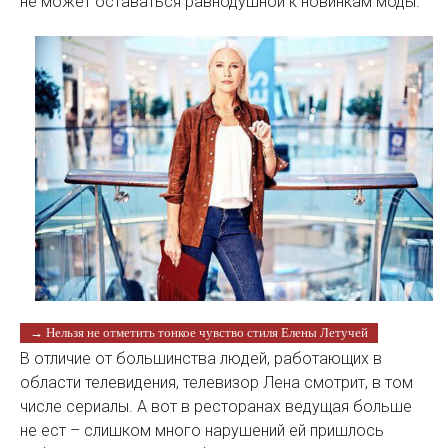
не может оставаться равнодушной к новинкам моды.
→ Нельзя не отметить тонкое чувство стиля Елены Летучей
В отличие от большинства людей, работающих в
области телевидения, телевизор Лена смотрит, в том
числе сериалы. А вот в ресторанах ведущая больше
не ест – слишком много нарушений ей пришлось