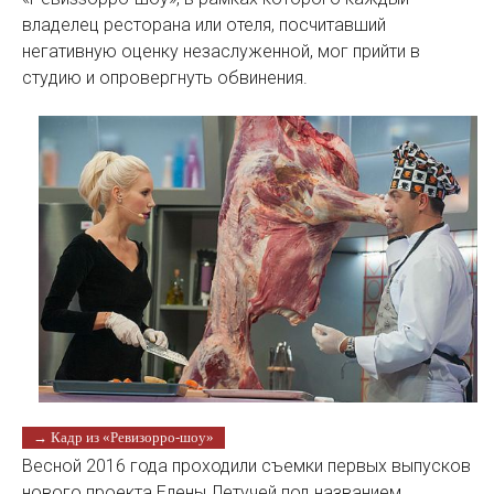
владелец ресторана или отеля, посчитавший
негативную оценку незаслуженной, мог прийти в
студию и опровергнуть обвинения.
→ Кадр из «Ревизорро-шоу»
Весной 2016 года проходили съемки первых выпусков
нового проекта Елены Летучей под названием