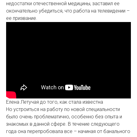
недостатки отечественной медицины, заставил ее
окончательно убедиться, что работа на телевидении –
ее призвание.
Елена Летучая до того, как стала известна
Но устроиться на работу по новой специальности
было очень проблематично, особенно без опыта и
знакомых в данной сфере. В течение следующего
года она перепробовала все – начиная от банального