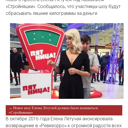
«Стройняшки». Сообщалось, что участницы шоу будут
сбрасывать лишние килограммы за деньги.
→ Новое шоу Елены Летучей должно было называться
«Стройняшки»
В октябре 2016 года Елена Летучая анонсировала
возвращение в «Ревизорро» к огромной радости всех