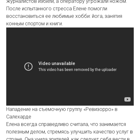
журналистов избили, а оператору угрожали ножом.
После испытанного стресса Елене помогли
восстановиться ее любимые хобби: йога, занятия
конным спортом и книги.
Нападение на съемочную группу «Ревизорро» в
Салехарде
Елена всегда справедливо считала, что занимается
полезным делом, стремясь улучшить качество услуг в
стране. Она учила зрителей, как следует себя вести в