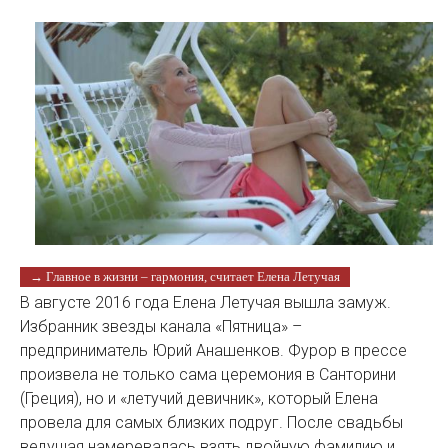
→ Главное в жизни – гармония, считает Елена Летучая
В августе 2016 года Елена Летучая вышла замуж.
Избранник звезды канала «Пятница» –
предприниматель Юрий Анашенков. Фурор в прессе
произвела не только сама церемония в Санторини
(Греция), но и «летучий девичник», который Елена
провела для самых близких подруг. После свадьбы
ведущая намеревалась взять двойную фамилию и