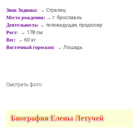
→ Стрелец
Знак Зодиака:
→ г. Ярославль
Место рождения:
→ телеведущая, продюсер
Деятельность:
→ 178 см
Рост:
→ 60 кг
Вес:
→ Лошадь
Восточный гороскоп:
Смотреть фото
Биография Елены Летучей