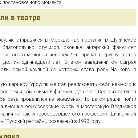
 постановочного момента.
ли в театре
суляк отправился в Москву, где поступил в Щукинское
благополучно отучился, окончив актерский факультет
осле этого молодой человек был принят в труппу театра
и долгих одиннадцати лет. В этом заведении он сыграл
оли, самой крупной из которых стала роль Чацкого в
ую карьеру, Урсуляк мечтал реализовать себя немного в
жиссером и сам снимать фильмы. Два раза Сергей поступал
ба раза провалился на экзаменах. Тогда он решил пойти
 на высшие режиссерские курсы в мастерскую Владимира
знания по так интересовавшей его профессии. Дипломной
 "Русский регтайм", созданный в 1993 году.
уляка