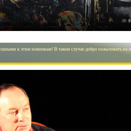
8
ушными к этим новинкам! В таком случае добро пожаловать на 