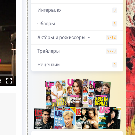
Интервью
0
Обзоры
3
Актёры и режиссёры
3712
Трейлеры
9778
Рецензии
9