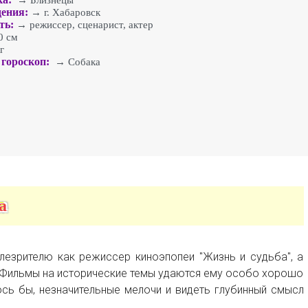
→ Близнецы
ения:
→ г. Хабаровск
ть:
→ режиссер, сценарист, актер
 см
г
гороскоп:
→ Собака
а
лезрителю как режиссер киноэпопеи "Жизнь и судьба", а
. Фильмы на исторические темы удаются ему особо хорошо
ось бы, незначительные мелочи и видеть глубинный смысл