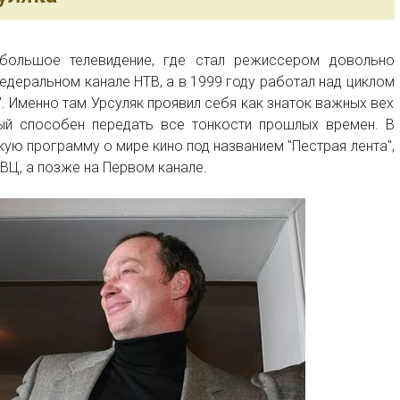
большое телевидение, где стал режиссером довольно
федеральном канале НТВ, а в 1999 году работал над циклом
. Именно там Урсуляк проявил себя как знаток важных вех
ый способен передать все тонкости прошлых времен. В
кую программу о мире кино под названием "Пестрая лента",
ВЦ, а позже на Первом канале.