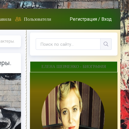
Регистрация /
Вход
авила
Пользователи
 актеры.
еры.
ЕЛЕНА ШЕВЧЕНКО - БИОГРАФИЯ