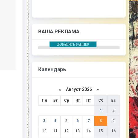
ВАША РЕКЛАМА
ДОБАВИТЬ БАННЕР
Календарь
«
Август 2026
»
Пн
Вт
Ср
Чт
Пт
Сб
Вс
1
2
3
4
5
6
7
8
9
10
11
12
13
14
15
16