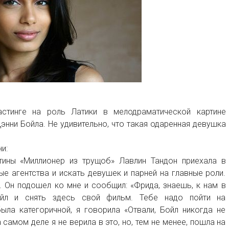
стинге на роль Латики в мелодраматической картине
энни Бойла. Не удивительно, что такая одаренная девушка
и:
ртины «Миллионер из трущоб» Лавлин Тандон приехала в
ые агентства и искать девушек и парней на главные роли.
 Он подошел ко мне и сообщил: «Фрида, знаешь, к нам в
ойл и снять здесь свой фильм. Тебе надо пойти на
ыла категоричной, я говорила «Отвали, Бойл никогда не
самом деле я не верила в это, но, тем не менее, пошла на