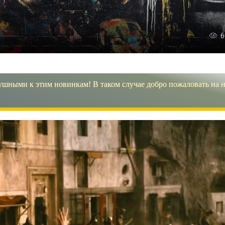
6
ушными к этим новинкам! В таком случае добро пожаловать на 