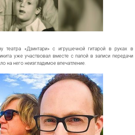
у театра «Дзинтари» с игрушечной гитарой в руках в
икита уже участвовал вместе с папой в записи передачи
ело на него неизгладимое впечатление.