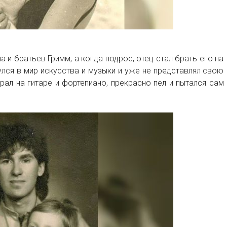
 и братьев Гримм, а когда подрос, отец стал брать его на
нулся в мир искусства и музыки и уже не представлял свою
рал на гитаре и фортепиано, прекрасно пел и пытался сам