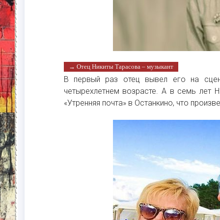
→ Отец Никиты Тарасова – музыкант
В первый раз отец вывел его на сцен
четырехлетнем возрасте. А в семь лет Н
«Утренняя почта» в Останкино, что произв