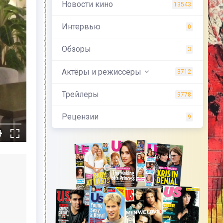
Новости кино
13543
Интервью
0
Обзоры
3
Актёры и режиссёры
3712
Трейлеры
9778
Рецензии
9