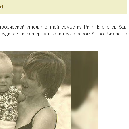
ы
творческой интеллигентной семье из Риги. Его отец был
трудилась инженером в конструкторском бюро Рижского