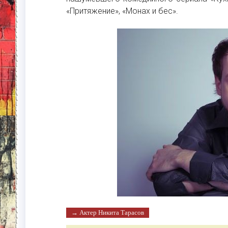
«Притяжение», «Монах и бес».
→ Актер Никита Тарасов