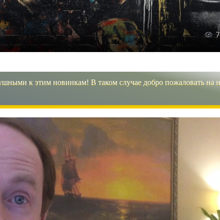
7
ушными к этим новинкам! В таком случае добро пожаловать на 