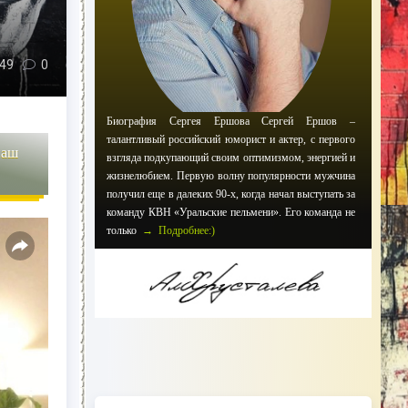
49
0
Биография Сергея Ершова Сергей Ершов –
талантливый российский юморист и актер, с первого
наш
взгляда подкупающий своим оптимизмом, энергией и
жизнелюбием. Первую волну популярности мужчина
получил еще в далеких 90-х, когда начал выступать за
команду КВН «Уральские пельмени». Его команда не
только
→ Подробнее:)