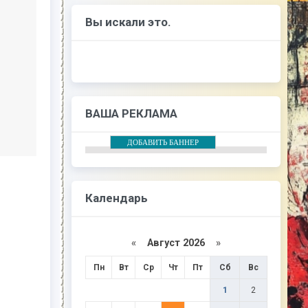
Вы искали это.
ВАША РЕКЛАМА
ДОБАВИТЬ БАННЕР
Календарь
«
Август 2026
»
Пн
Вт
Ср
Чт
Пт
Сб
Вс
1
2