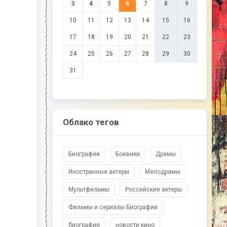
3
4
5
6
7
8
9
10
11
12
13
14
15
16
17
18
19
20
21
22
23
24
25
26
27
28
29
30
31
Облако тегов
Биографии
Боевики
Драмы
Иностранные актеры
Мелодрамы
Мультфильмы
Российские актеры
Фильмы и сериалы Биографии
биография
новости кино