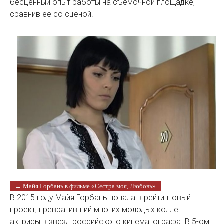
бесценный опыт работы на съемочной площадке,
сравнив ее со сценой.
→ Майя Горбань в фильме «Сестра моя, Любовь»
В 2015 году Майя Горбань попала в рейтинговый
проект, превративший многих молодых коллег
актрисы в звезд российского кинематографа. В 5-ом