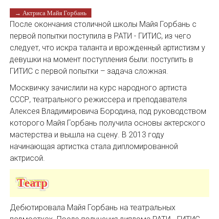
→ Актриса Майя Горбань
После окончания столичной школы Майя Горбань с
первой попытки поступила в РАТИ - ГИТИС, из чего
следует, что искра таланта и врожденный артистизм у
девушки на момент поступления были: поступить в
ГИТИС с первой попытки – задача сложная.
Москвичку зачислили на курс народного артиста
СССР, театрального режиссера и преподавателя
Алексея Владимировича Бородина, под руководством
которого Майя Горбань получила основы актерского
мастерства и вышла на сцену. В 2013 году
начинающая артистка стала дипломированной
актрисой.
Театр
Дебютировала Майя Горбань на театральных