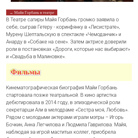
→ Майя Горбань в театре
В Театре сатиры Майя Горбань громко заявила о
себе, сыграв Гетеру - коринфянку в «Лисистрате»,
Мурену Шептальскую в спектакле «Чемоданчик» и
Анарду в «Собаке на сене». Затем актрисе доверили
роли в постановках «Дороги, которые нас выбирают»
и «Свадьба в Малиновке».
Фильмы
Кинематографическая биография Майи Горбань
стартовала позже театральной. В кино артистка
дебютировала в 2014 году, в эпизодической роли
секретарши Али в мелодраме «Сестра моя, Любовь».
Рядом с молодыми актерами играли мэтры – Игорь
Бочкин, Анна Легчилова и
Людмила Гаврилова
. Майя,
наблюдая за игрой маститых коллег, приобрела