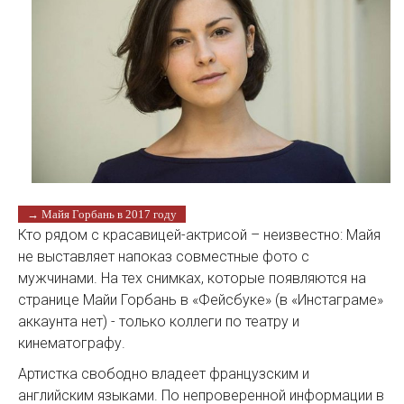
→ Майя Горбань в 2017 году
Кто рядом с красавицей-актрисой – неизвестно: Майя
не выставляет напоказ совместные фото с
мужчинами. На тех снимках, которые появляются на
странице Майи Горбань в «Фейсбуке» (в «Инстаграме»
аккаунта нет) - только коллеги по театру и
кинематографу.
Артистка свободно владеет французским и
английским языками. По непроверенной информации в