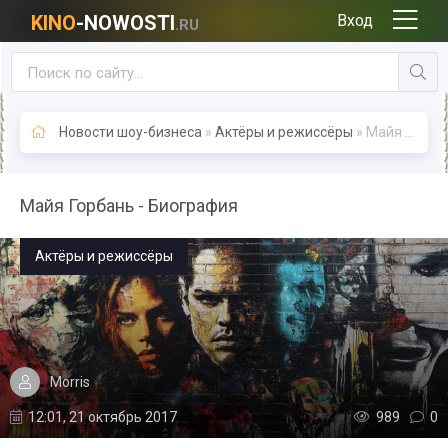
KINO
-NOWOSTI
Вход
.RU
Новости шоу-бизнеса
»
Актёры и режиссёры
» Майя Горбань - Биография
Майя Горбань - Биография
Актёры и режиссёры
Morris
12:01, 21 октябрь 2017
989
0