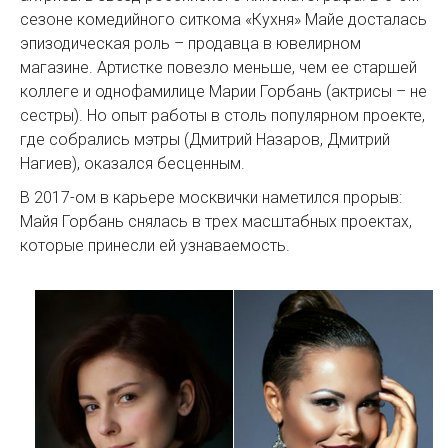
сезоне комедийного ситкома «Кухня» Майе досталась
эпизодическая роль – продавца в ювелирном
магазине. Артистке повезло меньше, чем ее старшей
коллеге и однофамилице Марии Горбань (актрисы – не
сестры). Но опыт работы в столь популярном проекте,
где собрались мэтры (Дмитрий Назаров, Дмитрий
Нагиев), оказался бесценным.
В 2017-ом в карьере москвички наметился прорыв:
Майя Горбань снялась в трех масштабных проектах,
которые принесли ей узнаваемость.