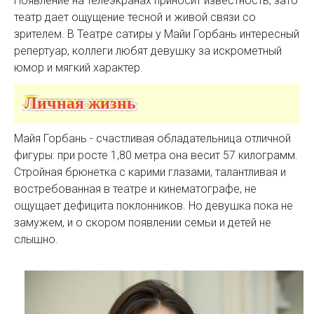
Появление на телеэкранах приносит известность, зато
театр дает ощущение тесной и живой связи со
зрителем. В Театре сатиры у Майи Горбань интересный
репертуар, коллеги любят девушку за искрометный
юмор и мягкий характер.
Личная жизнь
Майя Горбань - счастливая обладательница отличной
фигуры: при росте 1,80 метра она весит 57 килограмм.
Стройная брюнетка с карими глазами, талантливая и
востребованная в театре и кинематографе, не
ощущает дефицита поклонников. Но девушка пока не
замужем, и о скором появлении семьи и детей не
слышно.