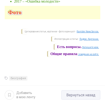
2017 – «Ошибка молодости»
Фото
Цитирование статьи, картинки - фото скриншот -
Rambler News Service.
Иллюстрация к статье -
Яндекс. Картинки.
Есть вопросы.
Напишите нам.
Общие правила
поведения на сайте.
биография
Добавить
Вернуться назад
в мою ленту