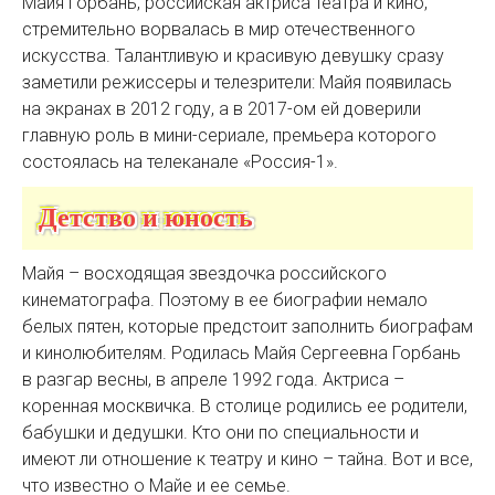
Майя Горбань, российская актриса театра и кино,
стремительно ворвалась в мир отечественного
искусства. Талантливую и красивую девушку сразу
заметили режиссеры и телезрители: Майя появилась
на экранах в 2012 году, а в 2017-ом ей доверили
главную роль в мини-сериале, премьера которого
состоялась на телеканале «Россия-1».
Детство и юность
Майя – восходящая звездочка российского
кинематографа. Поэтому в ее биографии немало
белых пятен, которые предстоит заполнить биографам
и кинолюбителям. Родилась Майя Сергеевна Горбань
в разгар весны, в апреле 1992 года. Актриса –
коренная москвичка. В столице родились ее родители,
бабушки и дедушки. Кто они по специальности и
имеют ли отношение к театру и кино – тайна. Вот и все,
что известно о Майе и ее семье.