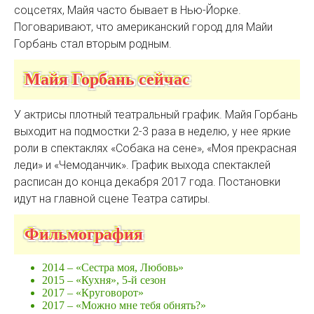
соцсетях, Майя часто бывает в Нью-Йорке.
Поговаривают, что американский город для Майи
Горбань стал вторым родным.
Майя Горбань сейчас
У актрисы плотный театральный график. Майя Горбань
выходит на подмостки 2-3 раза в неделю, у нее яркие
роли в спектаклях «Собака на сене», «Моя прекрасная
леди» и «Чемоданчик». График выхода спектаклей
расписан до конца декабря 2017 года. Постановки
идут на главной сцене Театра сатиры.
Фильмография
2014 – «Сестра моя, Любовь»
2015 – «Кухня», 5-й сезон
2017 – «Круговорот»
2017 – «Можно мне тебя обнять?»