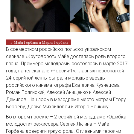
→ Майя Горбань и Мария Горбань
В совместном российско-польско-украинском
сериале «Круговорот» Майе досталась роль второго
плана. Премьера мелодрамы состоялась в марте 2017
года, на телеканале «Россия-1». Главных персонажей
24-серийной ленты сыграли молодые звезды
российского кинематографа Екатерина Кузнецова,
Роман Полянский, Алексей Анищенко и Алексей
Демидов. Нашлось в мелодраме место мэтрам Егору
Бероеву, Дарье Михайловой и Игорю Бочкину.
Во втором проекте – 2-серийной мелодраме «Ошибка
молодости» режиссера Сергея Лялина – Майе
Горбань доверили яркую роль. С главными героями