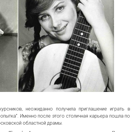
курсников, неожиданно получила приглашение играть в
попытка”. Именно после этого столичная карьера пошла по
осковской областной драмы.