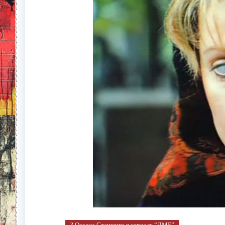
? Оксана Сташенко в сериале “ДМБ”