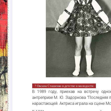
? Оксана Сташенко в детстве и молодости
В 1989 году, приехав на встречу одно
антрепризе М. Ю. Задорнова “Последняя 
нарастающей. Актриса играла на сцене М