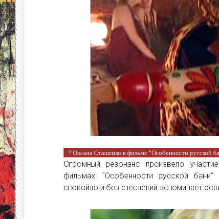
? Оксана Сташенко в фильме “Особенности русской б
Огромный резонанс произвело участи
фильмах: “Особенности русской бани” 
спокойно и без стеснений вспоминает роли