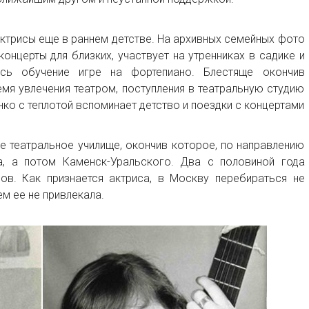
актрисы еще в раннем детстве. На архивных семейных фото
онцерты для близких, участвует на утренниках в садике и
ось обучение игре на фортепиано. Блестяще окончив
емя увлечения театром, поступления в театральную студию
нко с теплотой вспоминает детство и поездки с концертами
ое театральное училище, окончив которое, по направлению
а, а потом Каменск-Уральского. Два с половиной года
ов. Как признается актриса, в Москву перебираться не
м ее не привлекала.