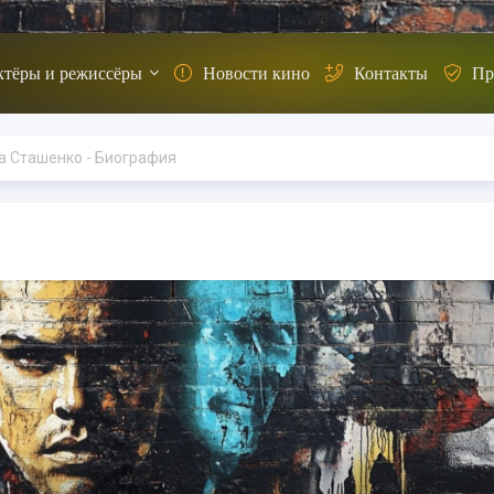
ктёры и режиссёры
Новости кино
Контакты
Пр
а Сташенко - Биография