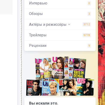
Интервью
0
Обзоры
3
Актёры и режиссёры
3712
Трейлеры
9778
Рецензии
9
Вы искали это.