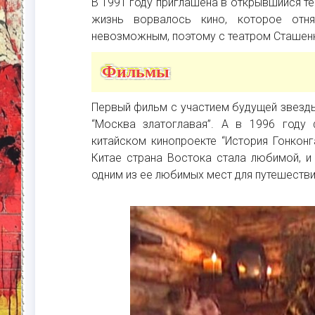
В 1991 году приглашена в открывшийся те
жизнь ворвалось кино, которое отн
невозможным, поэтому с театром Сташен
Фильмы
Первый фильм с участием будущей звезды 
“Москва златоглавая”. А в 1996 году
китайском кинопроекте “История Гонконг
Китае страна Востока стала любимой, и
одним из ее любимых мест для путешестви