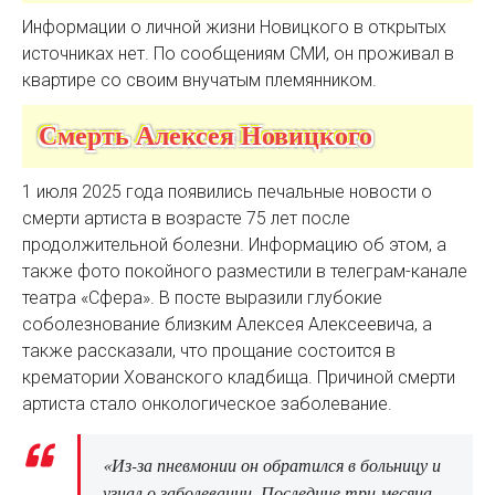
Информации о личной жизни Новицкого в открытых
источниках нет. По сообщениям СМИ, он проживал в
квартире со своим внучатым племянником.
Смерть Алексея Новицкого
1 июля 2025 года появились печальные новости о
смерти артиста в возрасте 75 лет после
продолжительной болезни. Информацию об этом, а
также фото покойного разместили в телеграм-канале
театра «Сфера». В посте выразили глубокие
соболезнование близким Алексея Алексеевича, а
также рассказали, что прощание состоится в
крематории Хованского кладбища. Причиной смерти
артиста стало онкологическое заболевание.
«Из-за пневмонии он обратился в больницу и
узнал о заболевании. Последние три месяца