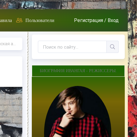
Регистрация /
Вход
авила
Пользователи
- Биография
БИОГРАФИЯ ИВАНГАЯ - РЕЖИССЕРЫ.