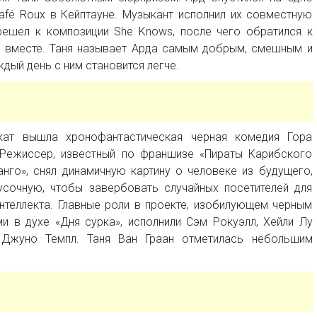
afé Roux в Кейптауне. Музыкант исполнил их совместную
решел к композиции She Knows, после чего обратился к
ь вместе. Таня называет Арда самым добрым, смешным и
дый день с ним становится легче.
ат вышла хронофантастическая черная комедия Гора
. Режиссер, известный по франшизе «Пираты Карибского
нго», снял динамичную картину о человеке из будущего,
сочную, чтобы завербовать случайных посетителей для
нтеллекта. Главные роли в проекте, изобилующем черным
 в духе «Дня сурка», исполнили Сэм Рокуэлл, Хейли Лу
 Джуно Темпл. Таня Ван Граан отметилась небольшим