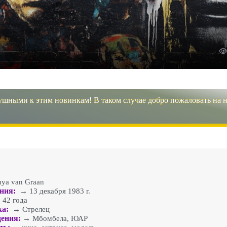
ушными к этим новинкам! В таком случае добро пожаловать на 
ya van Graan
ния:
→ 13 декабря 1983 г.
42 года
ка:
→ Стрелец
ения:
→ Мбомбела, ЮАР