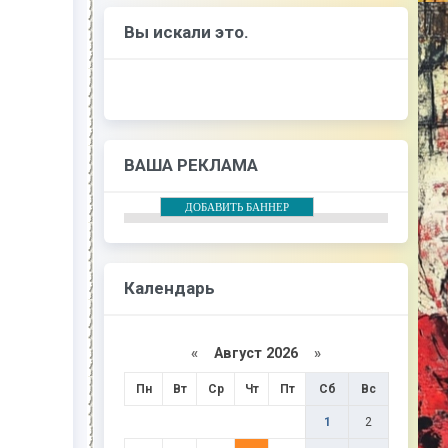
Вы искали это.
ВАША РЕКЛАМА
ДОБАВИТЬ БАННЕР
Календарь
«
Август 2026
»
Пн
Вт
Ср
Чт
Пт
Сб
Вс
1
2