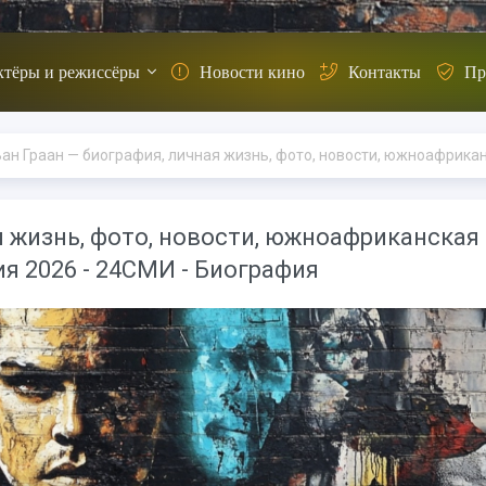
ктёры и режиссёры
Новости кино
Контакты
Пр
аан — биография, личная жизнь, фото, новости, южноафриканская актриса, фотомодель, фильмография 2026 - 24СМИ 
я жизнь, фото, новости, южноафриканская
я 2026 - 24СМИ - Биография