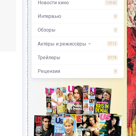
Новости кино
13542
Интервью
0
Обзоры
3
Актёры и режиссёры
3712
Трейлеры
9778
Рецензии
9