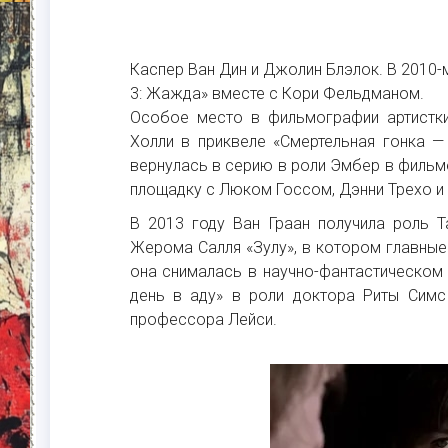
Каспер Ван Дин и Джолин Блэлок. В 2010
3: Жажда» вместе с Кори Фельдманом.
Особое место в фильмографии артистки
Холли в приквеле «Смертельная гонка —
вернулась в серию в роли Эмбер в фильме
площадку с Люком Госсом, Дэнни Трехо и
В 2013 году Ван Граан получила роль 
Жерома Салля «Зулу», в котором главные
она снималась в научно-фантастическом
день в аду» в роли доктора Риты Симс
профессора Лейси.