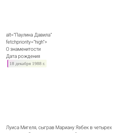
alt="Паулина Давила"
fetchpriority="high">
О знаменитости
Дата рождения
18 декабря 1988 г.
Луиса Мигеля, сыграв Мариану Язбек в четырех