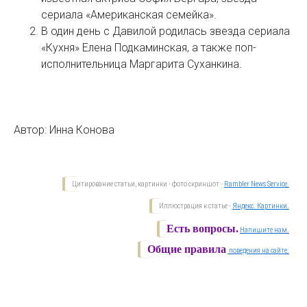
сериала «Американская семейка».
В один день с Давилой родилась звезда сериала
«Кухня» Елена Подкаминская, а также поп-
исполнительница Маргарита Суханкина.
Автор:
Инна Конова
Цитирование статьи, картинки - фото скриншот -
Rambler News Service.
Иллюстрация к статье -
Яндекс. Картинки.
Есть вопросы.
Напишите нам.
Общие правила
поведения на сайте.