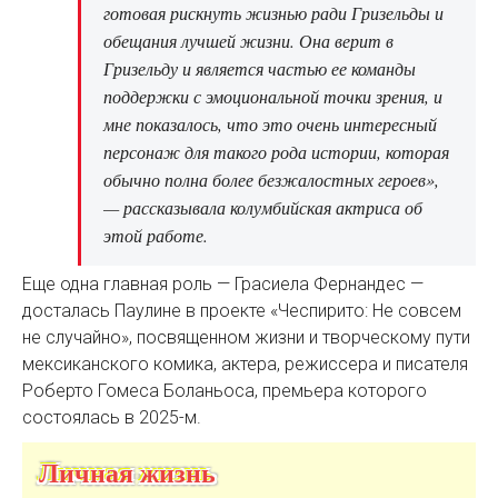
готовая рискнуть жизнью ради Гризельды и
обещания лучшей жизни. Она верит в
Гризельду и является частью ее команды
поддержки с эмоциональной точки зрения, и
мне показалось, что это очень интересный
персонаж для такого рода истории, которая
обычно полна более безжалостных героев»,
— рассказывала колумбийская актриса об
этой работе.
Еще одна главная роль — Грасиела Фернандес —
досталась Паулине в проекте «Чеспирито: Не совсем
не случайно», посвященном жизни и творческому пути
мексиканского комика, актера, режиссера и писателя
Роберто Гомеса Боланьоса, премьера которого
состоялась в 2025-м.
Личная жизнь