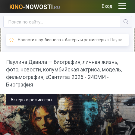
KINO
-NOWOSTI
Вход
.RU
Новости шоу-бизнеса
»
Актёры и режиссёры
» Паулина Давила — биография, личная жизнь, фото, новости, колумбийская актриса, модель, фильмография, «Сантита» 2026 - 24СМИ - Биография
Паулина Давила — биография, личная жизнь,
фото, новости, колумбийская актриса, модель,
фильмография, «Сантита» 2026 - 24СМИ -
Биография
Актёры и режиссёры