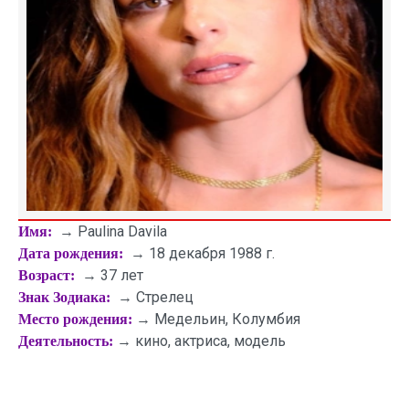
→ Paulina Davila
Имя:
→ 18 декабря 1988 г.
Дата рождения:
→ 37 лет
Возраст:
→ Стрелец
Знак Зодиака:
→ Медельин, Колумбия
Место рождения:
→ кино, актриса, модель
Деятельность: