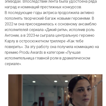
эпизодах. Впоследствии лента была удостоена ряда
наград и номинаций престижных конкурсов.
В последующие годы актриса продолжила активно
пополнять творческий багаж новыми героинями. В
2022-м она присоединилась к основному ансамблю
исполнителей сериала «Дикий ритм», исполнив роль
Aнтонии, а в 2023‑м сыграла центральную героиню
Карлу в остросюжетном триллере «Как тебе
поверить». За эту работу она получила номинацию на
премию Produ Awards в категории «Лучшая
исполнительница главной роли в драматическом
сериале».