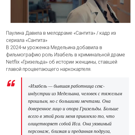
Паулина Давила в мелодраме «Сантита» / кадр из
сериала «Сантита»
В 2024-м уроженка Медельина добавила в
фильмографию роль Изабель в криминальной драме
Netflix «Гризельда» об истории женщины, ставшей
главой процветающего наркокартеля.
«Изабель — бывшая работница секс-
индустрии из Медельина, человек с тяжелым
прошлым, но с большими мечтами. Она
доверенное лицо и опора Гризельды. Больше
всего в этой роли меня привлекло то, что
олицетворяет собой Иса. Она уязвимый
персонаж, близкая и преданная подруга,