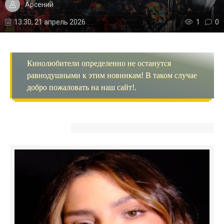
Арсений
13:30, 21 апрель 2026
1
0
Кинолюбители определенно не останутся
равнодушными к этим новинкам! В таком случае
добро пожаловать на наш сайт!.