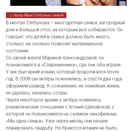
→ Актер Иван Стебунов с женой
В мечтах Стебунова – многодетная семья, загородный
дом и большой стол, за которым все собираются. Он
говорит, что детей в семье должно быть много,
столько, на сколько позволит материальное
состояние.
Со своей женой Мариной Александровой, он
познакомился в «Современнике», где они оба играли.
У них был яркий роман, который продолжался почти
год. В 2008-ом актёры поженились, а спустя два года
оформили развод. К сожалению, их семейная жизнь
не удалась, начались ссоры.
Через некоторое время у актёра появились
романтические отношения с Аглаей Шиловской, с
которой он познакомился на съёмках кинофильма
«Мы одна семья». Уже через месяц они начали
планировать свадьбу. Но бракосочетания не было,