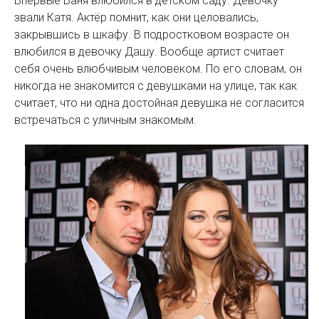
Впервые Ваня влюбился в детском саду. Девочку
звали Катя. Актёр помнит, как они целовались,
закрывшись в шкафу. В подростковом возрасте он
влюбился в девочку Дашу. Вообще артист считает
себя очень влюбчивым человеком. По его словам, он
никогда не знакомится с девушками на улице, так как
считает, что ни одна достойная девушка не согласится
встречаться с уличным знакомым.