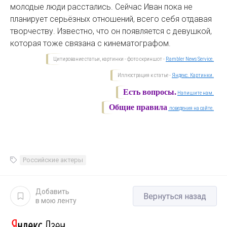
молодые люди расстались. Сейчас Иван пока не
планирует серьёзных отношений, всего себя отдавая
творчеству. Известно, что он появляется с девушкой,
которая тоже связана с кинематографом.
Цитирование статьи, картинки - фото скриншот -
Rambler News Service.
Иллюстрация к статье -
Яндекс. Картинки.
Есть вопросы.
Напишите нам.
Общие правила
поведения на сайте.
Российские актеры
Добавить
Вернуться назад
в мою ленту