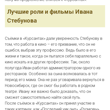
Лучшие роли и фильмы Ивана
Стебунова
Съёмки в «Курсантах» дали уверенность Стебунову в
том, что работа в кино – его призвание, что он не
ошибся, выбрав эту профессию. Ведь было в его
жизни и такое, когда он пытался себя параллельно с
кино искать и в других профессиях. Так, около
полугода Иван работал администратором одного из
ресторанов. Особенно за сына волновалась в тот
период его мама. Она не раз уговаривала вернуться в
Новосибирск, где он смог бы работать в родном
театре. Ивану же важно было доказать, что он
сможет самостоятельно найти свой путь.
После съёмок в «Курсантах» он принял участие в
таких картинах, как «Последний уик-энд», «Громовы»,