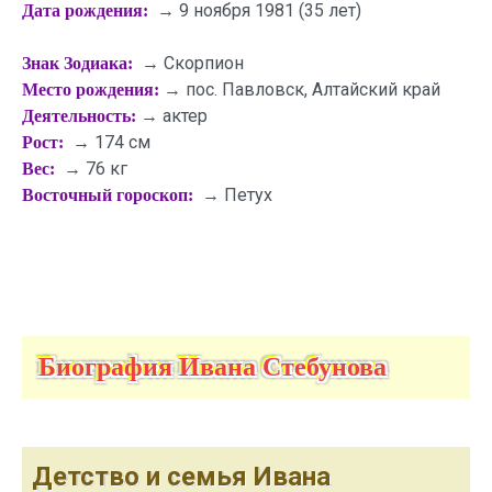
→ 9 ноября 1981 (35 лет)
Дата рождения:
→ Скорпион
Знак Зодиака:
→ пос. Павловск, Алтайский край
Место рождения:
→ актер
Деятельность:
→ 174 см
Рост:
→ 76 кг
Вес:
→ Петух
Восточный гороскоп:
Биография Ивана Стебунова
Детство и семья Ивана