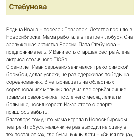
Стебунова
Родина Ивана – посёлок Павловск. Детство прошло в
Новосибирске. Мама работала в театре «Глобус». Она
заслуженная артистка России. Папа Стебунова –
предприниматель. У Вани есть старшая сестра Алёна -
актриса столичного ТЮЗа.
С семи лет Иван серьёзно занимался греко-римской
борьбой, делал успехи, не раз одерживая победы на
соревнованиях. В четырнадцать на областных
соревнованиях мальчик получил две серьёзнейшие
травмы позвоночника, после чего месяц лежал в
больнице, носил корсет. Из-за этого о спорте
пришлось забыть.
Благодаря тому, что мама играла в Новосибирском
театре «Глобус», мальчик не раз выходил на сцену в
тех постановках, где были нужны дети – «Синяя птица»,