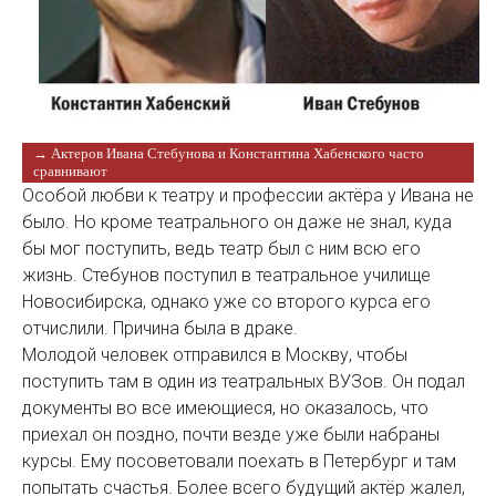
→ Актеров Ивана Стебунова и Константина Хабенского часто
сравнивают
Особой любви к театру и профессии актёра у Ивана не
было. Но кроме театрального он даже не знал, куда
бы мог поступить, ведь театр был с ним всю его
жизнь. Стебунов поступил в театральное училище
Новосибирска, однако уже со второго курса его
отчислили. Причина была в драке.
Молодой человек отправился в Москву, чтобы
поступить там в один из театральных ВУЗов. Он подал
документы во все имеющиеся, но оказалось, что
приехал он поздно, почти везде уже были набраны
курсы. Ему посоветовали поехать в Петербург и там
попытать счастья. Более всего будущий актёр жалел,