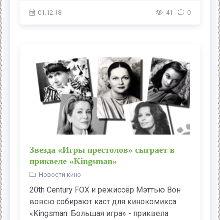
01.12.18
41
0
Звезда «Игры престолов» сыграет в
приквеле «Kingsman»
Новости кино
20th Century FOX и режиссёр Мэттью Вон
вовсю собирают каст для кинокомикса
«Kingsman: Большая игра» - приквела