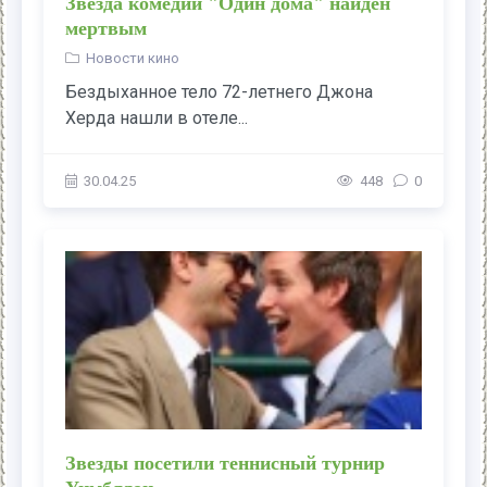
Звезда комедии "Один дома" найден
мертвым
Новости кино
Бездыханное тело 72-летнего Джона
Херда нашли в отеле...
30.04.25
448
0
Звезды посетили теннисный турнир