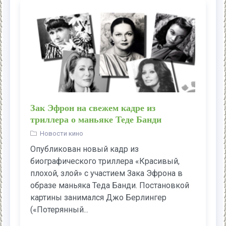
Зак Эфрон на свежем кадре из
триллера о маньяке Теде Банди
Новости кино
Опубликован новый кадр из
биографического триллера «Красивый,
плохой, злой» с участием Зака Эфрона в
образе маньяка Теда Банди. Постановкой
картины занимался Джо Берлингер
(«Потерянный...