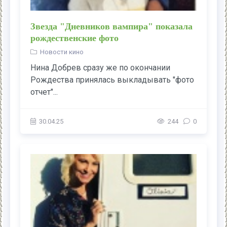
Звезда "Дневников вампира" показала
рождественские фото
Новости кино
Нина Добрев сразу же по окончании
Рождества принялась выкладывать "фото
отчет"...
30.04.25
244
0