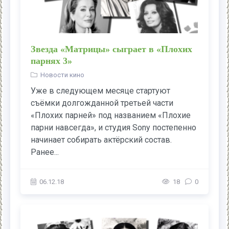
Звезда «Матрицы» сыграет в «Плохих
парнях 3»
Новости кино
Уже в следующем месяце стартуют
съёмки долгожданной третьей части
«Плохих парней» под названием «Плохие
парни навсегда», и студия Sony постепенно
начинает собирать актёрский состав.
Ранее...
06.12.18
18
0