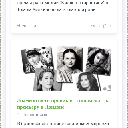
премьера комедии "Киллер с гарантией" с
Томом Уилкинсоном в главной роли...
28.11.18
31
0
Знаменитости привезли "Аквамена" на
премьеру в Лондоне
Новости кино
В британской столице состоялась мировая