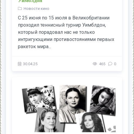
Уимблдон
Новости кино
С 25 июня по 15 июля в Великобритании
проходил теннисный турнир Уимблдон,
который порадовал нас не только
интригующими противостояниями первых
ракеток мира...
30.04.25
465
0