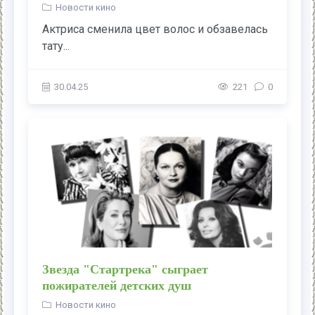
Новости кино
Актриса сменила цвет волос и обзавелась
тату...
30.04.25
221
0
Звезда "Стартрека" сыграет
пожирателей детских душ
Новости кино