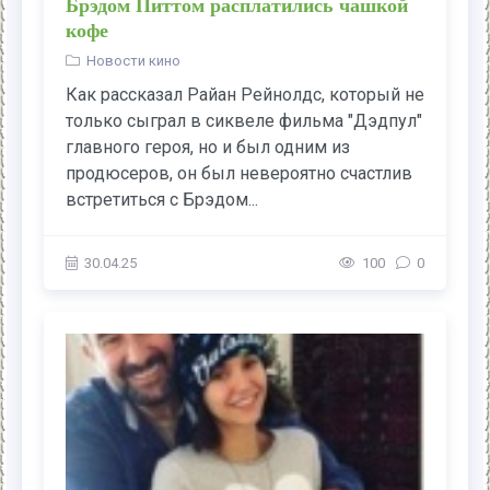
Брэдом Питтом расплатились чашкой
кофе
Новости кино
Как рассказал Райан Рейнолдс, который не
только сыграл в сиквеле фильма "Дэдпул"
главного героя, но и был одним из
продюсеров, он был невероятно счастлив
встретиться с Брэдом...
30.04.25
100
0