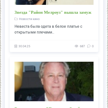
Звезда "Район Мелроуз" вышла замуж
Новости кино
Невеста была одета в белое платье с
открытыми плечами...
30.04.25
687
0