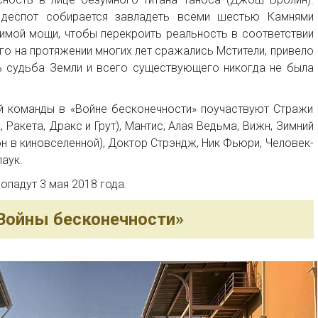
 деспот собирается завладеть всеми шестью Камнями
имой мощи, чтобы перекроить реальность в соответствии
его на протяжении многих лет сражались Мстители, привело
ь судьба Земли и всего существующего никогда не была
й команды в «Войне бесконечности» поучаствуют Стражи
 Ракета, Дракс и Грут), Мантис, Алая Ведьма, Вижн, Зимний
н в киновселенной), Доктор Стрэндж, Ник Фьюри, Человек-
паук.
опадут 3 мая 2018 года.
Войны бесконечности»