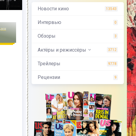
Новости кино
13543
Интервью
0
наш
Обзоры
3
Актёры и режиссёры
3712
Трейлеры
9778
Рецензии
9