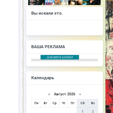
Вы искали это.
ВАША РЕКЛАМА
ДОБАВИТЬ БАННЕР
Календарь
«
Август 2026
»
Пн
Вт
Ср
Чт
Пт
Сб
Вс
1
2