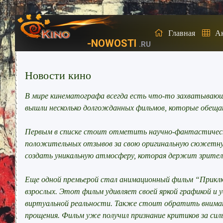
Главная
А
-NOWOSTI
.RU
Новости кино
В мире кинематографа всегда есть что-то захватывающее
вышли несколько долгожданных фильмов, которые обещ
Первым в списке стоит отметить научно-фантастическ
положительных отзывов за свою оригинальную сюжетну
создать уникальную атмосферу, которая держит зрителя
Еще одной премьерой стал анимационный фильм “Приключ
взрослых. Этот фильм удивляет своей яркой графикой и
виртуальной реальности. Также стоит обратить внимани
прощения. Фильм уже получил признание критиков за си