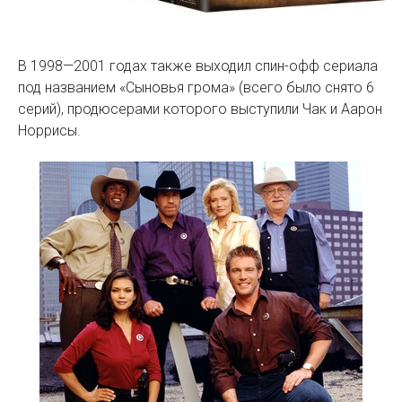
В 1998—2001 годах также выходил спин-офф сериала
под названием «Сыновья грома» (всего было снято 6
серий), продюсерами которого выступили Чак и Аарон
Норрисы.