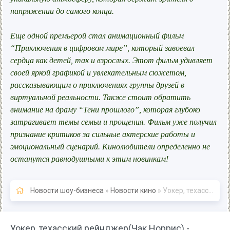
напряжении до самого конца.
Еще одной премьерой стал анимационный фильм
“Приключения в цифровом мире”, который завоевал
сердца как детей, так и взрослых. Этот фильм удивляет
своей яркой графикой и увлекательным сюжетом,
рассказывающим о приключениях группы друзей в
виртуальной реальности. Также стоит обратить
внимание на драму “Тени прошлого”, которая глубоко
затрагивает темы семьи и прощения. Фильм уже получил
признание критиков за сильные актерские работы и
эмоциональный сценарий. Кинолюбители определенно не
останутся равнодушными к этим новинкам!
Новости шоу-бизнеса
»
Новости кино
» Уокер, техасский рейнджер(Чак Норрис) - Биографии
Уокер, техасский рейнджер(Чак Норрис) -