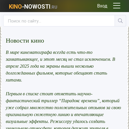
KINO
-NOWOSTI
Вход
.RU
Новости кино
В мире кинематографа всегда есть что-то
захватывающее, и этот месяц не стал исключением. В
апреле 2025 года на экраны вышли несколько
долгожданных фильмов, которые обещают стать
хитами.
Первым в списке стоит отметить научно-
фантастический триллер “Парадокс времени”, который
уже собрал множество положительных отзывов за свою
оригинальную сюжетную линию и впечатляющие
визуальные эффекты. Режиссеру удалось создать
уникальную атмосферу, которая держит зрителя в