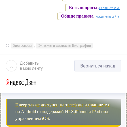
Есть вопросы.
Напишите нам.
Общие правила
поведения на сайте.
Биографии
,
Фильмы и сериалы Биографии
Добавить
Вернуться назад
в мою ленту
Плеер также доступен на телефоне и планшете и
на Android с поддержкой HLS,iPhone и iPad под
управлением iOS.