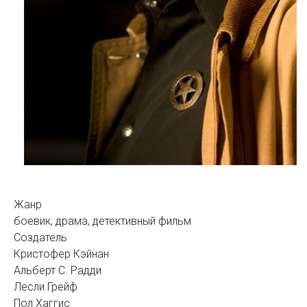
Жанр
боевик, драма, детективный фильм
Создатель
Кристофер Кэйнан
Альберт С. Радди
Лесли Грейф
Пол Хаггис