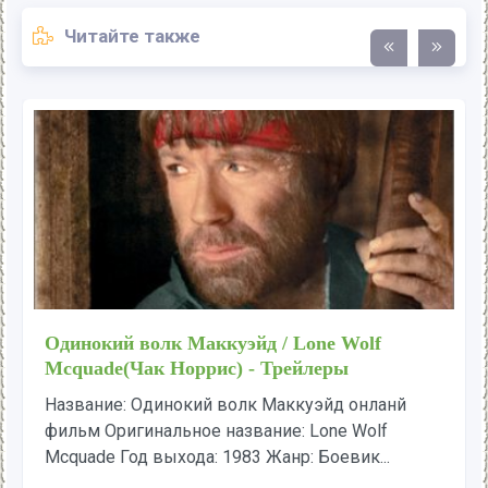
Читайте также
Одинокий волк Маккуэйд / Lone Wolf
Mcquade(Чак Норрис) - Трейлеры
Название: Одинокий волк Маккуэйд онланй
фильм Оригинальное название: Lone Wolf
Mcquade Год выхода: 1983 Жанр: Боевик...