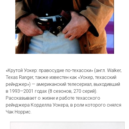
«Крутой Уокер: правосудие по-техасски» (англ. Walker,
Texas Ranger, также известен как «Уокер, техасский
рейнджер») — американский телесериал, выходивший
в 1993—2001 годах (8 сезонов, 270 серий).
Рассказывает о жизни и работе техасского
рейнджера Корделла Уокера, в роли которого снялся
Чак Норрис.