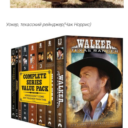
Уокер, техасский рейнджер(Чак Норрис)