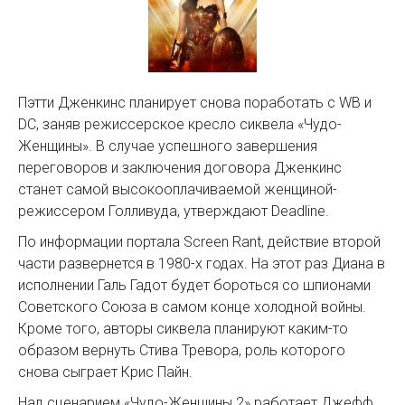
Пэтти Дженкинс планирует снова поработать с WB и
DC, заняв режиссерское кресло сиквела «Чудо-
Женщины». В случае успешного завершения
переговоров и заключения договора Дженкинс
станет самой высокооплачиваемой женщиной-
режиссером Голливуда, утверждают Deadline.
По информации портала Screen Rant, действие второй
части развернется в 1980-х годах. На этот раз Диана в
исполнении Галь Гадот будет бороться со шпионами
Советского Союза в самом конце холодной войны.
Кроме того, авторы сиквела планируют каким-то
образом вернуть Стива Тревора, роль которого
снова сыграет Крис Пайн.
Над сценарием «Чудо-Женщины 2» работает Джефф