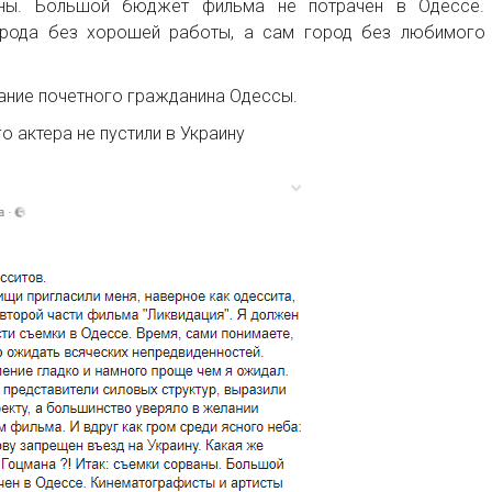
аны. Большой бюджет фильма не потрачен в Одессе.
орода без хорошей работы, а сам город без любимого
вание почетного гражданина Одессы.
 актера не пустили в Украину