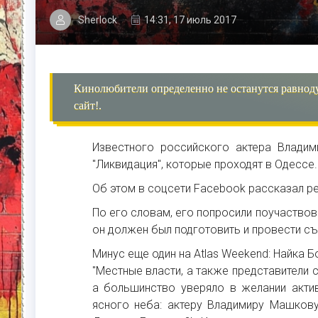
Sherlock
14:31, 17 июль 2017
Кинолюбители определенно не останутся равнод
сайт!.
Известного российского актера Владим
"Ликвидация", которые проходят в Одессе.
Об этом в соцсети Facebook рассказал р
По его словам, его попросили поучаствов
он должен был подготовить и провести съ
Минус еще один на Atlas Weekend: Найка Б
"Местные власти, а также представители 
а большинство уверяло в желании акти
ясного неба: актеру Владимиру Машкову