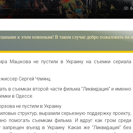
6
ушными к этим новинкам! В таком случае добро пожаловать на 
ира Машкова не пустили в Украину на съемки сериала
ежиссер Сергей Члиянц.
ать в съемках второй части фильма "Ликвидация" и именно
емки в Одессе.
орзова не пустили в Украину
силовых структур, выразили серьезную поддержку проекту,
вно помогать съемкам фильма. И вдруг как гром среди
 запрещен въезд в Украину. Какая же "Ликвидация" без