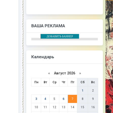
ВАША РЕКЛАМА
ДОБАВИТЬ БАННЕР
Календарь
«
Август 2026
»
Пн
Вт
Ср
Чт
Пт
Сб
Вс
1
2
3
4
5
6
7
8
9
10
11
12
13
14
15
16