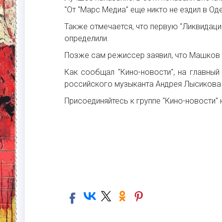
"От "Марс Медиа" еще никто не ездил в Оде
Также отмечается, что первую "Ликвидаци
определили.
Позже сам режиссер заявил, что Машков н
Как сообщал "Кино-новости", на главный
российского музыканта Андрея Лысикова 
Присоединяйтесь к группе "Кино-новости" 