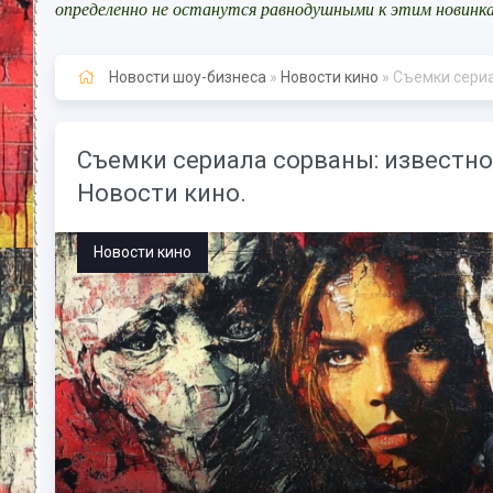
определенно не останутся равнодушными к этим новинк
Новости шоу-бизнеса
»
Новости кино
» Съемки сериал
Съемки сериала сорваны: известног
Новости кино.
Новости кино