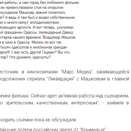
сточник в кинокомпании "Марс Медиа", занимающейся
продолжения сериала "Ликвидация" с Машковым в главной
емки фильма. Сейчас идет активная работа над сценарием,
 зрительским, качественным, интересным", - заявили в
роходить съемки пока не обсуждали.
тляющие потери российских звезд от "Крымнаша"