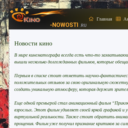
Главная
А
-NOWOSTI
.RU
Новости кино
В мире кинематографа всегда есть что-то захватывающее
вышли несколько долгожданных фильмов, которые обещ
Первым в списке стоит отметить научно-фантастическ
положительных отзывов за свою оригинальную сюжетну
создать уникальную атмосферу, которая держит зрителя
Еще одной премьерой стал анимационный фильм “Приключ
взрослых. Этот фильм удивляет своей яркой графикой и
виртуальной реальности. Также стоит обратить внимани
прощения. Фильм уже получил признание критиков за си