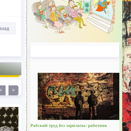
азад
Рабский труд без зарплаты: работник