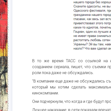
В то же время ТАСС со ссылкой на и
созданием сериала, пишет, что съемки 
роли пока даже не обсуждались.
"В компании еще даже не обсуждались съ
который мы хотим сделать максимально
кинокомпании.
Они подчеркнули, что когда и где будут п
Лучшее наказание: в сети показали впеча