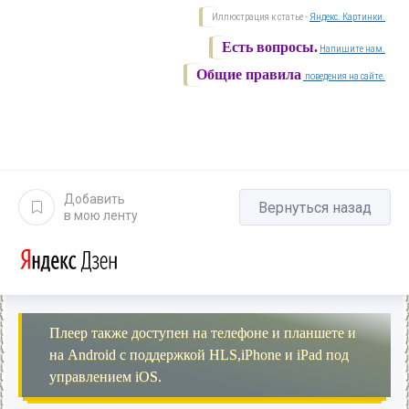
Иллюстрация к статье -
Яндекс. Картинки.
Есть вопросы.
Напишите нам.
Общие правила
поведения на сайте.
Добавить
Вернуться назад
в мою ленту
Плеер также доступен на телефоне и планшете и
на Android с поддержкой HLS,iPhone и iPad под
управлением iOS.