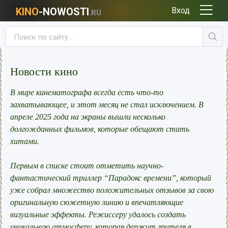
KINO
-NOWOSTI
Вход
.RU
Новости кино
В мире кинематографа всегда есть что-то
захватывающее, и этот месяц не стал исключением. В
апреле 2025 года на экраны вышли несколько
долгожданных фильмов, которые обещают стать
хитами.
Первым в списке стоит отметить научно-
фантастический триллер “Парадокс времени”, который
уже собрал множество положительных отзывов за свою
оригинальную сюжетную линию и впечатляющие
визуальные эффекты. Режиссеру удалось создать
уникальную атмосферу, которая держит зрителя в