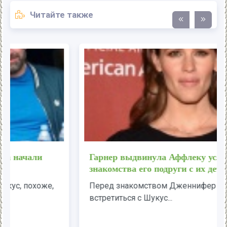
Читайте также
Гарнер выдвинула Аффлеку условие для
знакомства его подруги с их детьми
Перед знакомством Дженнифер хочет лично
встретиться с Шукус...