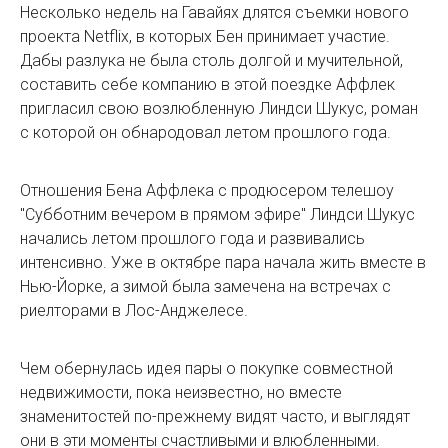
Несколько недель на Гавайях длятся съемки нового
проекта Netflix, в которых Бен принимает участие.
Дабы разлука не была столь долгой и мучительной,
составить себе компанию в этой поездке Аффлек
пригласил свою возлюбленную Линдси Шукус, роман
с которой он обнародовал летом прошлого года.
Отношения Бена Аффлека с продюсером телешоу
"Субботним вечером в прямом эфире" Линдси Шукус
начались летом прошлого года и развивались
интенсивно. Уже в октябре пара начала жить вместе в
Нью-Йорке, а зимой была замечена на встречах с
риелторами в Лос-Анджелесе.
Чем обернулась идея пары о покупке совместной
недвижимости, пока неизвестно, но вместе
знаменитостей по-прежнему видят часто, и выглядят
они в эти моменты счастливыми и влюбленными.