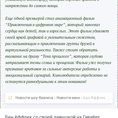
напряжении до самого конца.
Еще одной премьерой стал анимационный фильм
“Приключения в цифровом мире”, который завоевал
сердца как детей, так и взрослых. Этот фильм удивляет
своей яркой графикой и увлекательным сюжетом,
рассказывающим о приключениях группы друзей в
виртуальной реальности. Также стоит обратить
внимание на драму “Тени прошлого”, которая глубоко
затрагивает темы семьи и прощения. Фильм уже получил
признание критиков за сильные актерские работы и
эмоциональный сценарий. Кинолюбители определенно не
останутся равнодушными к этим новинкам!
Новости шоу-бизнеса
»
Новости кино
» Бен Аффлек со своей девушкой на Гавайях
Бен Аффлек со своей девушкой на Гавайях