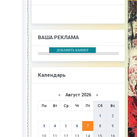
ВАША РЕКЛАМА
ДОБАВИТЬ БАННЕР
Календарь
«
Август 2026
»
Пн
Вт
Ср
Чт
Пт
Сб
Вс
1
2
3
4
5
6
7
8
9
10
11
12
13
14
15
16