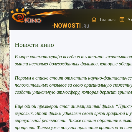
Главная
А
-NOWOSTI
.RU
Новости кино
В мире кинематографа всегда есть что-то захватывающее
вышли несколько долгожданных фильмов, которые обещ
Первым в списке стоит отметить научно-фантастическ
положительных отзывов за свою оригинальную сюжетну
создать уникальную атмосферу, которая держит зрителя
Еще одной премьерой стал анимационный фильм “Приключ
взрослых. Этот фильм удивляет своей яркой графикой и
виртуальной реальности. Также стоит обратить внимани
прощения. Фильм уже получил признание критиков за си