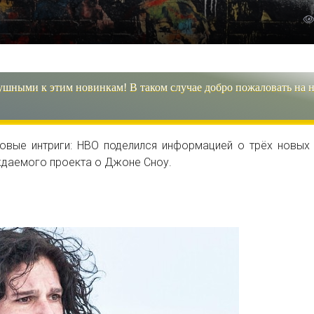
ушными к этим новинкам! В таком случае добро пожаловать на 
овые интриги: HBO поделился информацией о трёх новых
ждаемого проекта о Джоне Сноу.