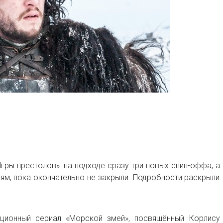
ры престолов»: на подходе сразу три новых спин-оффа, а
ям, пока окончательно не закрыли. Подробности раскрыли
ционный сериал «Морской змей», посвящённый Корлису