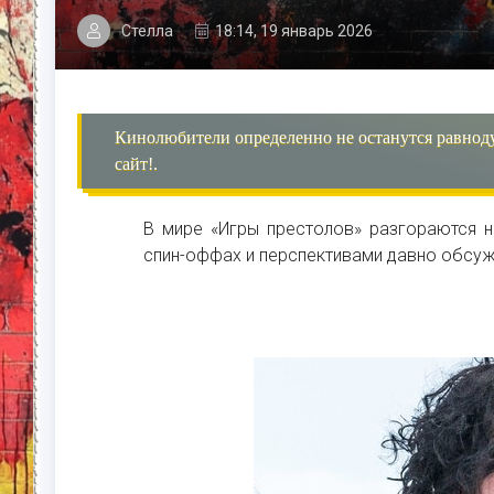
Стелла
18:14, 19 январь 2026
Кинолюбители определенно не останутся равнод
сайт!.
В мире «Игры престолов» разгораются н
спин-оффах и перспективами давно обсу