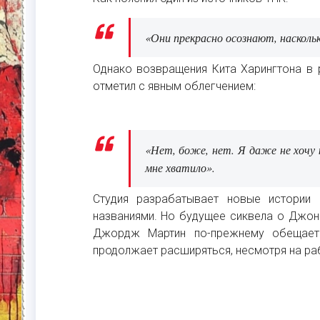
«Они прекрасно осознают, наскольк
Однако возвращения Кита Харингтона в р
отметил с явным облегчением:
«Нет, боже, нет. Я даже не хочу 
мне хватило».
Студия разрабатывает новые истории 
названиями. Но будущее сиквела о Джоне
Джордж Мартин по-прежнему обещает
продолжает расширяться, несмотря на ра