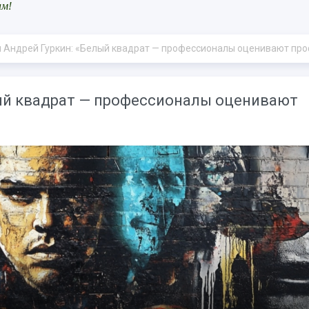
ам!
дрей Гуркин: «Белый квадрат — профессионалы оценивают профессионалов» - «Ин
лый квадрат — профессионалы оценивают