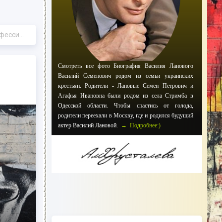
тервью»
Смотреть все фото Биография Василия Ланового
Василий Семенович родом из семьи украинских
крестьян. Родители - Лановые Семен Петрович и
Агафья Ивановна были родом из села Стримба в
Одесской области. Чтобы спастись от голода,
родители переехали в Москву, где и родился будущий
актер Василий Лановой.
→ Подробнее:)