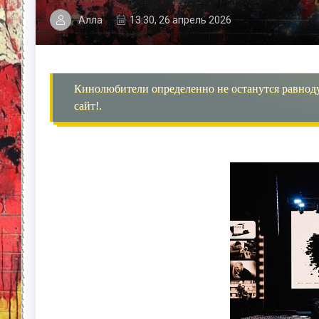
Алла
13:30, 26 апрель 2026
Кинолюбители определенно не останутся равнод
сайт!.