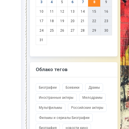
3
4
5
6
7
8
9
10
11
12
13
14
15
16
17
18
19
20
21
22
23
24
25
26
27
28
29
30
31
Облако тегов
Биографии
Боевики
Драмы
Иностранные актеры
Мелодрамы
Мультфильмы
Российские актеры
Фильмы и сериалы Биографии
биография
новости кино