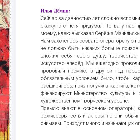
Илья Дёмин:
Сейчас за давностью лет сложно вспомнит
скажу: это не я придумал. Тогда у нас 
моему, идею высказал Серёжа Мачильски
Нам захотелось создать операторскую пр
не должно быть никаких больше призов. 
вложил себя, свою душу, творчество,
искусство вперёд. Мы ежегодно проводим
проводили премию, в другой год пров
обязательным условием было, чтобы кар
расширилось, приз получила картина, кот
финансируют Министерство культуры и
художественном творческом уровне.
Премию знают в основном операторы, к
режиссёры, есть и актёры, но они обычн
снимаем. Приходят много и начинающих о