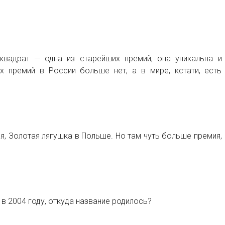
квадрат — одна из старейших премий, она уникальна и
х премий в России больше нет, а в мире, кстати, есть
я, Золотая лягушка в Польше. Но там чуть больше премия,
в 2004 году, откуда название родилось?