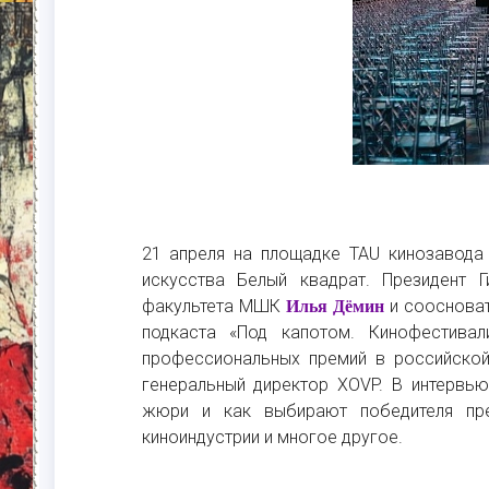
21 апреля на площадке TAU кинозавода
искусства Белый квадрат. Президент Г
факультета МШК
и соосноват
Илья Дёмин
подкаста «Под капотом. Кинофестива
профессиональных премий в российской
генеральный директор XOVP. В интервью
жюри и как выбирают победителя пре
киноиндустрии и многое другое.