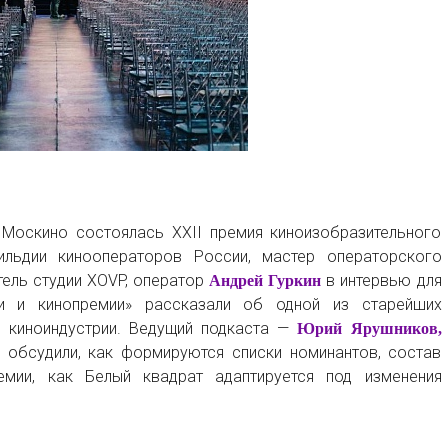
 Москино состоялась XXII премия киноизобразительного
ильдии кинооператоров России, мастер операторского
ель студии XOVP, оператор
в интервью для
Андрей Гуркин
ли и кинопремии» рассказали об одной из старейших
 киноиндустрии. Ведущий подкаста —
Юрий Ярушников,
 обсудили, как формируются списки номинантов, состав
мии, как Белый квадрат адаптируется под изменения