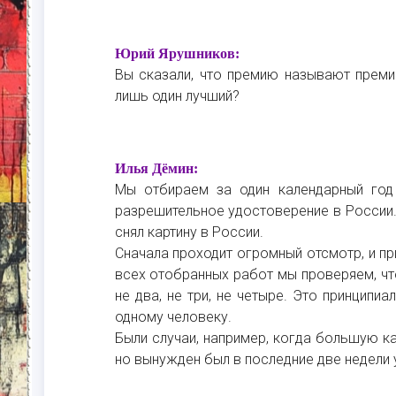
Юрий Ярушников:
Вы сказали, что премию называют премие
лишь один лучший?
Илья Дёмин:
Мы отбираем за один календарный год 
разрешительное удостоверение в России
снял картину в России.
Сначала проходит огромный отсмотр, и п
всех отобранных работ мы проверяем, чт
не два, не три, не четыре. Это принципи
одному человеку.
Были случаи, например, когда большую ка
но вынужден был в последние две недели у