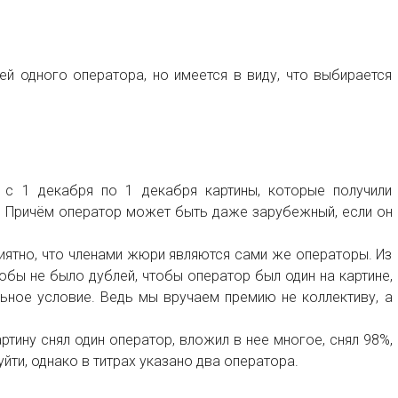
й одного оператора, но имеется в виду, что выбирается
с 1 декабря по 1 декабря картины, которые получили
. Причём оператор может быть даже зарубежный, если он
риятно, что членами жюри являются сами же операторы. Из
обы не было дублей, чтобы оператор был один на картине,
альное условие. Ведь мы вручаем премию не коллективу, а
ртину снял один оператор, вложил в нее многое, снял 98%,
йти, однако в титрах указано два оператора.