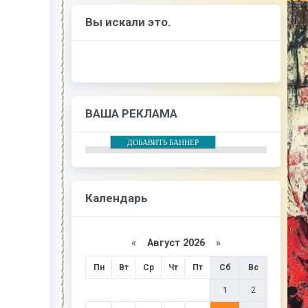
Вы искали это.
ВАША РЕКЛАМА
ДОБАВИТЬ БАННЕР
Календарь
«
Август 2026
»
Пн
Вт
Ср
Чт
Пт
Сб
Вс
1
2