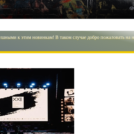
ушными к этим новинкам! В таком случае добро пожаловать на 