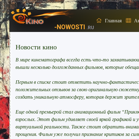
Главная
А
-NOWOSTI
.RU
Новости кино
В мире кинематографа всегда есть что-то захватывающее
вышли несколько долгожданных фильмов, которые обещ
Первым в списке стоит отметить научно-фантастическ
положительных отзывов за свою оригинальную сюжетну
создать уникальную атмосферу, которая держит зрителя
Еще одной премьерой стал анимационный фильм “Приключ
взрослых. Этот фильм удивляет своей яркой графикой и
виртуальной реальности. Также стоит обратить внимани
прощения. Фильм уже получил признание критиков за си