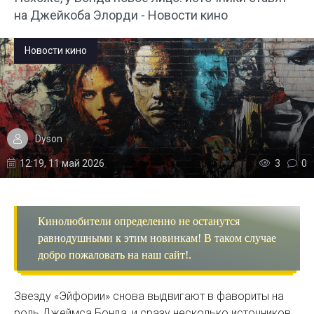
на Джейкоба Элорди - Новости кино
Новости кино
Dyson
12:19, 11 май 2026
3
0
Кинолюбители определенно не останутся
равнодушными к этим новинкам! В таком случае
добро пожаловать на наш сайт!.
Звезду «Эйфории» снова выдвигают в фавориты на
роль Джеймса Бонда, и сразу несколько источников