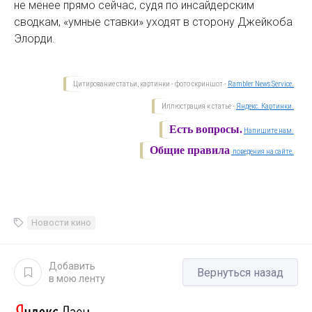
не менее прямо сейчас, судя по инсайдерским
сводкам, «умные ставки» уходят в сторону Джейкоба
Элорди.
Цитирование статьи, картинки - фото скриншот -
Rambler News Service.
Иллюстрация к статье -
Яндекс. Картинки.
Есть вопросы.
Напишите нам.
Общие правила
поведения на сайте.
Новости кино
Добавить
Вернуться назад
в мою ленту