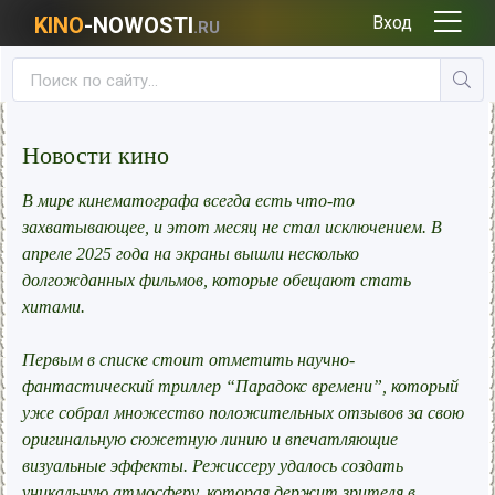
KINO
-NOWOSTI
Вход
.RU
Новости кино
В мире кинематографа всегда есть что-то
захватывающее, и этот месяц не стал исключением. В
апреле 2025 года на экраны вышли несколько
долгожданных фильмов, которые обещают стать
хитами.
Первым в списке стоит отметить научно-
фантастический триллер “Парадокс времени”, который
уже собрал множество положительных отзывов за свою
оригинальную сюжетную линию и впечатляющие
визуальные эффекты. Режиссеру удалось создать
уникальную атмосферу, которая держит зрителя в