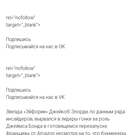
rel="nofollow"
target="_blank">
Подпишись
Подписывайся на нас в OK
rel="nofollow"
target="_blank">
Подпишись
Подписывайся на нас в VK
Звезда «Эйфории» Джейкоб Элорди, по данным ряда
инсайдеров, вырвался в лидеры гонки за роль
Джеймса Бонда в готовящемся перезапуске
франшизы от Amazon несмотря на то, что букмекеры