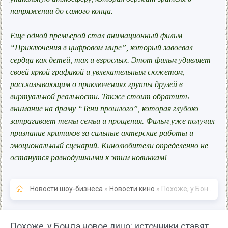
напряжении до самого конца.
Еще одной премьерой стал анимационный фильм
“Приключения в цифровом мире”, который завоевал
сердца как детей, так и взрослых. Этот фильм удивляет
своей яркой графикой и увлекательным сюжетом,
рассказывающим о приключениях группы друзей в
виртуальной реальности. Также стоит обратить
внимание на драму “Тени прошлого”, которая глубоко
затрагивает темы семьи и прощения. Фильм уже получил
признание критиков за сильные актерские работы и
эмоциональный сценарий. Кинолюбители определенно не
останутся равнодушными к этим новинкам!
Новости шоу-бизнеса
»
Новости кино
» Похоже, у Бонда новое лицо: источники ставят на Джейкоба Элорди - Новости кино
Похоже, у Бонда новое лицо: источники ставят