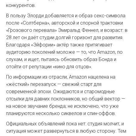
конкурентов.
В пользу Элорди добавляется и образ секс-символа
после «Солтберна», авторской и спорной трактовки
«Грозового перевала» Эмиральд Феннел, и возраст: в
28 лет он даёт студии долгий горизонт для развития.
Благодаря «Эйфории» актёр также притягивает
аудиторию поколений моложе — то, что Amazon, по
слухам, и ищет, пытаясь обновить образ Бонда и
отойти от репутации «кино для отцов».
По информации из отрасли, Amazon нацелена на
«жёсткий» перезапуск — свежий старт для
современной эпохи. Ожидаются и старомодные
отсылки для давних поклонников, но общий вектор —
на новое звучание бренда; не исключено, что уже
планируются несколько сиквелов и спин-оффов.
Официальных объявлений пока нет: студия молчит, и
ситуация может развернуться в любую сторону. Тем