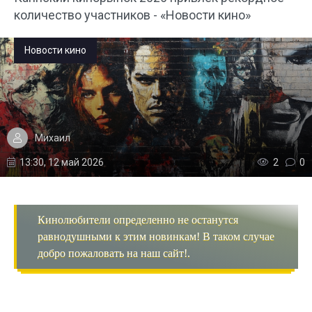
количество участников - «Новости кино»
Новости кино
Михаил
13:30, 12 май 2026
2
0
Кинолюбители определенно не останутся
равнодушными к этим новинкам! В таком случае
добро пожаловать на наш сайт!.