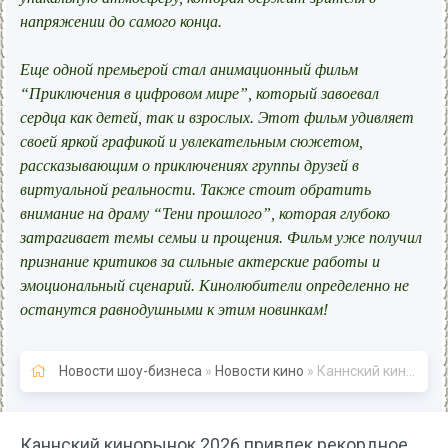
напряжении до самого конца.
Еще одной премьерой стал анимационный фильм
“Приключения в цифровом мире”, который завоевал
сердца как детей, так и взрослых. Этот фильм удивляет
своей яркой графикой и увлекательным сюжетом,
рассказывающим о приключениях группы друзей в
виртуальной реальности. Также стоит обратить
внимание на драму “Тени прошлого”, которая глубоко
затрагивает темы семьи и прощения. Фильм уже получил
признание критиков за сильные актерские работы и
эмоциональный сценарий. Кинолюбители определенно не
останутся равнодушными к этим новинкам!
Новости шоу-бизнеса
»
Новости кино
» Каннский кинорынок 2026 привлек рекордное количество участников - «Новости кино»
Каннский кинорынок 2026 привлек рекордное