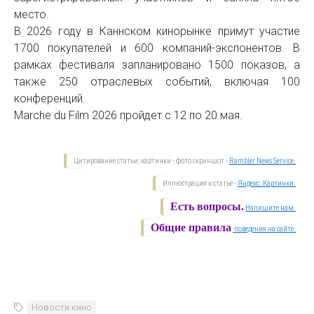
место.
В 2026 году в Каннском кинорынке примут участие
1700 покупателей и 600 компаний-экспонентов. В
рамках фестиваля запланировано 1500 показов, а
также 250 отраслевых событий, включая 100
конференций.
Marche du Film 2026 пройдет с 12 по 20 мая.
Цитирование статьи, картинки - фото скриншот -
Rambler News Service.
Иллюстрация к статье -
Яндекс. Картинки.
Есть вопросы.
Напишите нам.
Общие правила
поведения на сайте.
Новости кино