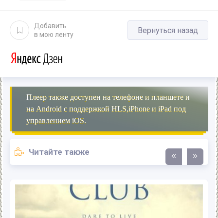
Добавить
Вернуться назад
в мою ленту
Плеер также доступен на телефоне и планшете и
на Android с поддержкой HLS,iPhone и iPad под
управлением iOS.
Читайте также