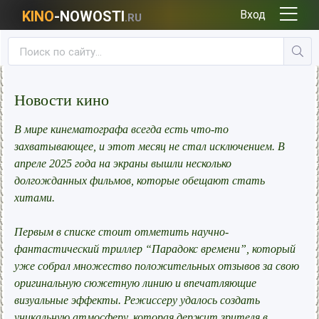
KINO
-NOWOSTI
Вход
.RU
Новости кино
В мире кинематографа всегда есть что-то
захватывающее, и этот месяц не стал исключением. В
апреле 2025 года на экраны вышли несколько
долгожданных фильмов, которые обещают стать
хитами.
Первым в списке стоит отметить научно-
фантастический триллер “Парадокс времени”, который
уже собрал множество положительных отзывов за свою
оригинальную сюжетную линию и впечатляющие
визуальные эффекты. Режиссеру удалось создать
уникальную атмосферу, которая держит зрителя в