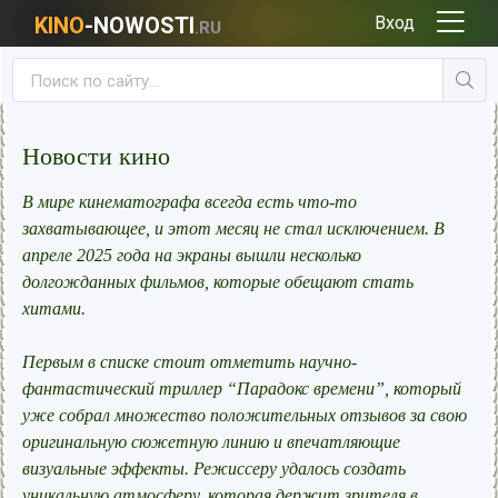
KINO
-NOWOSTI
Вход
.RU
Новости кино
В мире кинематографа всегда есть что-то
захватывающее, и этот месяц не стал исключением. В
апреле 2025 года на экраны вышли несколько
долгожданных фильмов, которые обещают стать
хитами.
Первым в списке стоит отметить научно-
фантастический триллер “Парадокс времени”, который
уже собрал множество положительных отзывов за свою
оригинальную сюжетную линию и впечатляющие
визуальные эффекты. Режиссеру удалось создать
уникальную атмосферу, которая держит зрителя в