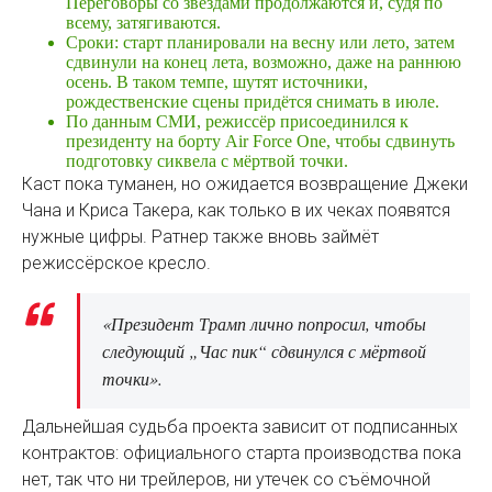
Переговоры со звёздами продолжаются и, судя по
всему, затягиваются.
Сроки: старт планировали на весну или лето, затем
сдвинули на конец лета, возможно, даже на раннюю
осень. В таком темпе, шутят источники,
рождественские сцены придётся снимать в июле.
По данным СМИ, режиссёр присоединился к
президенту на борту Air Force One, чтобы сдвинуть
подготовку сиквела с мёртвой точки.
Каст пока туманен, но ожидается возвращение Джеки
Чана и Криса Такера, как только в их чеках появятся
нужные цифры. Ратнер также вновь займёт
режиссёрское кресло.
«Президент Трамп лично попросил, чтобы
следующий „Час пик“ сдвинулся с мёртвой
точки».
Дальнейшая судьба проекта зависит от подписанных
контрактов: официального старта производства пока
нет, так что ни трейлеров, ни утечек со съёмочной