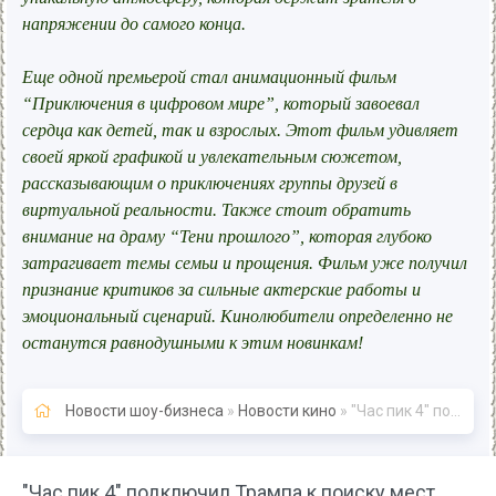
напряжении до самого конца.
Еще одной премьерой стал анимационный фильм
“Приключения в цифровом мире”, который завоевал
сердца как детей, так и взрослых. Этот фильм удивляет
своей яркой графикой и увлекательным сюжетом,
рассказывающим о приключениях группы друзей в
виртуальной реальности. Также стоит обратить
внимание на драму “Тени прошлого”, которая глубоко
затрагивает темы семьи и прощения. Фильм уже получил
признание критиков за сильные актерские работы и
эмоциональный сценарий. Кинолюбители определенно не
останутся равнодушными к этим новинкам!
Новости шоу-бизнеса
»
Новости кино
» "Час пик 4" подключил Трампа к поиску мест для съёмок в Китае - Новости кино
"Час пик 4" подключил Трампа к поиску мест