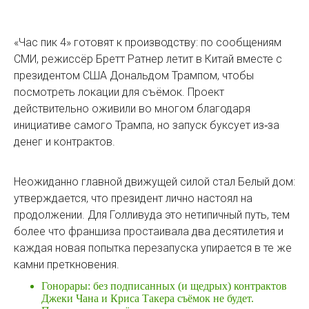
«Час пик 4» готовят к производству: по сообщениям
СМИ, режиссёр Бретт Ратнер летит в Китай вместе с
президентом США Дональдом Трампом, чтобы
посмотреть локации для съёмок. Проект
действительно оживили во многом благодаря
инициативе самого Трампа, но запуск буксует из‑за
денег и контрактов.
Неожиданно главной движущей силой стал Белый дом:
утверждается, что президент лично настоял на
продолжении. Для Голливуда это нетипичный путь, тем
более что франшиза простаивала два десятилетия и
каждая новая попытка перезапуска упирается в те же
камни преткновения.
Гонорары: без подписанных (и щедрых) контрактов
Джеки Чана и Криса Такера съёмок не будет.