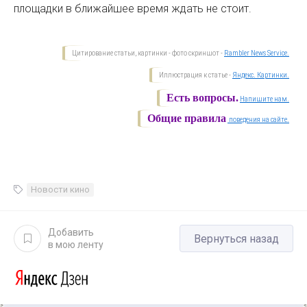
площадки в ближайшее время ждать не стоит.
Цитирование статьи, картинки - фото скриншот -
Rambler News Service.
Иллюстрация к статье -
Яндекс. Картинки.
Есть вопросы.
Напишите нам.
Общие правила
поведения на сайте.
Новости кино
Добавить
Вернуться назад
в мою ленту