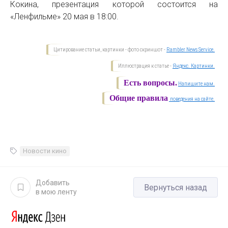
Кокина, презентация которой состоится на
«Ленфильме» 20 мая в 18:00.
Цитирование статьи, картинки - фото скриншот -
Rambler News Service.
Иллюстрация к статье -
Яндекс. Картинки.
Есть вопросы.
Напишите нам.
Общие правила
поведения на сайте.
Новости кино
Добавить
Вернуться назад
в мою ленту