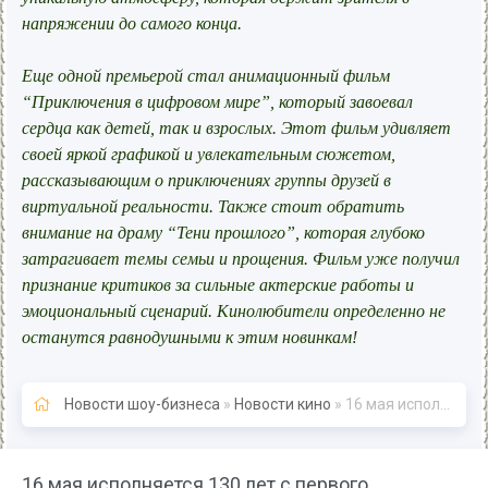
напряжении до самого конца.
Еще одной премьерой стал анимационный фильм
“Приключения в цифровом мире”, который завоевал
сердца как детей, так и взрослых. Этот фильм удивляет
своей яркой графикой и увлекательным сюжетом,
рассказывающим о приключениях группы друзей в
виртуальной реальности. Также стоит обратить
внимание на драму “Тени прошлого”, которая глубоко
затрагивает темы семьи и прощения. Фильм уже получил
признание критиков за сильные актерские работы и
эмоциональный сценарий. Кинолюбители определенно не
останутся равнодушными к этим новинкам!
Новости шоу-бизнеса
»
Новости кино
» 16 мая исполняется 130 лет с первого публичного киносеанса в России - «Новости кино»
16 мая исполняется 130 лет с первого