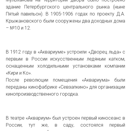
здание Петербургского центрального рынка (ныне
Пятый павильон). В 1905-1906 годах по проекту Д.А.
Крыжановского были сооружены два доходных дома
– №10 и 12.
В 1912 году в «Аквариуме» устроили «Дворец льда» с
первым в России искусственным ледяным катком,
оснащенным холодильными установками компании
«Кири и Ко».
После революции помещения «Аквариума» были
переданы кинофабрике «Севзапкино» для организации
кинопроизводственного городка.
В театре «Аквариум» был устроен первый киносеанс в
России, тут же, в саду, состоялся первый