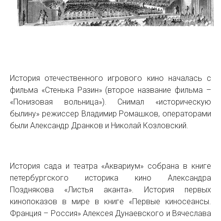
История отечественного игрового кино началась с
фильма «Стенька Разин» (второе название фильма –
«Понизовая вольница»). Снимал «историческую
былину» режиссер Владимир Ромашков, операторами
были Александр Дранков и Николай Козловский.
История сада и театра «Аквариум» собрана в книге
петербургского историка кино Александра
Позднякова «Листья аканта». История первых
кинопоказов в мире в книге «Первые киносеансы.
Франция – Россия» Алексея Дунаевского и Вячеслава