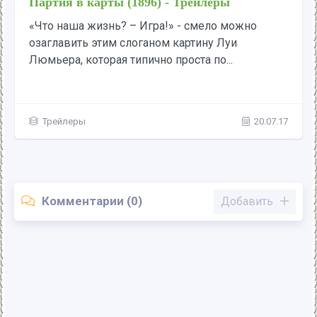
Партия в карты (1896) - Трейлеры
«Что наша жизнь? – Игра!» - смело можно
озаглавить этим слоганом картину Луи
Люмьера, которая типично проста по...
Трейлеры
20.07.17
Комментарии (0)
Добавить