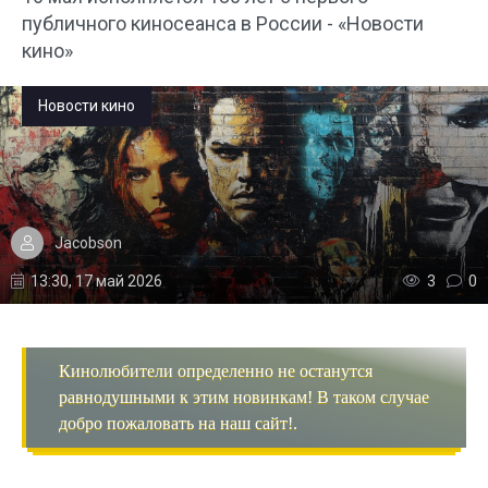
публичного киносеанса в России - «Новости
кино»
Новости кино
Jacobson
13:30, 17 май 2026
3
0
Кинолюбители определенно не останутся
равнодушными к этим новинкам! В таком случае
добро пожаловать на наш сайт!.