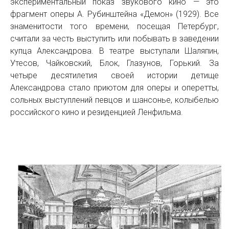
экспериментальный показ звукового кино — это
фрагмент оперы А. Рубинштейна «Демон» (1929). Все
знаменитости того времени, посещая Петербург,
считали за честь выступить или побывать в заведении
купца Александрова. В театре выступали Шаляпин,
Утесов, Чайковский, Блок, Глазунов, Горький. За
четыре десятилетия своей истории детище
Александрова стало приютом для оперы и оперетты,
сольных выступлений певцов и шансонье, колыбелью
российского кино и резиденцией Ленфильма.