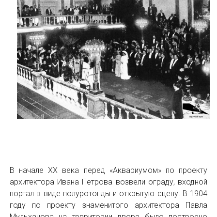
В начале XX века перед «Аквариумом» по проекту
архитектора Ивана Петрова возвели ограду, входной
портал в виде полуротонды и открытую сцену. В 1904
году по проекту знаменитого архитектора Павла
Мульханова на территории двора было построено