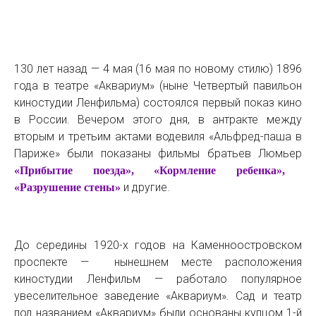
130 лет назад — 4 мая (16 мая по новому стилю) 1896
года в театре «Аквариум» (ныне Четвертый павильон
киностудии Ленфильма) состоялся первый показ кино
в России. Вечером этого дня, в антракте между
вторым и третьим актами водевиля «Альфред-паша в
Париже» были показаны фильмы братьев Люмьер
«Прибытие поезда», «Кормление ребенка»,
и другие.
«Разрушение стены»
До середины 1920-х годов на Каменноостровском
проспекте — нынешнем месте расположения
киностудии Ленфильм — работало популярное
увеселительное заведение «Аквариум». Сад и театр
под названием «Аквариум» были основаны купцом 1-й