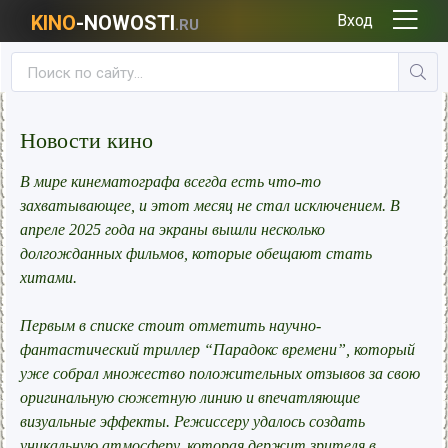
KINO
-NOWOSTI
Вход
.RU
Новости кино
В мире кинематографа всегда есть что-то
захватывающее, и этот месяц не стал исключением. В
апреле 2025 года на экраны вышли несколько
долгожданных фильмов, которые обещают стать
хитами.
Первым в списке стоит отметить научно-
фантастический триллер “Парадокс времени”, который
уже собрал множество положительных отзывов за свою
оригинальную сюжетную линию и впечатляющие
визуальные эффекты. Режиссеру удалось создать
уникальную атмосферу, которая держит зрителя в