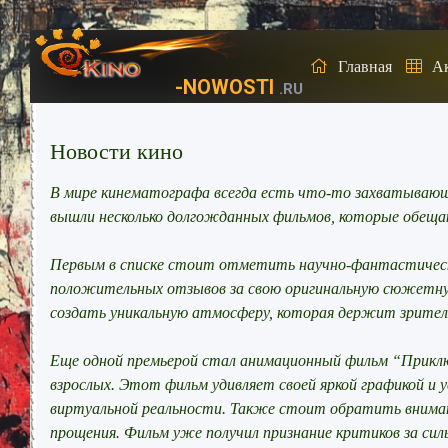
Главная
А
-NOWOSTI
.RU
Новости кино
В мире кинематографа всегда есть что-то захватывающее
вышли несколько долгожданных фильмов, которые обещ
Первым в списке стоит отметить научно-фантастическ
положительных отзывов за свою оригинальную сюжетну
создать уникальную атмосферу, которая держит зрителя
Еще одной премьерой стал анимационный фильм “Приключ
взрослых. Этот фильм удивляет своей яркой графикой и
виртуальной реальности. Также стоит обратить внимани
прощения. Фильм уже получил признание критиков за си