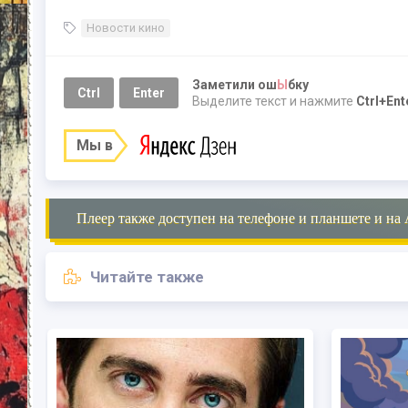
Новости кино
Заметили ош
Ы
бку
Ctrl
Enter
Выделите текст и нажмите
Ctrl+Ent
Мы в
Плеер также доступен на телефоне и планшете и на 
Читайте также