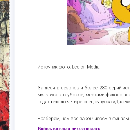
Источник фото: Legion-Media
За десять сезонов и более 280 серий ис
мультика в глубокое, местами философс
годах вышло четыре спецвыпуска «Далёки
Разберём, чем всё закончилось в финальн
Война, которая не состоялась