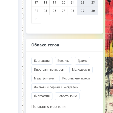
17
18
19
20
21
22
23
24
25
26
27
28
29
30
31
Облако тегов
Биографии
Боевики
Драмы
Иностранные актеры
Мелодрамы
Мультфильмы
Российские актеры
Фильмы и сериалы Биографии
биография
новости кино
Показать все теги