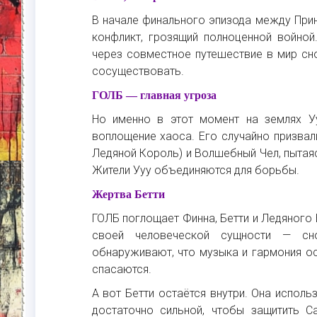
В начале финального эпизода между При
конфликт, грозящий полноценной войно
через совместное путешествие в мир сн
сосуществовать.
ГОЛБ — главная угроза
Но именно в этот момент на землях У
воплощение хаоса. Его случайно призвал
Ледяной Король) и Волшебный Чел, пытаяс
Жители Ууу объединяются для борьбы.
Жертва Бетти
ГОЛБ поглощает Финна, Бетти и Ледяного
своей человеческой сущности — сн
обнаруживают, что музыка и гармония о
спасаются.
А вот Бетти остаётся внутри. Она испол
достаточно сильной, чтобы защитить С