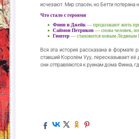
исчезают. Мир спасён, но Бетти потеряна 
Что стало с героями
Финн и Джейк
— продолжают жить прик
Саймон Петриков
— снова человек, но
Гюнтер
— становится новым Ледяным 
Вся эта история рассказана в формате 
ставший Королём Ууу, пересказывает её 
они отправляются к руинам дома Финна, г