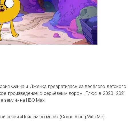
тория Финна и Джейка превратилась из весёлого детского
кое произведение с серьёзным лором. Плюс в 2020–2021
е земли» на HBO Max.
ой серии «Пойдём со мной» (Come Along With Me).