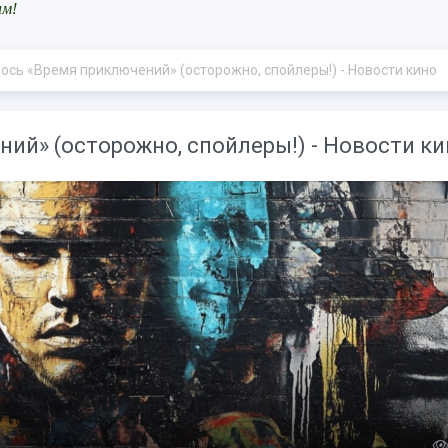
ам!
ось «Время приключений» (осторожно, спойлеры!) - Новости кино
ий» (осторожно, спойлеры!) - Новости ки