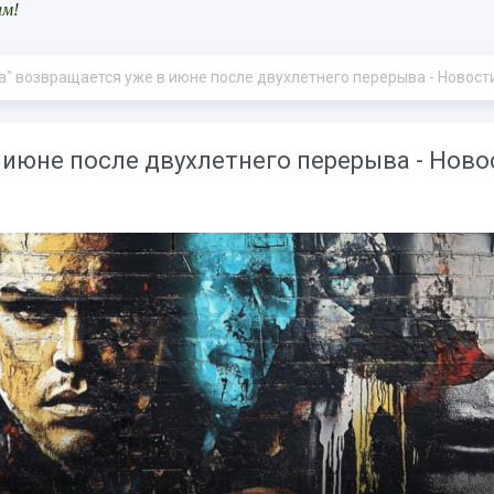
ам!
" возвращается уже в июне после двухлетнего перерыва - Новост
 июне после двухлетнего перерыва - Ново