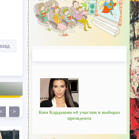
азад
Ким Кардашян об участии в выборах
президента