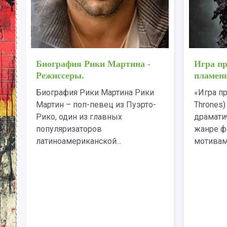
Биография Рики Мартина -
Игра пр
Режиссеры.
пламени
Биография Рики Мартина Рики
«Игра пр
Мартин – поп-певец из Пуэрто-
Thrones
Рико, один из главных
драмати
популяризаторов
жанре ф
латиноамериканской...
мотивам.