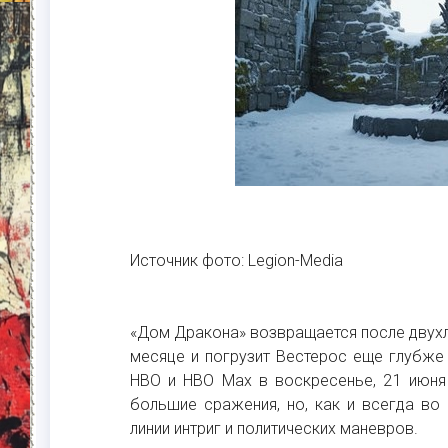
Источник фото: Legion-Media
«Дом Дракона» возвращается после двухл
месяце и погрузит Вестерос еще глубже
HBO и HBO Max в воскресенье, 21 июня 
большие сражения, но, как и всегда во 
линии интриг и политических маневров.