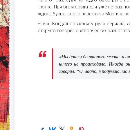
Глотке. При этом создатели уже не раз по
ждать буквального пересказа Мартина не 
Райан Кондал остается у руля сериала, 
открыто говорил о «творческих разноглас
«Мы дошли до второго сезона, и он
ничего не происходило. Иногда о
говорил: “О, ладно, я подумаю над