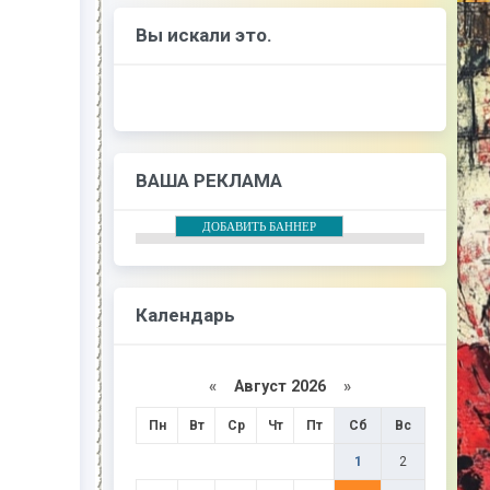
Вы искали это.
ВАША РЕКЛАМА
ДОБАВИТЬ БАННЕР
Календарь
«
Август 2026
»
Пн
Вт
Ср
Чт
Пт
Сб
Вс
1
2