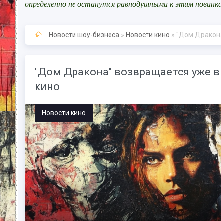
определенно не останутся равнодушными к этим новинк
Новости шоу-бизнеса
»
Новости кино
» "Дом Дракона
"Дом Дракона" возвращается уже в
кино
Новости кино