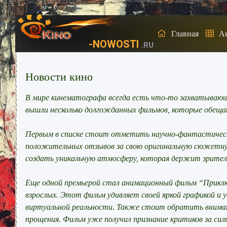
Главная
А
-NOWOSTI
.RU
Новости кино
В мире кинематографа всегда есть что-то захватывающее
вышли несколько долгожданных фильмов, которые обещ
Первым в списке стоит отметить научно-фантастическ
положительных отзывов за свою оригинальную сюжетну
создать уникальную атмосферу, которая держит зрителя
Еще одной премьерой стал анимационный фильм “Приключ
взрослых. Этот фильм удивляет своей яркой графикой и
виртуальной реальности. Также стоит обратить внимани
прощения. Фильм уже получил признание критиков за си