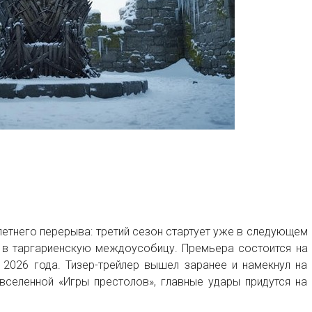
етнего перерыва: третий сезон стартует уже в следующем
 в таргариенскую междоусобицу. Премьера состоится на
2026 года. Тизер-трейлер вышел заранее и намекнул на
вселенной «Игры престолов», главные удары придутся на