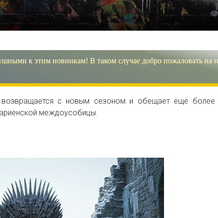
ушными к этим новинкам! В таком случае добро пожаловать на 
ы возвращается с новым сезоном и обещает ещё более
гариенской междоусобицы.