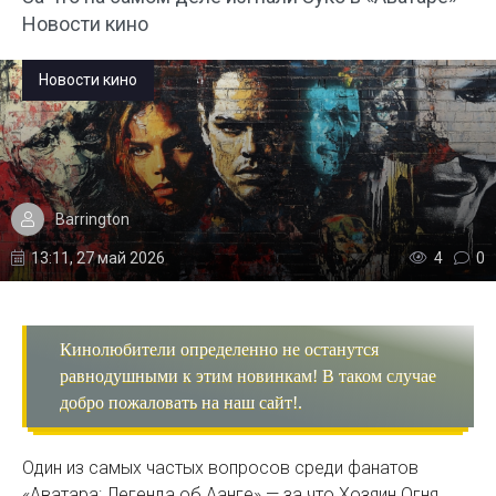
Новости кино
Новости кино
Barrington
13:11, 27 май 2026
4
0
Кинолюбители определенно не останутся
равнодушными к этим новинкам! В таком случае
добро пожаловать на наш сайт!.
Один из самых частых вопросов среди фанатов
«Аватара: Легенда об Аанге» — за что Хозяин Огня