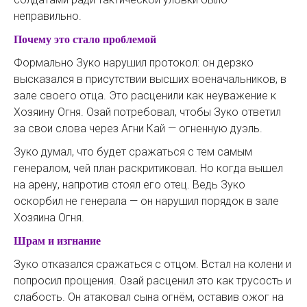
неправильно.
Почему это стало проблемой
Формально Зуко нарушил протокол: он дерзко
высказался в присутствии высших военачальников, в
зале своего отца. Это расценили как неуважение к
Хозяину Огня. Озай потребовал, чтобы Зуко ответил
за свои слова через Агни Кай — огненную дуэль.
Зуко думал, что будет сражаться с тем самым
генералом, чей план раскритиковал. Но когда вышел
на арену, напротив стоял его отец. Ведь Зуко
оскорбил не генерала — он нарушил порядок в зале
Хозяина Огня.
Шрам и изгнание
Зуко отказался сражаться с отцом. Встал на колени и
попросил прощения. Озай расценил это как трусость и
слабость. Он атаковал сына огнём, оставив ожог на