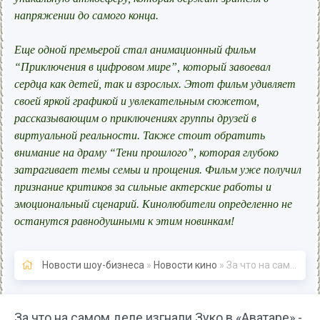
напряжении до самого конца.
Еще одной премьерой стал анимационный фильм
“Приключения в цифровом мире”, который завоевал
сердца как детей, так и взрослых. Этот фильм удивляет
своей яркой графикой и увлекательным сюжетом,
рассказывающим о приключениях группы друзей в
виртуальной реальности. Также стоит обратить
внимание на драму “Тени прошлого”, которая глубоко
затрагивает темы семьи и прощения. Фильм уже получил
признание критиков за сильные актерские работы и
эмоциональный сценарий. Кинолюбители определенно не
останутся равнодушными к этим новинкам!
Новости шоу-бизнеса
»
Новости кино
» За что на самом деле изгнали Зуко в «Аватаре» - Новости кино
За что на самом деле изгнали Зуко в «Аватаре» -