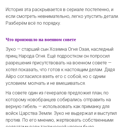
История эта раскрывается в сериале постепенно, и
если смотреть невнимательно, легко упустить детали.
Разберём всё по порядку.
Что произошло на военном совете
Зуко — старший сын Хозяина Огня Озая, наследный
принц Народа Огня. Ещё подростком он попросил
разрешения присутствовать на военном совете —
хотел показать, что готов к настоящим делам. Дядя
Айро согласился взять его с собой, но с одним
условием: молчать и не вмешиваться.
На совете один из генералов предложил план, по
которому новобранцев собирались отправить на
верную гибель — использовать как приманку для
войск Царства Земли. Зуко не выдержал и выступил
против. По его мнению, жертвовать собственными
солдатами ради тактической уловки было