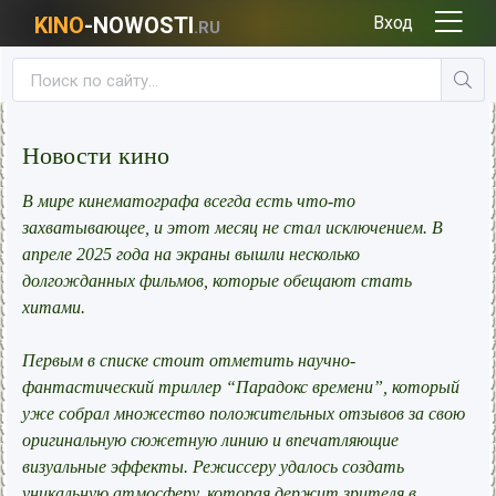
KINO
-NOWOSTI
Вход
.RU
Новости кино
В мире кинематографа всегда есть что-то
захватывающее, и этот месяц не стал исключением. В
апреле 2025 года на экраны вышли несколько
долгожданных фильмов, которые обещают стать
хитами.
Первым в списке стоит отметить научно-
фантастический триллер “Парадокс времени”, который
уже собрал множество положительных отзывов за свою
оригинальную сюжетную линию и впечатляющие
визуальные эффекты. Режиссеру удалось создать
уникальную атмосферу, которая держит зрителя в