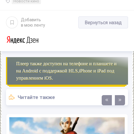
Новости кино
Добавить
Вернуться назад
в мою ленту
Плеер также доступен на телефоне и планшете и
на Android с поддержкой HLS,iPhone и iPad под
управлением iOS.
Читайте также