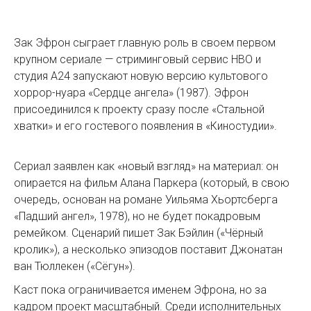
Зак Эфрон сыграет главную роль в своем первом
крупном сериале — стриминговый сервис HBO и
студия A24 запускают новую версию культового
хоррор-нуара «Сердце ангела» (1987). Эфрон
присоединился к проекту сразу после «Стальной
хватки» и его гостевого появления в «Киностудии».
Сериал заявлен как «новый взгляд» на материал: он
опирается на фильм Алана Паркера (который, в свою
очередь, основан на романе Уильяма Хьортсберга
«Падший ангел», 1978), но не будет покадровым
ремейком. Сценарий пишет Зак Бэйлин («Чёрный
кролик»), а несколько эпизодов поставит Джонатан
ван Тюллекен («Сёгун»).
Каст пока ограничивается именем Эфрона, но за
кадром проект масштабный. Среди исполнительных