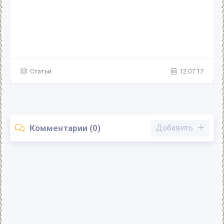
Статьи
12.07.17
Комментарии (0)
Добавить