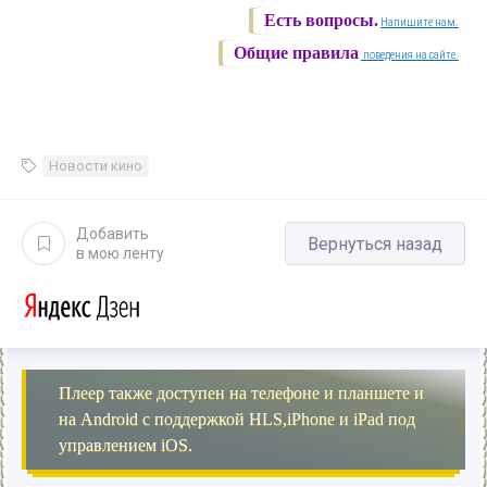
Есть вопросы.
Напишите нам.
Общие правила
поведения на сайте.
Новости кино
Добавить
Вернуться назад
в мою ленту
Плеер также доступен на телефоне и планшете и
на Android с поддержкой HLS,iPhone и iPad под
управлением iOS.