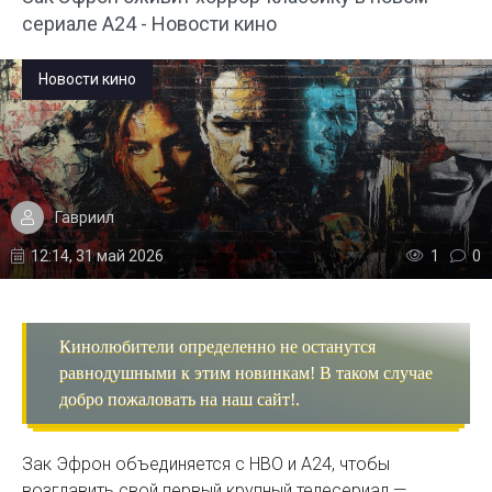
сериале A24 - Новости кино
Новости кино
Гавриил
12:14, 31 май 2026
1
0
Кинолюбители определенно не останутся
равнодушными к этим новинкам! В таком случае
добро пожаловать на наш сайт!.
Зак Эфрон объединяется с HBO и A24, чтобы
возглавить свой первый крупный телесериал —