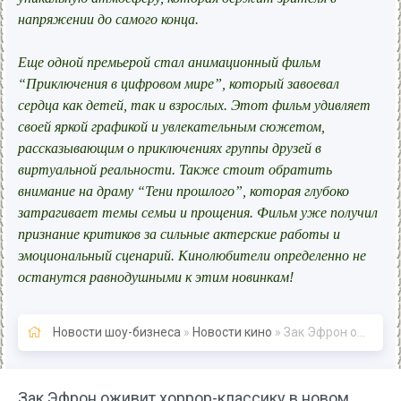
напряжении до самого конца.
Еще одной премьерой стал анимационный фильм
“Приключения в цифровом мире”, который завоевал
сердца как детей, так и взрослых. Этот фильм удивляет
своей яркой графикой и увлекательным сюжетом,
рассказывающим о приключениях группы друзей в
виртуальной реальности. Также стоит обратить
внимание на драму “Тени прошлого”, которая глубоко
затрагивает темы семьи и прощения. Фильм уже получил
признание критиков за сильные актерские работы и
эмоциональный сценарий. Кинолюбители определенно не
останутся равнодушными к этим новинкам!
Новости шоу-бизнеса
»
Новости кино
» Зак Эфрон оживит хоррор-классику в новом сериале A24 - Новости кино
Зак Эфрон оживит хоррор-классику в новом