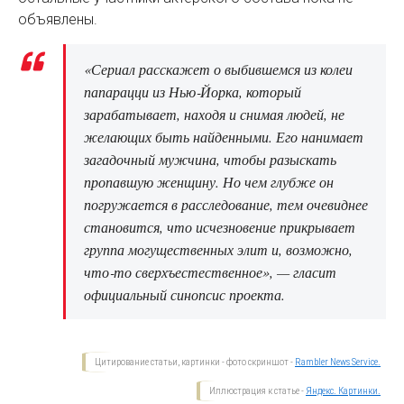
объявлены.
«Сериал расскажет о выбившемся из колеи
папарацци из Нью‑Йорка, который
зарабатывает, находя и снимая людей, не
желающих быть найденными. Его нанимает
загадочный мужчина, чтобы разыскать
пропавшую женщину. Но чем глубже он
погружается в расследование, тем очевиднее
становится, что исчезновение прикрывает
группа могущественных элит и, возможно,
что‑то сверхъестественное», — гласит
официальный синопсис проекта.
Цитирование статьи, картинки - фото скриншот -
Rambler News Service.
Иллюстрация к статье -
Яндекс. Картинки.