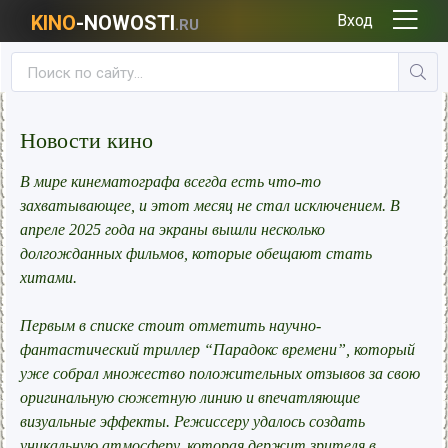
KINO
-NOWOSTI
Вход
.RU
Новости кино
В мире кинематографа всегда есть что-то
захватывающее, и этот месяц не стал исключением. В
апреле 2025 года на экраны вышли несколько
долгожданных фильмов, которые обещают стать
хитами.
Первым в списке стоит отметить научно-
фантастический триллер “Парадокс времени”, который
уже собрал множество положительных отзывов за свою
оригинальную сюжетную линию и впечатляющие
визуальные эффекты. Режиссеру удалось создать
уникальную атмосферу, которая держит зрителя в