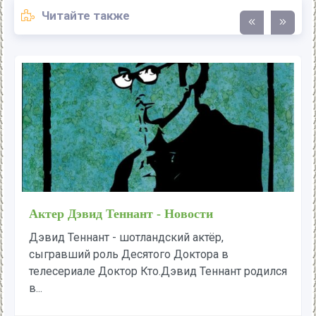
Читайте также
Актер Дэвид Теннант - Новости
Дэвид Теннант - шотландский актёр,
сыгравший роль Десятого Доктора в
телесериале Доктор Кто.Дэвид Теннант родился
в...