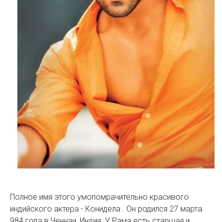
Полное имя этого умопомрачительно красивого
индийского актера - Конидела . Он родился 27 марта
984 года в Ченнаи, Индия. У Рама есть старшая и