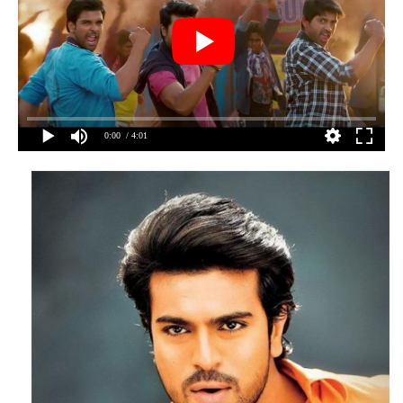
0:00
/ 4:01