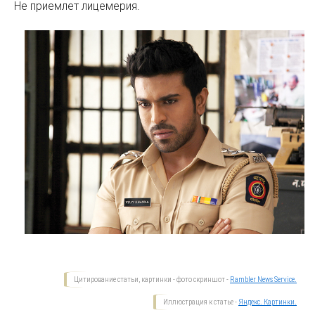
Не приемлет лицемерия.
Цитирование статьи, картинки - фото скриншот -
Rambler News Service.
Иллюстрация к статье -
Яндекс. Картинки.