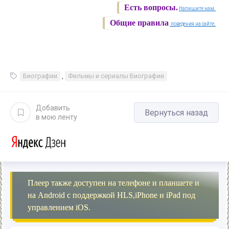
Есть вопросы.
Напишите нам.
Общие правила
поведения на сайте.
Биографии
,
Фильмы и сериалы Биографии
Добавить
Вернуться назад
в мою ленту
Плеер также доступен на телефоне и планшете и
на Android с поддержкой HLS,iPhone и iPad под
управлением iOS.