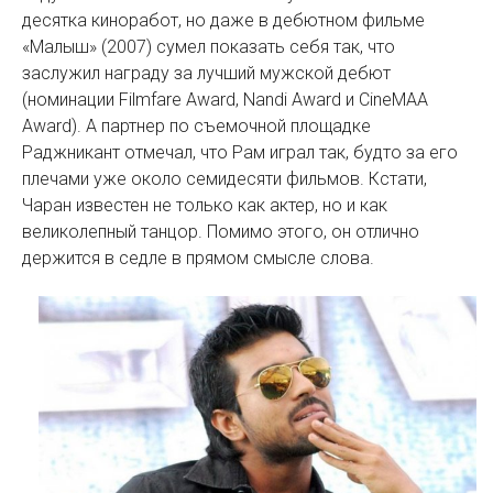
десятка киноработ, но даже в дебютном фильме
«Малыш» (2007) сумел показать себя так, что
заслужил награду за лучший мужской дебют
(номинации Filmfare Award, Nandi Award и CineMAA
Award). А партнер по съемочной площадке
Раджникант отмечал, что Рам играл так, будто за его
плечами уже около семидесяти фильмов. Кстати,
Чаран известен не только как актер, но и как
великолепный танцор. Помимо этого, он отлично
держится в седле в прямом смысле слова.