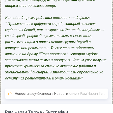
напряжении до самого конца.
Еще одной премьерой стал анимационный фильм
“Приключения в цифровом мире”, который завоевал
сердца как детей, так и взрослых. Этот фильм удивляет
своей яркой графикой и увлекательным сюжетом,
рассказывающим о приключениях группы друзей в
виртуальной реальности. Также стоит обратить
внимание на драму “Тени прошлого”, которая глубоко
затрагивает темы семьи и прощения. Фильм уже получил
признание критиков за сильные актерские работы и
эмоциональный сценарий. Кинолюбители определенно не
останутся равнодушными к этим новинкам!
Новости шоу-бизнеса
»
Новости кино
» Рам Чаран Теджа - Биографии
Рам Чаран Теджа - Биографии