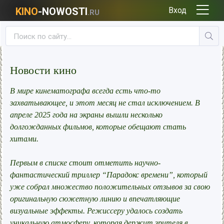
KINO
-NOWOSTI
Вход
.RU
Новости кино
В мире кинематографа всегда есть что-то
захватывающее, и этот месяц не стал исключением. В
апреле 2025 года на экраны вышли несколько
долгожданных фильмов, которые обещают стать
хитами.
Первым в списке стоит отметить научно-
фантастический триллер “Парадокс времени”, который
уже собрал множество положительных отзывов за свою
оригинальную сюжетную линию и впечатляющие
визуальные эффекты. Режиссеру удалось создать
уникальную атмосферу, которая держит зрителя в