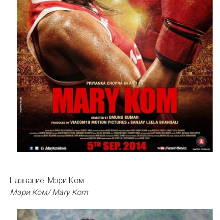
Название: Мэри Ком
Мэри Ком/ Mary Kom