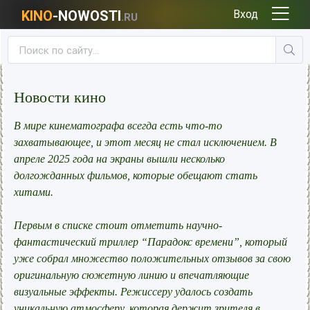
KINO
-NOWOSTI
Вход
.RU
Новости кино
В мире кинематографа всегда есть что-то
захватывающее, и этот месяц не стал исключением. В
апреле 2025 года на экраны вышли несколько
долгожданных фильмов, которые обещают стать
хитами.
Первым в списке стоит отметить научно-
фантастический триллер “Парадокс времени”, который
уже собрал множество положительных отзывов за свою
оригинальную сюжетную линию и впечатляющие
визуальные эффекты. Режиссеру удалось создать
уникальную атмосферу, которая держит зрителя в