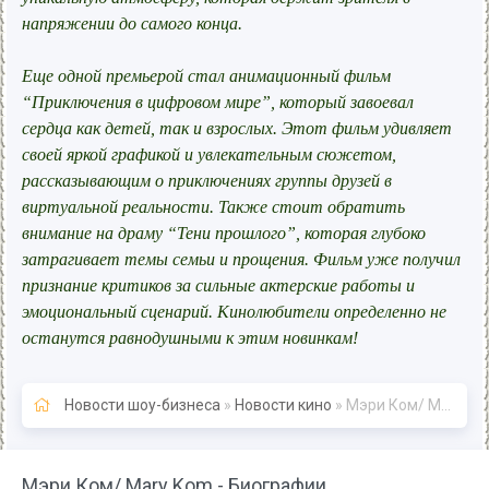
напряжении до самого конца.
Еще одной премьерой стал анимационный фильм
“Приключения в цифровом мире”, который завоевал
сердца как детей, так и взрослых. Этот фильм удивляет
своей яркой графикой и увлекательным сюжетом,
рассказывающим о приключениях группы друзей в
виртуальной реальности. Также стоит обратить
внимание на драму “Тени прошлого”, которая глубоко
затрагивает темы семьи и прощения. Фильм уже получил
признание критиков за сильные актерские работы и
эмоциональный сценарий. Кинолюбители определенно не
останутся равнодушными к этим новинкам!
Новости шоу-бизнеса
»
Новости кино
» Мэри Ком/ Mary Kom - Биографии
Мэри Ком/ Mary Kom - Биографии