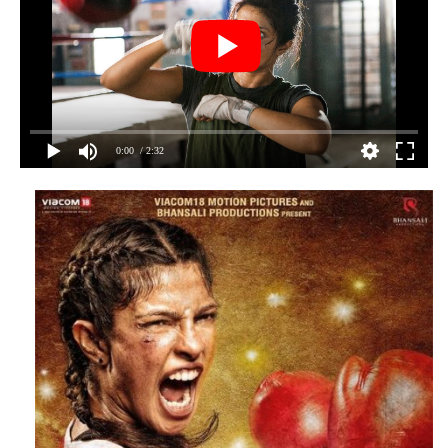
0:00
/ 2:32