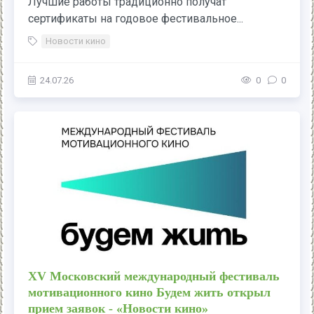
Лучшие работы традиционно получат
сертификаты на годовое фестивальное...
Новости кино
24.07.26
0
0
ХV Московский международный фестиваль
мотивационного кино Будем жить открыл
прием заявок - «Новости кино»