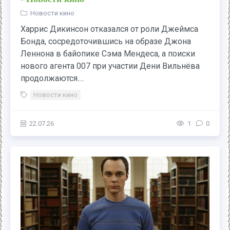
Новости кино
Харрис Дикинсон отказался от роли Джеймса
Бонда, сосредоточившись на образе Джона
Леннона в байопике Сэма Мендеса, а поиски
нового агента 007 при участии Дени Вильнёва
продолжаются....
Новости кино
22.07.26
1
0