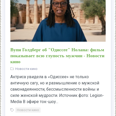
Вупи Голдберг об "Одиссее" Нолана: фильм
показывает всю глупость мужчин - Новости
кино
Новости кино
Актриса увидела в «Одиссее» не только
античную сагу, но и размышление о мужской
самонадеянности, бессмысленности войны и
силе женской мудрости. Источник фото: Legion-
Media В эфире ток-шоу...
Новости кино