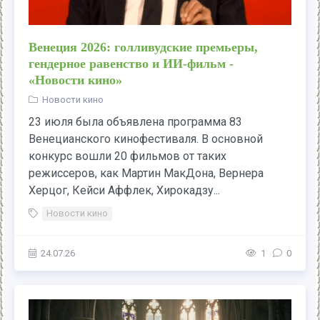
Венеция 2026: голливудские премьеры,
гендерное равенство и ИИ-фильм -
«Новости кино»
Новости кино
23 июля была объявлена программа 83
Венецианского кинофестиваля. В основной
конкурс вошли 20 фильмов от таких
режиссеров, как Мартин МакДона, Вернера
Херцог, Кейси Аффлек, Хирокадзу...
Новости кино
24.07.26
1
0