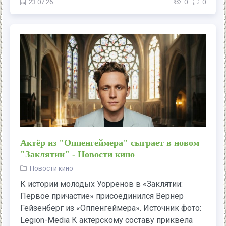
23.07.26
0
0
Актёр из "Оппенгеймера" сыграет в новом
"Заклятии" - Новости кино
Новости кино
К истории молодых Уорренов в «Заклятии:
Первое причастие» присоединился Вернер
Гейзенберг из «Оппенгеймера». Источник фото:
Legion-Media К актёрскому составу приквела