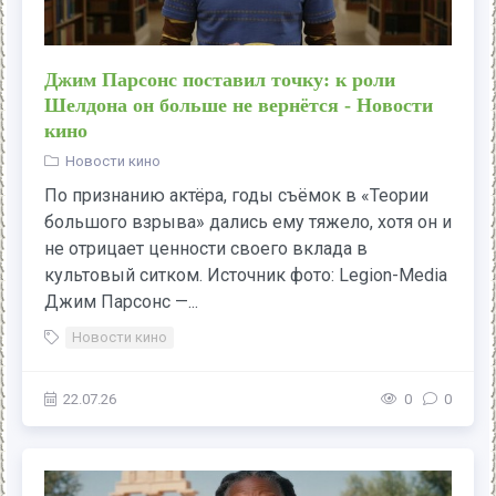
Джим Парсонс поставил точку: к роли
Шелдона он больше не вернётся - Новости
кино
Новости кино
По признанию актёра, годы съёмок в «Теории
большого взрыва» дались ему тяжело, хотя он и
не отрицает ценности своего вклада в
культовый ситком. Источник фото: Legion-Media
Джим Парсонс —...
Новости кино
22.07.26
0
0