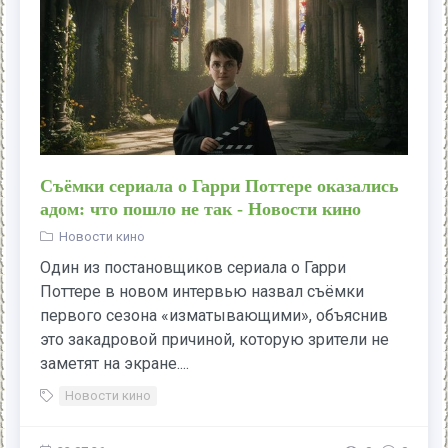
Съёмки сериала о Гарри Поттере оказались
адом: что пошло не так - Новости кино
Новости кино
Один из постановщиков сериала о Гарри
Поттере в новом интервью назвал съёмки
первого сезона «изматывающими», объяснив
это закадровой причиной, которую зрители не
заметят на экране....
Новости кино