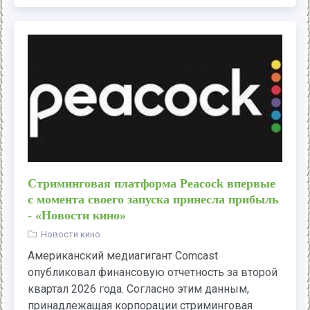
Стриминговая платформа Peacock впервые
с момента своего запуска принесла прибыль
- «Новости кино»
Новости кино
Американский медиагигант Comcast
опубликовал финансовую отчетность за второй
квартал 2026 года. Согласно этим данным,
принадлежащая корпорации стриминговая