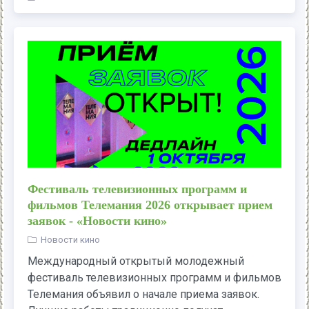
Фестиваль телевизионных программ и
фильмов Телемания 2026 открывает прием
заявок - «Новости кино»
Новости кино
Международный открытый молодежный
фестиваль телевизионных программ и фильмов
Телемания объявил о начале приема заявок.