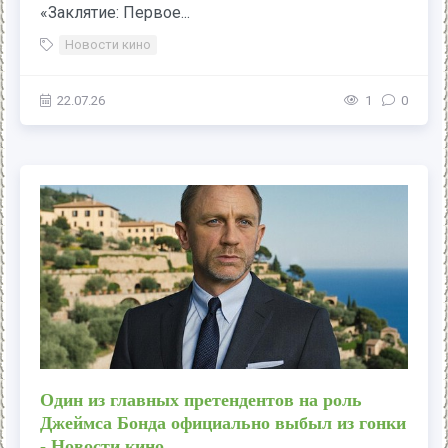
«Заклятие: Первое...
Новости кино
22.07.26
1
0
Один из главных претендентов на роль
Джеймса Бонда официально выбыл из гонки
- Новости кино