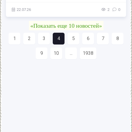
22.07.26
2
0
«Показать еще 10 новостей»
1
2
3
4
5
6
7
8
9
10
...
1938