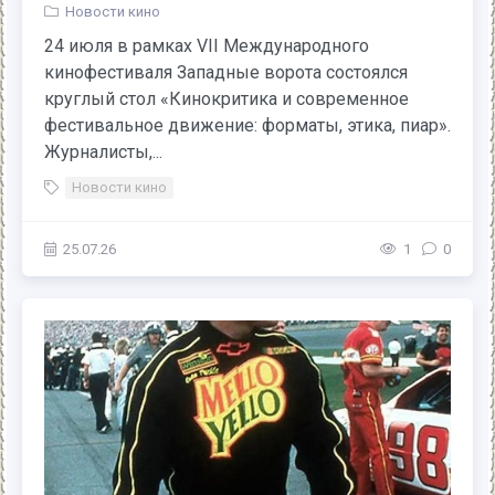
Новости кино
24 июля в рамках VII Международного
кинофестиваля Западные ворота состоялся
круглый стол «Кинокритика и современное
фестивальное движение: форматы, этика, пиар».
Журналисты,...
Новости кино
25.07.26
1
0