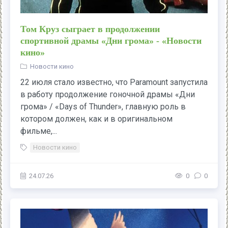
Том Круз сыграет в продолжении
спортивной драмы «Дни грома» - «Новости
кино»
Новости кино
22 июля стало известно, что Paramount запустила
в работу продолжение гоночной драмы «Дни
грома» / «Days of Thunder», главную роль в
котором должен, как и в оригинальном
фильме,...
Новости кино
24.07.26
0
0