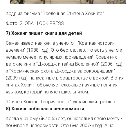
Кадр из фильма "Вселенная Стивена Хокинга"
Фото: GLOBAL LOOK PRESS
7) Хокинг пишет книги для детей
Самая известная книга ученого - "Краткая история
времени" (1988 год). Это бестселлер. Но есть у него и
немало менее популярных произведений. Среди них
детские книги "Джордж и тайны Вселенной" (2006 год)
и "Космическая охота Джорджа за сокровищами"
(2009 год), написанные в соавторстве с дочкой. В этих
книгах Хокинг объясняет сложные научные понятия
языком, который понятен школьникам.
"Стивен Хокинг. Теория всего": украинский трейлер
8) Хокинг побывал в невесомости
Когда ученому было 65 лет, он исполнил свою мечту -
побывал в невесомости. Это был 2007-й год. А на