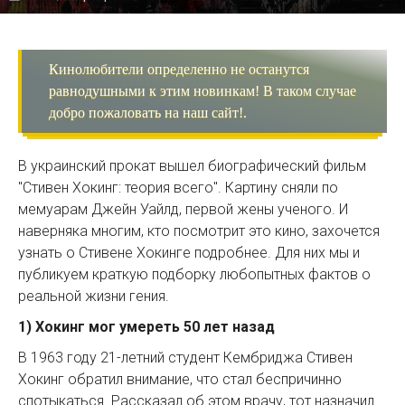
Кинолюбители определенно не останутся
равнодушными к этим новинкам! В таком случае
добро пожаловать на наш сайт!.
В украинский прокат вышел биографический фильм
"Стивен Хокинг: теория всего". Картину сняли по
мемуарам Джейн Уайлд, первой жены ученого. И
наверняка многим, кто посмотрит это кино, захочется
узнать о Стивене Хокинге подробнее. Для них мы и
публикуем краткую подборку любопытных фактов о
реальной жизни гения.
1) Хокинг мог умереть 50 лет назад
В 1963 году 21-летний студент Кембриджа Стивен
Хокинг обратил внимание, что стал беспричинно
спотыкаться. Рассказал об этом врачу, тот назначил