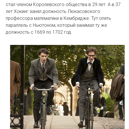
стал членом Королевского общества в 29 лет. А в 37
лет Хокинг занял должность Люкасовского
профессора математики в Кембридже. Тут опять
параллель с Ньютоном, который занимал ту же
должность с 1669 по 1702 год.