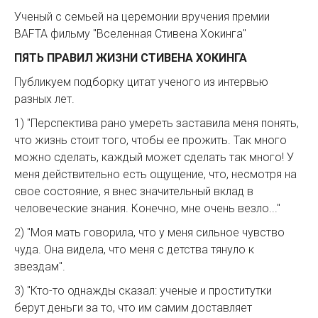
Ученый с семьей на церемонии вручения премии
BAFTA фильму "Вселенная Стивена Хокинга"
ПЯТЬ ПРАВИЛ ЖИЗНИ СТИВЕНА ХОКИНГА
Публикуем подборку цитат ученого из интервью
разных лет.
1) "Перспектива рано умереть заставила меня понять,
что жизнь стоит того, чтобы ее прожить. Так много
можно сделать, каждый может сделать так много! У
меня действительно есть ощущение, что, несмотря на
свое состояние, я внес значительный вклад в
человеческие знания. Конечно, мне очень везло..."
2) "Моя мать говорила, что у меня сильное чувство
чуда. Она видела, что меня с детства тянуло к
звездам".
3) "Кто-то однажды сказал: ученые и проститутки
берут деньги за то, что им самим доставляет