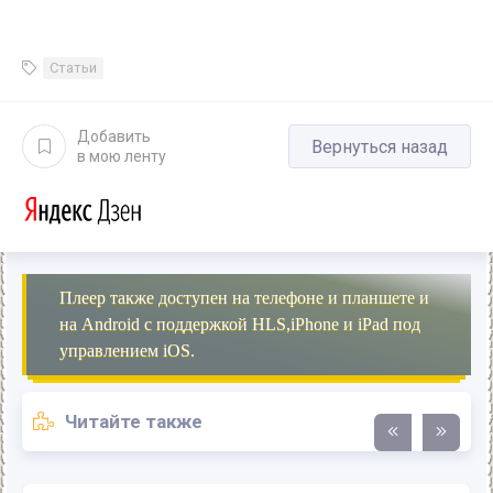
Статьи
Добавить
Вернуться назад
в мою ленту
Плеер также доступен на телефоне и планшете и
на Android с поддержкой HLS,iPhone и iPad под
управлением iOS.
Читайте также