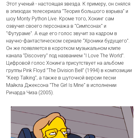
Этот ученый - настоящая звезда. К примеру, он снялся
в эпизодах телесериала "Теория большого взрыва" и
шоу Monty Python Live. Кроме того, Хокинг сам
озвучил своего персонажа в "Симпсонах" и
"Футураме". А еще его голос звучит за кадром в
научно-фантастическом сериале "Хроники будущего".
Он же появляется в коротком музыкальном клипе
канала "Discovery" под названием "I Love The World".
Цифровой голос Хокинга присутствует на альбоме
группы Pink Floyd "The Division Bell" (1994) в композиции
"Keep Talking", а также в шуточной версии песни
Майкла Джексона "The Girl Is Mine" в исполнении
Ричарда Чиза (2005).