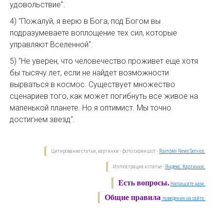
удовольствие".
4) "Пожалуй, я верю в Бога, под Богом вы
подразумеваете воплощение тех сил, которые
управляют Вселенной".
5) "Не уверен, что человечество проживет еще хотя
бы тысячу лет, если не найдет возможности
вырваться в космос. Существует множество
сценариев того, как может погибнуть все живое на
маленькой планете. Но я оптимист. Мы точно
достигнем звезд".
Цитирование статьи, картинки - фото скриншот -
Rambler News Service.
Иллюстрация к статье -
Яндекс. Картинки.
Есть вопросы.
Напишите нам.
Общие правила
поведения на сайте.