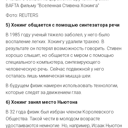
BAFTA фильму "Вселенная Стивена Хокинга"
Фото: REUTERS
5) Хокинг общается с помощью синтезатора речи
В 1985 году ученый тяжело заболел, у него было
воспаление легких. Хокингу удалили трахею. В
результате он потерял возможность говорить. Стивен
хорошо слышит, но общается с миром с помощью
специального компьютера, синтезирующего
человеческую речь. Сейчас подвижной у него
осталась лишь мимическая мышца шеи.
В будущем физик намерен использовать технологии,
которые следят за движением глаз.
6) Хокинг занял место Ньютона
В 32 года физик был избран членом Королевского
Общества. Такой чести в молодом возрасте
удостаиваются немногие. Но, например, Исаак Ньютон