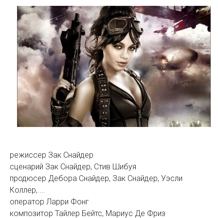
режиссер Зак Снайдер
сценарий Зак Снайдер, Стив Шибуя
продюсер Дебора Снайдер, Зак Снайдер, Уэсли
Коллер, ...
оператор Ларри Фонг
композитор Тайлер Бейтс, Мариус Де Фриз