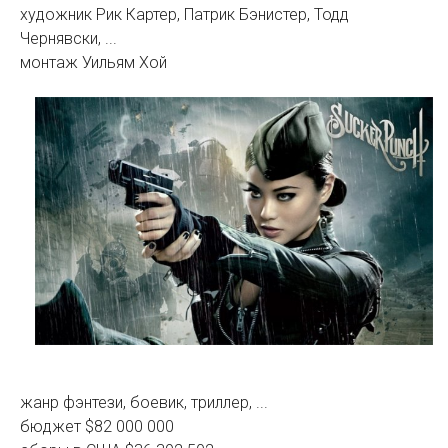
художник Рик Картер, Патрик Бэнистер, Тодд
Чернявски, ...
монтаж Уильям Хой
жанр фэнтези, боевик, триллер, ...
бюджет $82 000 000