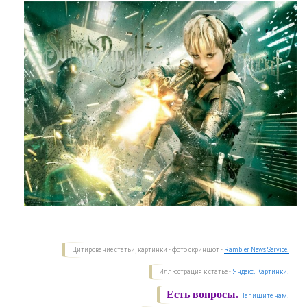
Цитирование статьи, картинки - фото скриншот -
Rambler News Service.
Иллюстрация к статье -
Яндекс. Картинки.
Есть вопросы.
Напишите нам.