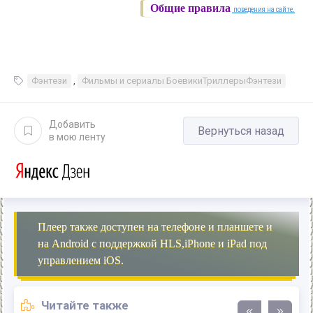
Общие правила
поведения на сайте.
Фэнтези
,
Фильмы и сериалы БоевикиТриллерыФэнтези
Добавить
Вернуться назад
в мою ленту
Плеер также доступен на телефоне и планшете и
на Android с поддержкой HLS,iPhone и iPad под
управлением iOS.
Читайте также