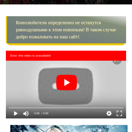
Кинолюбители определенно не останутся
равнодушными к этим новинкам! В таком случае
добро пожаловать на наш сайт!.
Error: this video is unavailable
0:00
/ 0:00