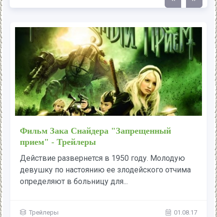
Фильм Зака Снайдера "Запрещенный
прием" - Трейлеры
Действие развернется в 1950 году. Молодую
девушку по настоянию ее злодейского отчима
определяют в больницу для...
Трейлеры
01.08.17