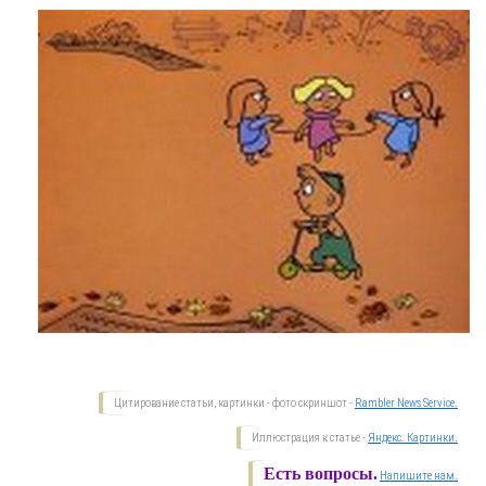
Цитирование статьи, картинки - фото скриншот -
Rambler News Service.
Иллюстрация к статье -
Яндекс. Картинки.
Есть вопросы.
Напишите нам.