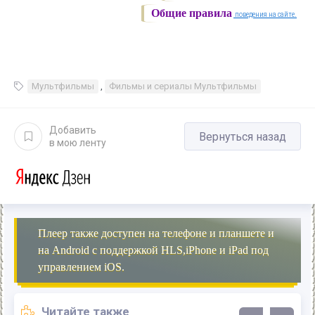
Общие правила
поведения на сайте.
Мультфильмы
,
Фильмы и сериалы Мультфильмы
Добавить
Вернуться назад
в мою ленту
Плеер также доступен на телефоне и планшете и
на Android с поддержкой HLS,iPhone и iPad под
управлением iOS.
Читайте также