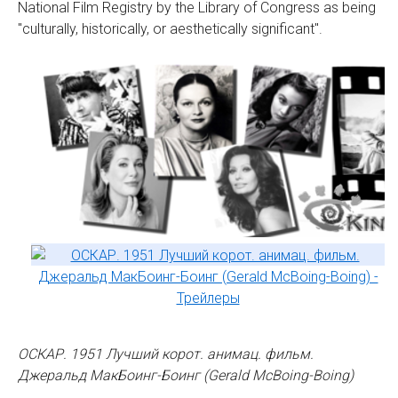
National Film Registry by the Library of Congress as being
"culturally, historically, or aesthetically significant".
ОСКАР. 1951 Лучший корот. анимац. фильм.
Джеральд МакБоинг-Боинг (Gerald McBoing-Boing)