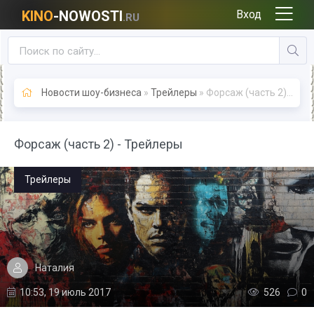
KINO
-NOWOSTI
Вход
.RU
Новости шоу-бизнеса
»
Трейлеры
» Форсаж (часть 2) - Трейлеры
Форсаж (часть 2) - Трейлеры
Трейлеры
Наталия
10:53, 19 июль 2017
526
0