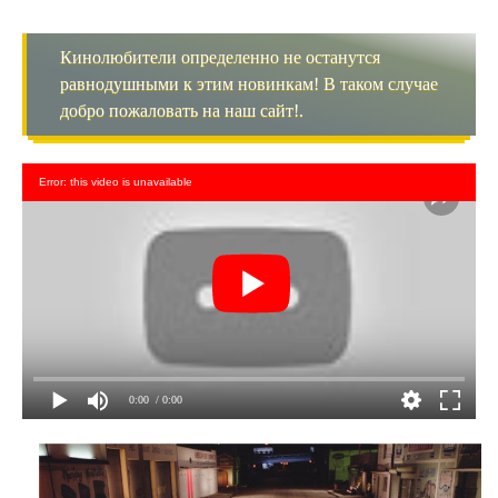
Кинолюбители определенно не останутся
равнодушными к этим новинкам! В таком случае
добро пожаловать на наш сайт!.
Error: this video is unavailable
0:00
/ 0:00