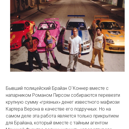
Бывший полицейский Брайан О`Коннер вместе с
напарником Романом Пирсом собираются перевезти
крупную сумму «грязных» денег известного мафиози
Картера Верона в качестве его подручных. Но на
самом деле эта работа является только прикрытием
для Брайана, который вместе с тайным агентом