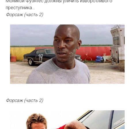
Моникой Фуэнтес должны уличить изворотливого
преступника…
Форсаж (часть 2)
Форсаж (часть 2)