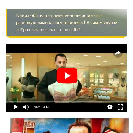
Кинолюбители определенно не останутся
равнодушными к этим новинкам! В таком случае
добро пожаловать на наш сайт!.
0:00
/ 2:13