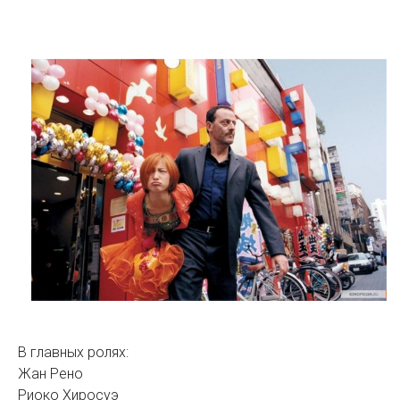
В главных ролях:
Жан Рено
Риоко Хиросуэ