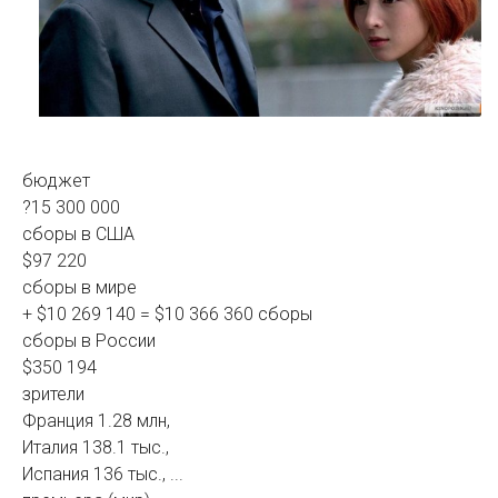
бюджет
?15 300 000
сборы в США
$97 220
сборы в мире
+ $10 269 140 = $10 366 360 сборы
сборы в России
$350 194
зрители
Франция 1.28 млн,
Италия 138.1 тыс.,
Испания 136 тыс., ...