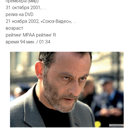
премьера (мир)
31 октября 2001, ...
релиз на DVD
21 ноября 2002, «Союз-Видео», ...
возраст
рейтинг MPAA рейтинг R
время 94 мин. / 01:34