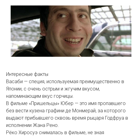
Интересные факты
Васаби — специя, используемая преимущественно в
Японии, с очень острым и жгучим вкусом,
напоминающим вкус горчицы.
В фильме «Пришельцы» Юбер — это имя пропавшего
без вести кузена графини де Монмерай, за которого
выдают прибывшего сквозь время рыцаря Годфруа в
исполнении Жана Рено.
Рёко Хиросуэ снималась в фильме, не зная