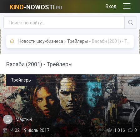
KINO
-NOWOSTI
Вход
.RU
Новости шоу-бизнеса
»
Трейлеры
» Васаби (2001) - Трейлеры
Васаби (2001) - Трейлеры
Трейлеры
Мартын
14:02, 19 июль 2017
1 016
0