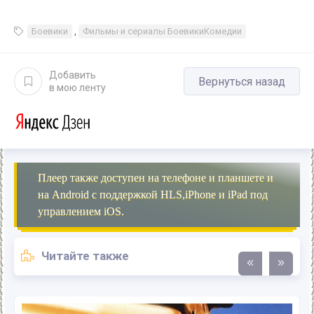
Боевики
,
Фильмы и сериалы БоевикиКомедии
Добавить
Вернуться назад
в мою ленту
Плеер также доступен на телефоне и планшете и
на Android с поддержкой HLS,iPhone и iPad под
управлением iOS.
Читайте также