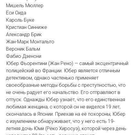
Мишель Мюллер
Ёси Оида
Кароль Буке
Кристиан Синниже
Александр Брик
Жан-Марк Монтальто
Вероник Бальм
Фабио Дзенони
Юбер Фьорентини (Жан Рено) — самый эксцентричный
полицейский во Франции. Юбер является отличным
детективом, однако частенько применяет
своеобразные методы борьбы с преступностью, что
не очень радует его начальство. Его отправляют в
отпуск. Однажды Юбер узнаёт, что его единственная
любимая женщина, с которой он не виделся 19 лет,
скончалась в Японии. Приехав на её похороны, Юбер
с изумлением обнаруживает, что у него есть 19-
летняя дочь Юми (Рёко Хиросуэ), которой через день