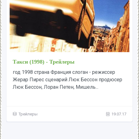
Такси (1998) - Трейлеры
год 1998 страна Франция слоган - режиссер
Жерар Пирес сценарий Люк Бессон продюсер
Люк Бессон, Лоран Петен, Мишель...
Трейлеры
19.07.17