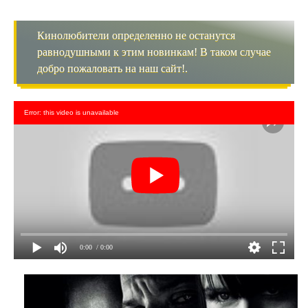
Кинолюбители определенно не останутся
равнодушными к этим новинкам! В таком случае
добро пожаловать на наш сайт!.
Error: this video is unavailable
0:00
/ 0:00