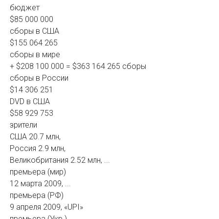
бюджет
$85 000 000
сборы в США
$155 064 265
сборы в мире
+ $208 100 000 = $363 164 265 сборы
сборы в России
$14 306 251
DVD в США
$58 929 753
зрители
США 20.7 млн,
Россия 2.9 млн,
Великобритания 2.52 млн, ...
премьера (мир)
12 марта 2009, ...
премьера (РФ)
9 апреля 2009, «UPI»
премьера (Укр.)