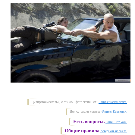
Цитирование статьи, картинки - фото скриншот -
Rambler News Service.
Иллюстрация к статье -
Яндекс. Картинки.
Есть вопросы.
Напишите нам.
Общие правила
поведения на сайте.