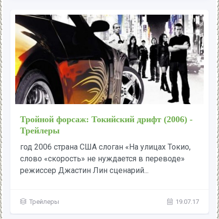
Форсаж (2001) - Трейлеры
год 2001 страна США, Германия слоган «Если у
тебя есть то, что нужно ты можешь получить
всё» режиссер Роб Коэн...
Трейлеры
19.07.17