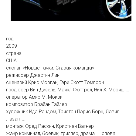
год
2009
страна
США
слоган «Новые тачки. Старая команда»
режиссер Джастин Лин
сценарий Крис Морган, Гэри Скотт Томпсон
продюсер Вин Дизель, Майкл Фоттрел, Нил Х. Мориц, ...
оператор Амир М. Мокри
композитор Брайан Тайлер
художник Ида Рэндом, Тристан Пэрис Борн, Дэвид
Лазан, ...
монтаж Фред Раскин, Кристиан Вагнер
жанр криминал, боевик, триллер, драма, ... слова