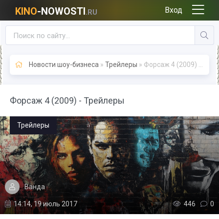
KINO
-NOWOSTI
Вход
.RU
Новости шоу-бизнеса
»
Трейлеры
» Форсаж 4 (2009) - Трейлеры
Форсаж 4 (2009) - Трейлеры
Трейлеры
Ванда
14:14, 19 июль 2017
446
0