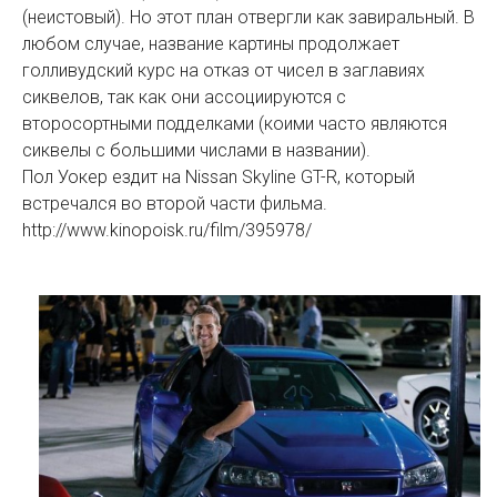
(неистовый). Но этот план отвергли как завиральный. В
любом случае, название картины продолжает
голливудский курс на отказ от чисел в заглавиях
сиквелов, так как они ассоциируются с
второсортными подделками (коими часто являются
сиквелы с большими числами в названии).
Пол Уокер ездит на Nissan Skyline GT-R, который
встречался во второй части фильма.
http://www.kinopoisk.ru/film/395978/