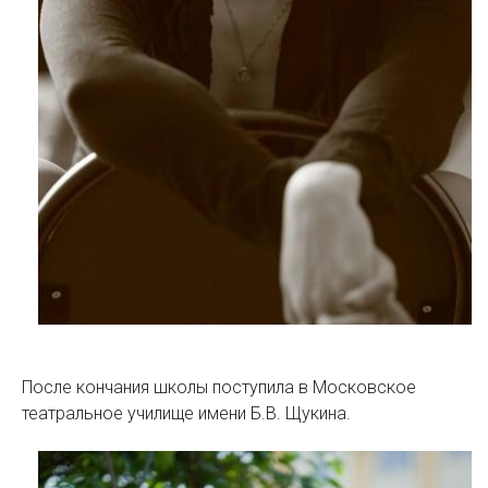
После кончания школы поступила в Московское
театральное училище имени Б.В. Щукина.