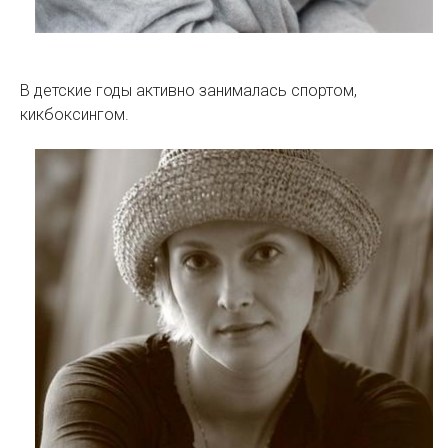
В детские годы активно занималась спортом,
кикбоксингом.