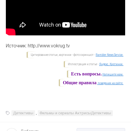
Источник: http://www.vokrug.tv
Цитирование статьи, картинки - фото скриншот -
Rambler News Service.
Иллюстрация к статье -
Яндекс. Картинки.
Есть вопросы.
Напишите нам.
Общие правила
поведения на сайте.
Детективы
,
Фильмы и сериалы АктрисыДетективы