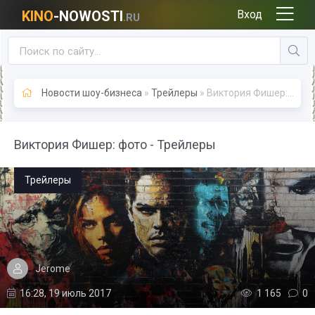
KINO
-NOWOSTI
Вход
.RU
Новости шоу-бизнеса
»
Трейлеры
» Виктория Фишер: фото - Трейлеры
Виктория Фишер: фото - Трейлеры
Трейлеры
Jerome
16:28, 19 июль 2017
1 165
0