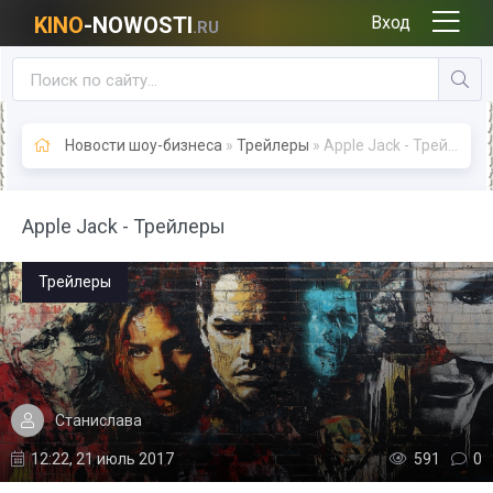
KINO
-NOWOSTI
Вход
.RU
Новости шоу-бизнеса
»
Трейлеры
» Apple Jack - Трейлеры
Apple Jack - Трейлеры
Трейлеры
Станислава
12:22, 21 июль 2017
591
0