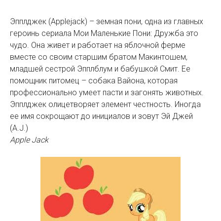
Эпплджек (Applejack) – земная пони, одна из главных
героинь сериала Мои Маленькие Пони: Дружба это
чудо. Она живет и работает на яблочной ферме
вместе со своим старшим братом Макинтошем,
младшей сестрой Эпплблум и бабушкой Смит. Ее
помощник питомец – собака Вайона, которая
профессионально умеет пасти и загонять животных.
Эпплджек олицетворяет элемент честность. Иногда
ее имя сокрощают до инициалов и зовут Эй Джей
(A.J.)
Apple Jack