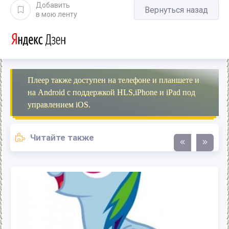
Добавить
Вернуться назад
в мою ленту
Плеер также доступен на телефоне и планшете и
на Android с поддержкой HLS,iPhone и iPad под
управлением iOS.
Читайте также