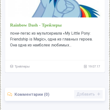
FlutterShy - Трейлеры
пони-пегас из мультсериала My Little Pony:
Friendship is Magic, одна из главных героев.
Очень робкая, пугливая и...
Трейлеры
21.07.17
Комментарии (0)
Добавить