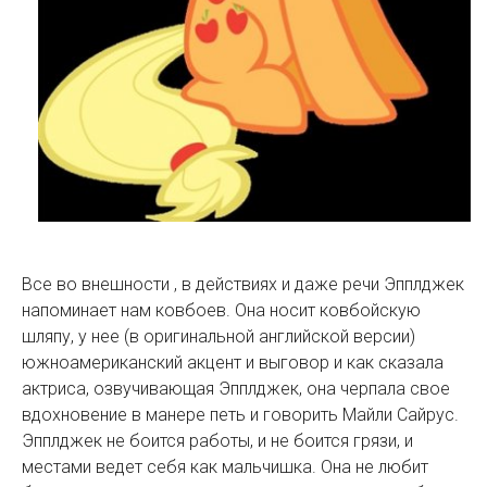
Все во внешности , в действиях и даже речи Эпплджек
напоминает нам ковбоев. Она носит ковбойскую
шляпу, у нее (в оригинальной английской версии)
южноамериканский акцент и выговор и как сказала
актриса, озвучивающая Эпплджек, она черпала свое
вдохновение в манере петь и говорить Майли Сайрус.
Эпплджек не боится работы, и не боится грязи, и
местами ведет себя как мальчишка. Она не любит