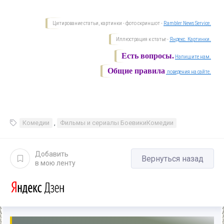
Цитирование статьи, картинки - фото скриншот -
Rambler News Service.
Иллюстрация к статье -
Яндекс. Картинки.
Есть вопросы.
Напишите нам.
Общие правила
поведения на сайте.
Комедии
,
Фильмы и сериалы БоевикиКомедии
Добавить
Вернуться назад
в мою ленту