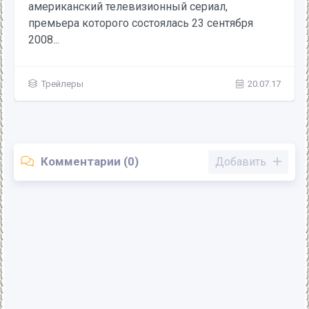
основан на цикле книг Лизы Джейн Смит
"Дневники Вампира" и сочетает в...
Трейлеры
21.07.17
Комментарии (0)
Добавить