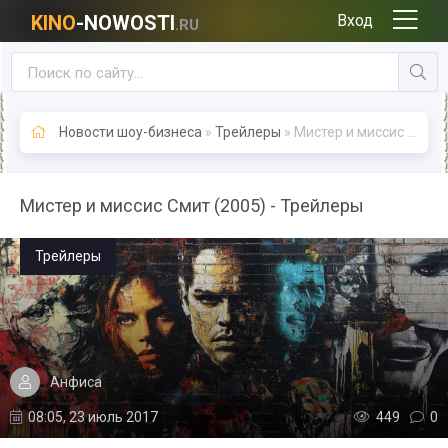
KINO
-NOWOSTI
Вход
.RU
Новости шоу-бизнеса
»
Трейлеры
» Мистер и миссис Смит (2005) - Трейлеры
Мистер и миссис Смит (2005) - Трейлеры
Трейлеры
Анфиса
08:05, 23 июль 2017
449
0