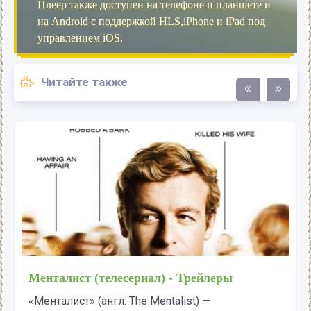
Плеер также доступен на телефоне и планшете и
на Android с поддержкой HLS,iPhone и iPad под
управлением iOS.
Читайте также
Дневники вампира - Трейлеры
Сюжет нового захватывающего сериала