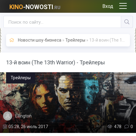
KINO
-NOWOSTI
Вход
.RU
Новости шоу-бизнеса
»
Трейлеры
» 13-й воин (The 13th Warrior) - Трейлеры
13-й воин (The 13th Warrior) - Трейлеры
Трейлеры
Ellington
05:28, 26 июль 2017
478
0