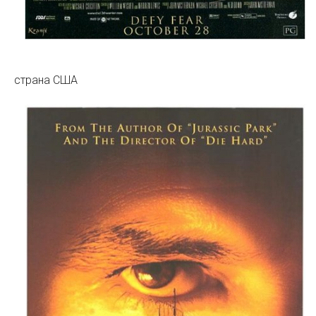
страна США