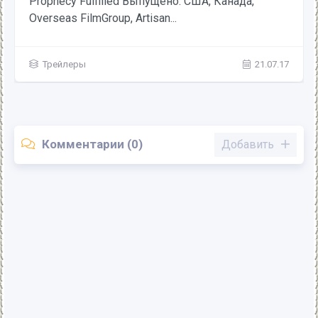
Prophecy Fulfilled Выпущено: США, Канада,
Overseas FilmGroup, Artisan...
Трейлеры
21.07.17
Комментарии (0)
Добавить