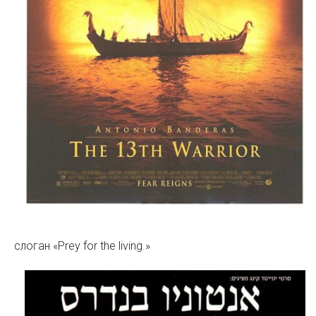
слоган «Prey for the living.»