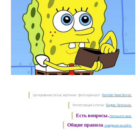
Цитирование статьи, картинки - фото скриншот -
Rambler News Service.
Иллюстрация к статье -
Яндекс. Картинки.
Есть вопросы.
Напишите нам.
Общие правила
поведения на сайте.