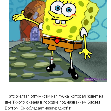
— это желтая оптимистичная губка, которая живет на
дне Тихого океана в городке под названием Бикини
Боттом. Он обладает незаурядной и