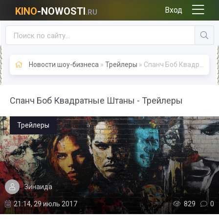
KINO
-NOWOSTI
Вход
.RU
Новости шоу-бизнеса
»
Трейлеры
» Спанч Боб Квадратные Штаны - Трейлеры
Спанч Боб Квадратные Штаны - Трейлеры
Трейлеры
Зинаида
21:14, 29 июль 2017
829
0