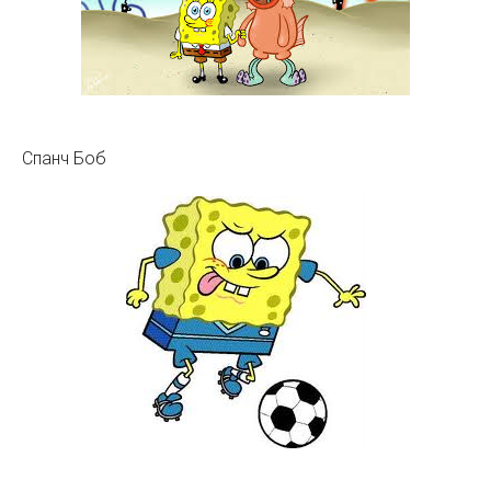
Спанч Боб