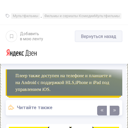
Мультфильмы
,
Фильмы и сериалы КомедииМультфильмы
Добавить
Вернуться назад
в мою ленту
Плеер также доступен на телефоне и планшете и
на Android с поддержкой HLS,iPhone и iPad под
управлением iOS.
Читайте также