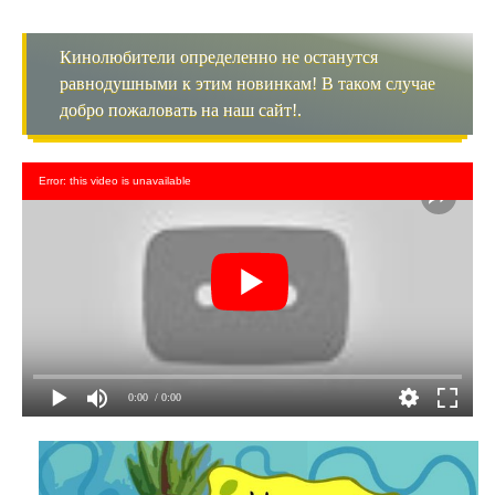
Кинолюбители определенно не останутся
равнодушными к этим новинкам! В таком случае
добро пожаловать на наш сайт!.
Error: this video is unavailable
0:00
/ 0:00