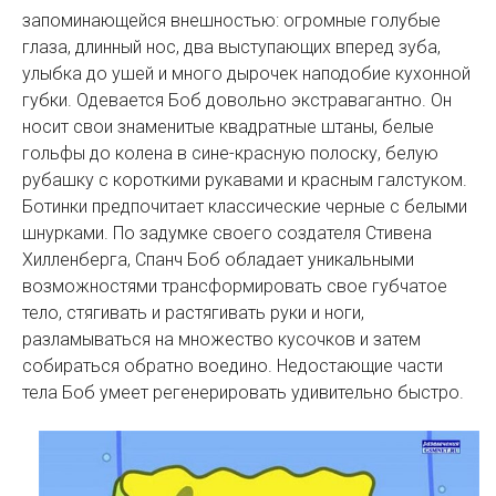
запоминающейся внешностью: огромные голубые
глаза, длинный нос, два выступающих вперед зуба,
улыбка до ушей и много дырочек наподобие кухонной
губки. Одевается Боб довольно экстравагантно. Он
носит свои знаменитые квадратные штаны, белые
гольфы до колена в сине-красную полоску, белую
рубашку с короткими рукавами и красным галстуком.
Ботинки предпочитает классические черные с белыми
шнурками. По задумке своего создателя Стивена
Хилленберга, Спанч Боб обладает уникальными
возможностями трансформировать свое губчатое
тело, стягивать и растягивать руки и ноги,
разламываться на множество кусочков и затем
собираться обратно воедино. Недостающие части
тела Боб умеет регенерировать удивительно быстро.