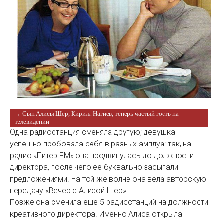
→ Сын Алисы Шер, Кирилл Нагиев, теперь частый гость на
телевидении
Одна радиостанция сменяла другую; девушка
успешно пробовала себя в разных амплуа: так, на
радио «Питер FM» она продвинулась до должности
директора, после чего ее буквально засыпали
предложениями. На той же волне она вела авторскую
передачу «Вечер с Алисой Шер».
Позже она сменила еще 5 радиостанций на должности
креативного директора. Именно Алиса открыла