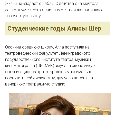
жизни не «падает с неба». С детства она мечтала
заниматься чем-то серьезным и активно проявляла
творческую жилку.
Студенческие годы Алисы Шер
Окончив среднюю школу, Алла поступила на
театроведческий факультет Ленинградского
государственного института театра, музыки и
кинематографа (ЛИТМиК): изучала экономику и
организацию театра, старалась максимально
посвятить себя искусству, для чего посещала
вечернюю театральную студию.