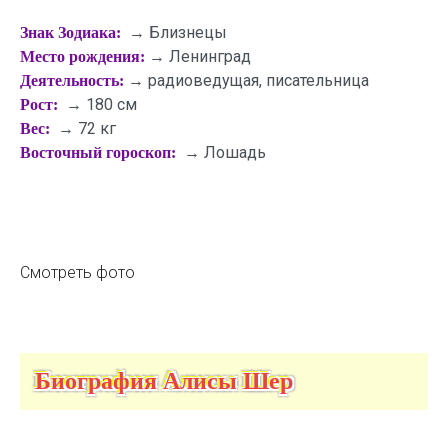
→ Близнецы
Знак Зодиака:
→ Ленинград
Место рождения:
→ радиоведущая, писательница
Деятельность:
→ 180 см
Рост:
→ 72 кг
Вес:
→ Лошадь
Восточный гороскоп:
Смотреть фото
Биография Алисы Шер