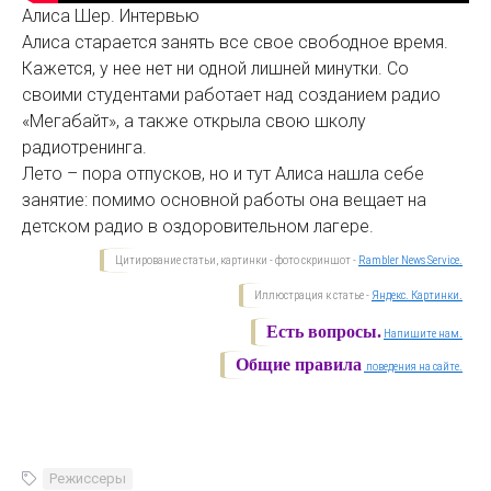
Алиса Шер. Интервью
Алиса старается занять все свое свободное время.
Кажется, у нее нет ни одной лишней минутки. Со
своими студентами работает над созданием радио
«Мегабайт», а также открыла свою школу
радиотренинга.
Лето – пора отпусков, но и тут Алиса нашла себе
занятие: помимо основной работы она вещает на
детском радио в оздоровительном лагере.
Цитирование статьи, картинки - фото скриншот -
Rambler News Service.
Иллюстрация к статье -
Яндекс. Картинки.
Есть вопросы.
Напишите нам.
Общие правила
поведения на сайте.
Режиссеры