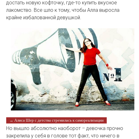
достать новую кофточку, где-то купить вкусное
лакомство. Все шло к тому, чтобы Алла выросла
крайне избалованной девушкой.
→ Алиса Шер с детства стремилась к самореализации
Но вышло абсолютно наоборот – девочка прочно
закрепила у себя в голове тот факт, что ничего в