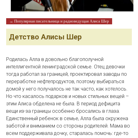
→ Популярная писательница и радиоведущая Алиса Шер
Детство Алисы Шер
Родилась Алла в довольно благополучной
интеллигентной ленинградской семье. Отец девочки
тогда работал за границей, проектировал заводы по
переработке нефтепродуктов, поэтому выбираться
домой у него получалось не так часто, как хотелось.
Но что касалось подарков и новых стильных вещей –
этим Алиса обделена не была. В период дефицита
вещи из-за границы особенно бросались в глаза.
Единственный ребенок в семье, Алла была окружена
заботой и вниманием со стороны родителей. Мама во
всем поддерживала дочку, старалась помочь: где-то