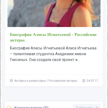
Биография Алисы Игнатьевой - Российские
актеры.
Биография Алисы Игнатьевой Алиса Игнатьева
– талантливая студентка Академии имени
Гнесиных. Она создала свой проект и...
Актёры и режиссёры
/
Российские актеры
24.07.17
Комментарии (0)
Добавить