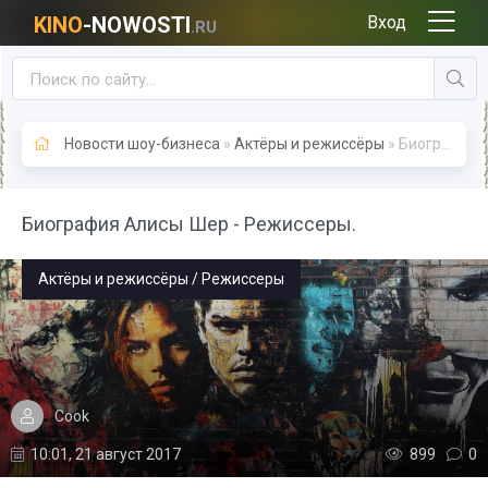
KINO
-NOWOSTI
Вход
.RU
Новости шоу-бизнеса
»
Актёры и режиссёры
» Биография Алисы Шер - Режиссеры.
Биография Алисы Шер - Режиссеры.
Актёры и режиссёры / Режиссеры
Cook
10:01, 21 август 2017
899
0