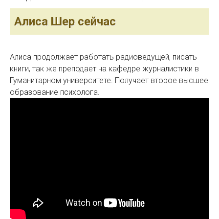
Алиса Шер сейчас
Алиса продолжает работать радиоведущей, писать
книги, так же преподает на кафедре журналистики в
Гуманитарном университете. Получает второе высшее
образование психолога.