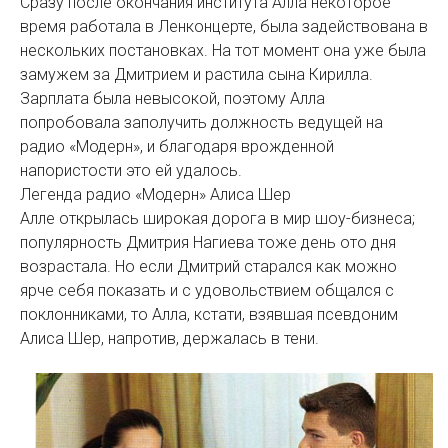
Сразу после окончания института Алла некоторое
время работала в Ленконцерте, была задействована в
нескольких постановках. На тот момент она уже была
замужем за Дмитрием и растила сына Кирилла.
Зарплата была невысокой, поэтому Алла
попробовала заполучить должность ведущей на
радио «Модерн», и благодаря врожденной
напористости это ей удалось.
Легенда радио «Модерн» Алиса Шер
Алле открылась широкая дорога в мир шоу-бизнеса;
популярность Дмитрия Нагиева тоже день ото дня
возрастала. Но если Дмитрий старался как можно
ярче себя показать и с удовольствием общался с
поклонниками, то Алла, кстати, взявшая псевдоним
Алиса Шер, напротив, держалась в тени.