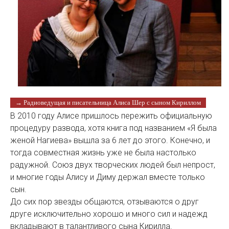
→ Радиоведущая и писательница Алиса Шер с сыном Кириллом
В 2010 году Алисе пришлось пережить официальную
процедуру развода, хотя книга под названием «Я была
женой Нагиева» вышла за 6 лет до этого. Конечно, и
тогда совместная жизнь уже не была настолько
радужной. Союз двух творческих людей был непрост,
и многие годы Алису и Диму держал вместе только
сын.
До сих пор звезды общаются, отзываются о друг
друге исключительно хорошо и много сил и надежд
вкладывают в талантливого сына Кирилла.