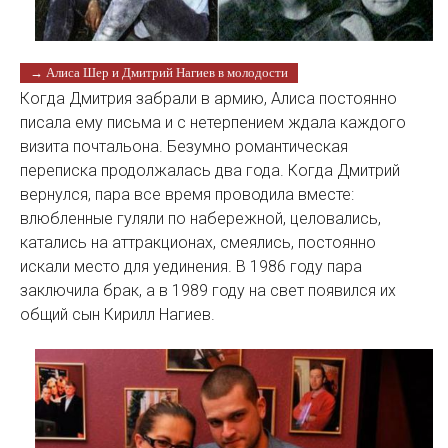
→ Алиса Шер и Дмитрий Нагиев в молодости
Когда Дмитрия забрали в армию, Алиса постоянно
писала ему письма и с нетерпением ждала каждого
визита почтальона. Безумно романтическая
переписка продолжалась два года. Когда Дмитрий
вернулся, пара все время проводила вместе:
влюбленные гуляли по набережной, целовались,
катались на аттракционах, смеялись, постоянно
искали место для уединения. В 1986 году пара
заключила брак, а в 1989 году на свет появился их
общий сын Кирилл Нагиев.