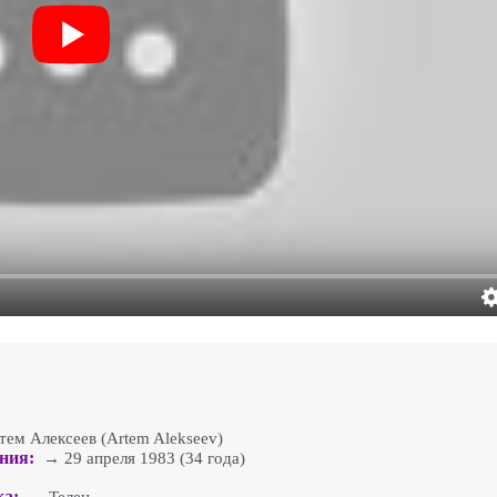
м Алексеев (Artem Alekseev)
ния:
→ 29 апреля 1983 (34 года)
ка: