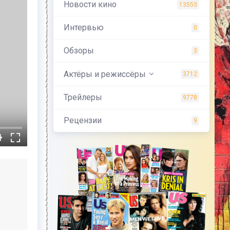
Новости кино
13553
Интервью
0
Обзоры
3
Актёры и режиссёры
3712
Трейлеры
9778
Рецензии
9