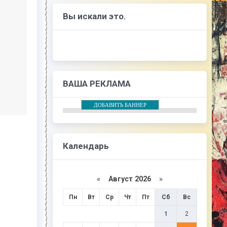
Вы искали это.
ВАША РЕКЛАМА
ДОБАВИТЬ БАННЕР
Календарь
«
Август 2026
»
Пн
Вт
Ср
Чт
Пт
Сб
Вс
1
2