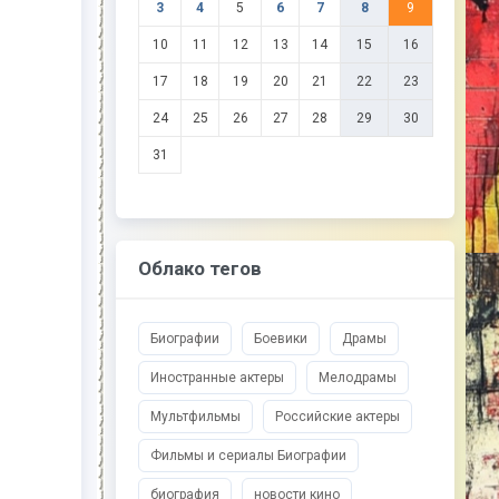
3
4
5
6
7
8
9
10
11
12
13
14
15
16
17
18
19
20
21
22
23
24
25
26
27
28
29
30
31
Облако тегов
Биографии
Боевики
Драмы
Иностранные актеры
Мелодрамы
Мультфильмы
Российские актеры
Фильмы и сериалы Биографии
биография
новости кино