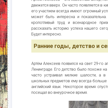
движется вверх. Он часто появляется в к
его участием всегда имеют огромный усп
может быть интересна и показательна.
кропотливый труд и всенародное при
рассказать историю успеха нашего сегод
Будет интересно.
Ранние годы, детство и с
Артём Алексеев появился на свет 29-го а
Ленинграде. Его детство было похоже на 
часто устраивал мелкие шалости, а в
школьных предметов ему всегда больше в
английский язык. Некоторое время спуст
посещал во внеурочное время.