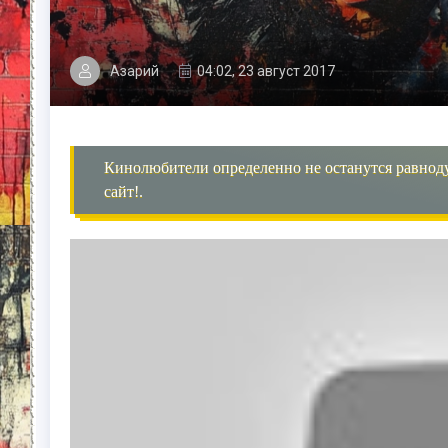
Азарий
04:02, 23 август 2017
Кинолюбители определенно не останутся равнод
сайт!.