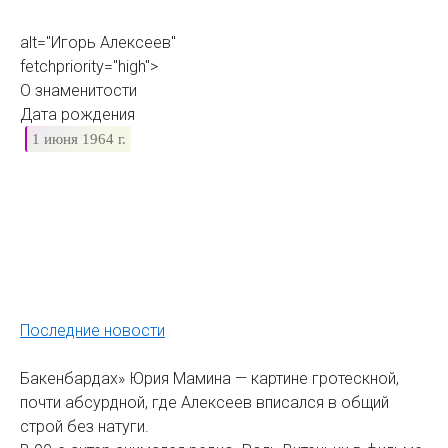
alt="Игорь Алексеев"
fetchpriority="high">
О знаменитости
Дата рождения
1 июня 1964 г.
Последние новости
Бакенбардах» Юрия Мамина — картине гротескной,
почти абсурдной, где Алексеев вписался в общий
строй без натуги.