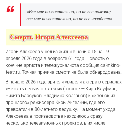
«Все мне позволительно, но не все полезно;
все мне позволительно, но не все назидает».
Смерть Игоря Алексеева
Игорь Алексеев ушел из жизни в ночь с 18 на 19
апреля 2026 года в возрасте 61 года. Новость о
кончине артиста и тележурналиста сообщил сайт kino-
teatr.ru. Точная причина смерти не была обнародована.
В начале 2026 года зрители увидели актера в сериалах
«Бежать нельзя остаться» (в касте — Кира Кауфман,
Никита Барсуков, Владимир Колганов) и «Звонок из
прошлого» режиссера Киры Ангелины, где его
превратили в 80-летнего дедушку. На момент ухода
Алексеева в производстве находилось сразу
несколько телевизионных проектов, в их числе