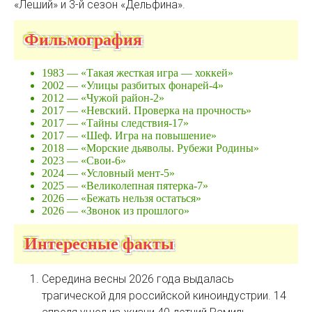
«Леший» и 3-й сезон «Дельфина».
Фильмография
1983 — «Такая жесткая игра — хоккей»
2002 — «Улицы разбитых фонарей-4»
2012 — «Чужой район-2»
2017 — «Невский. Проверка на прочность»
2017 — «Тайны следствия-17»
2017 — «Шеф. Игра на повышение»
2018 — «Морские дьяволы. Рубежи Родины»
2023 — «Свои-6»
2024 — «Условный мент-5»
2025 — «Великолепная пятерка-7»
2026 — «Бежать нельзя остаться»
2026 — «Звонок из прошлого»
Интересные факты
Середина весны 2026 года выдалась
трагической для российской киноиндустрии. 14