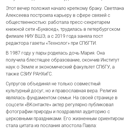
Этот вечер положил начало крепкому браку. Светлана
Алексеева построила карьеру в сфере связей с
общественностью: работала пресс-секретарем
книжной сети «Буквоед», трудилась в петербургском
филиале НИУ ВШЭ, а с 2019 года заняла пост
редактора газеты «Технолог» при СПбГТИ.
В 1987 году у пары родилась дочь Мария. Она
получила блестящее образование, окончив Институт
наук о Земле и экономический факультет СПбГУ, а
также СЗИУ РАНХиГС.
Супругов объединял не только совместный
культурный досуг, но и православная вера. Религия
являлась фундаментом семьи. На своей странице в
соцсети «ВКонтакте» актер регулярно публиковал
фотографии природы и поздравлял аудиторию с
церковными праздниками. Его жизненным ориентиром
стала цитата из послания апостола Павла: