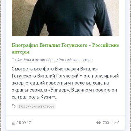
Биография Виталия Гогунского - Российские
актеры.
Актёры и режиссёры
/
Российские актеры
Смотреть все фото Биография Виталия
Гогунского Виталий Гогунский – это популярный
актер, ставший известным после выхода на
экраны сериала «Универ». В данном проекте он
сыграл роль Кузи –...
Российские актеры
25.09.17
700
0