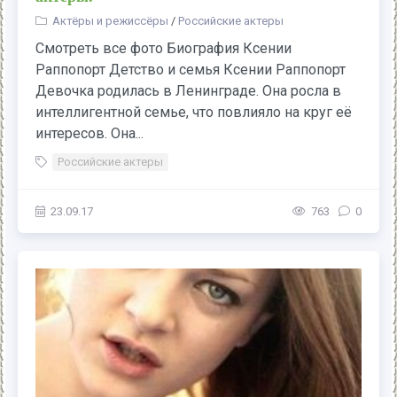
Актёры и режиссёры
/
Российские актеры
Смотреть все фото Биография Ксении
Раппопорт Детство и семья Ксении Раппопорт
Девочка родилась в Ленинграде. Она росла в
интеллигентной семье, что повлияло на круг её
интересов. Она...
Российские актеры
23.09.17
763
0