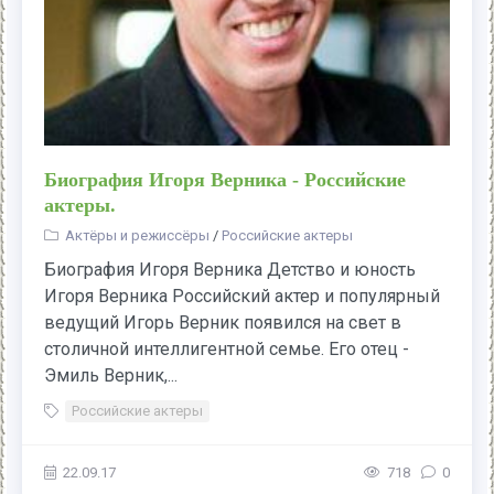
Биография Игоря Верника - Российские
актеры.
Актёры и режиссёры
/
Российские актеры
Биография Игоря Верника Детство и юность
Игоря Верника Российский актер и популярный
ведущий Игорь Верник появился на свет в
столичной интеллигентной семье. Его отец -
Эмиль Верник,...
Российские актеры
22.09.17
718
0