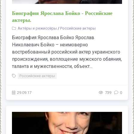
Биография Ярослава Бойко - Российские
актеры.
Актёры и режиссёры
/
Российские актеры
Биография Ярослава Бойко Ярослав
Николаевич Бойко – неимоверно
востребованный российский актер украинского
происхождения, воплощение мужского обаяния,
таланта и мужественности, объект...
Российские актеры
29.09.17
739
0