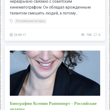
неразрывно связано с советским
кинематографом. Он обладал врожденным
талантом смешить людей, а потому...
Российские актеры
23.09.17
738
0
Биография Ксении Раппопорт - Российские
актеры.