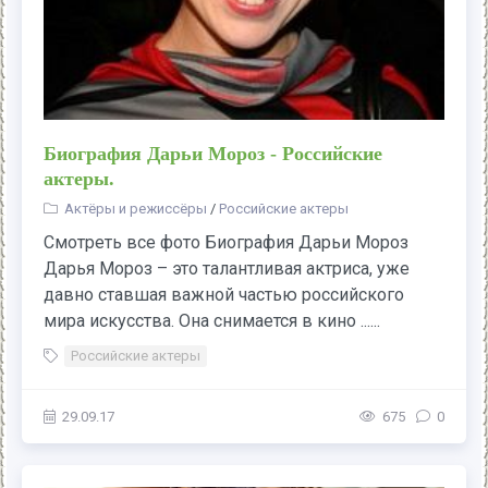
Биография Дарьи Мороз - Российские
актеры.
Актёры и режиссёры
/
Российские актеры
Смотреть все фото Биография Дарьи Мороз
Дарья Мороз – это талантливая актриса, уже
давно ставшая важной частью российского
мира искусства. Она снимается в кино ......
Российские актеры
29.09.17
675
0