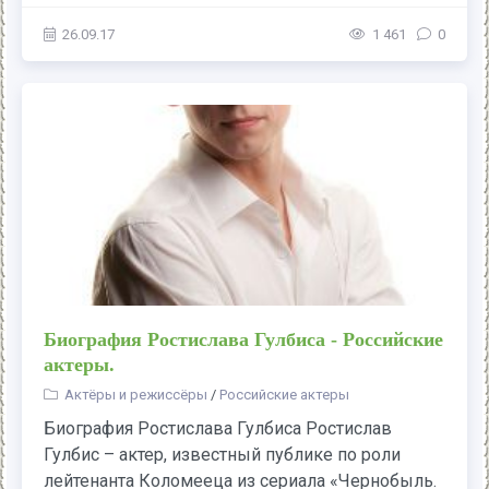
26.09.17
1 461
0
Биография Ростислава Гулбиса - Российские
актеры.
Актёры и режиссёры
/
Российские актеры
Биография Ростислава Гулбиса Ростислав
Гулбис – актер, известный публике по роли
лейтенанта Коломееца из сериала «Чернобыль.