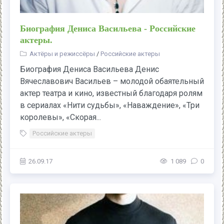
Биография Дениса Васильева - Российские
актеры.
Актёры и режиссёры
/
Российские актеры
Биография Дениса Васильева Денис
Вячеславович Васильев – молодой обаятельный
актер театра и кино, известный благодаря ролям
в сериалах «Нити судьбы», «Наваждение», «Три
королевы», «Скорая...
Российские актеры
26.09.17
1 089
0