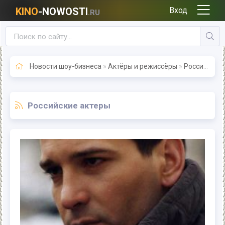
KINO
-NOWOSTI
Вход
.RU
Новости шоу-бизнеса
»
Актёры и режиссёры
»
Российские актеры
Российские актеры