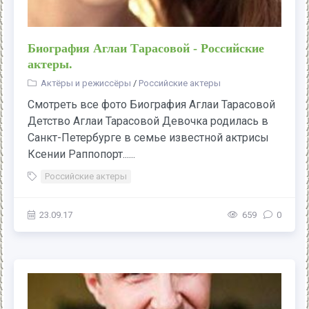
Биография Аглаи Тарасовой - Российские
актеры.
Актёры и режиссёры
/
Российские актеры
Смотреть все фото Биография Аглаи Тарасовой
Детство Аглаи Тарасовой Девочка родилась в
Санкт-Петербурге в семье известной актрисы
Ксении Раппопорт......
Российские актеры
23.09.17
659
0