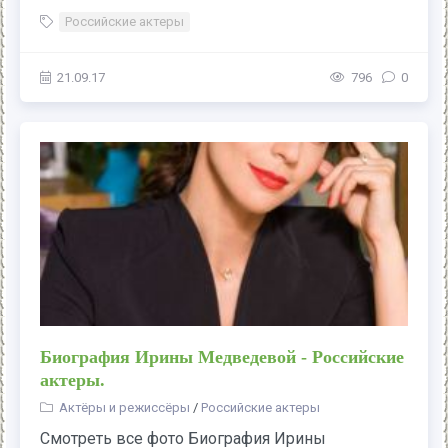
Российские актеры
21.09.17
796
0
Биография Ирины Медведевой - Российские
актеры.
Актёры и режиссёры
/
Российские актеры
Смотреть все фото Биография Ирины