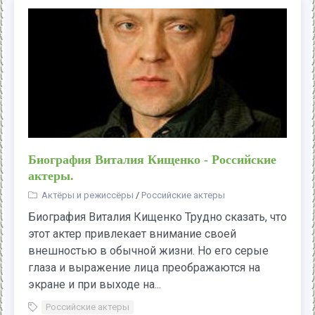
Биография Виталия Кищенко - Российские
актеры.
Актёры и режиссёры
/
Российские актеры
Биография Виталия Кищенко Трудно сказать, что
этот актер привлекает внимание своей
внешностью в обычной жизни. Но его серые
глаза и выражение лица преображаются на
экране и при выходе на...
Российские актеры