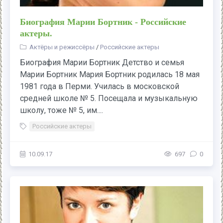
Биография Марии Бортник - Российские
актеры.
Актёры и режиссёры
/
Российские актеры
Биография Марии Бортник Детство и семья
Марии Бортник Мария Бортник родилась 18 мая
1981 года в Перми. Училась в московской
средней школе № 5. Посещала и музыкальную
школу, тоже № 5, им....
Российские актеры
10.09.17
697
0