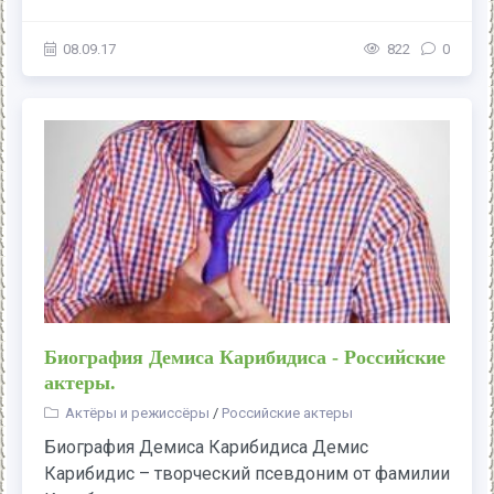
08.09.17
822
0
Биография Демиса Карибидиса - Российские
актеры.
Актёры и режиссёры
/
Российские актеры
Биография Демиса Карибидиса Демис
Карибидис – творческий псевдоним от фамилии