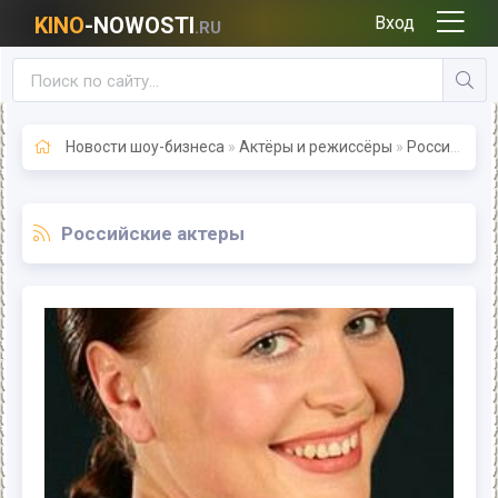
KINO
-NOWOSTI
Вход
.RU
Новости шоу-бизнеса
»
Актёры и режиссёры
»
Российские актеры
Российские актеры