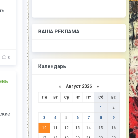
ть
ВАША РЕКЛАМА
0
Календарь
ень
«
Август 2026
»
Пн
Вт
Ср
Чт
Пт
Сб
Вс
1
2
ские
3
4
5
6
7
8
9
10
11
12
13
14
15
16