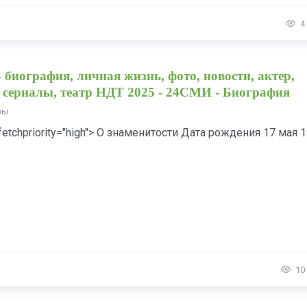
4
биография, личная жизнь, фото, новости, актер,
сериалы, театр НДТ 2025 - 24СМИ - Биография
ры
fetchpriority="high"> О знаменитости Дата рождения 17 мая 
10