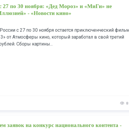
с 27 по 30 ноября: «Дед Мороз» и «МиГи» не
Иллюзией» - «Новости кино»
России с 27 по 30 ноября остается приключенческий филь
3» от Атмосферы кино, который заработал в свой третий
рублей. Сборы картины...
8
м заявок на конкурс национального контента -