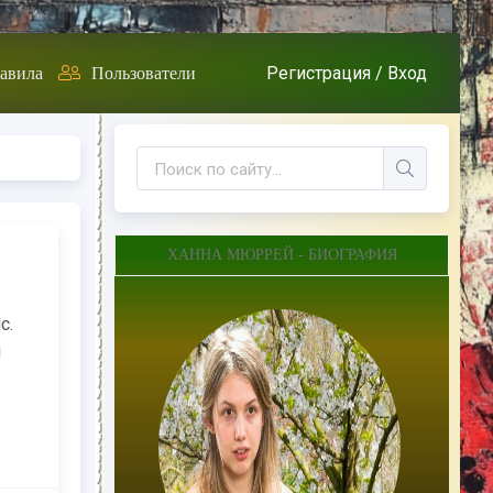
Регистрация /
Вход
авила
Пользователи
ХАННА МЮРРЕЙ - БИОГРАФИЯ
с.
и