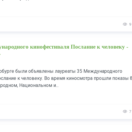
9
народного кинофестиваля Послание к человеку -
»
ербурге были объявлены лауреаты 35 Международного
слание к человеку. Во время киносмотра прошли показы 
родном, Национальном и...
7