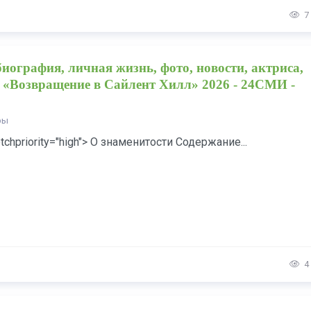
7
ография, личная жизнь, фото, новости, актриса,
 «Возвращение в Сайлент Хилл» 2026 - 24СМИ -
ры
tchpriority="high"> О знаменитости Содержание...
4