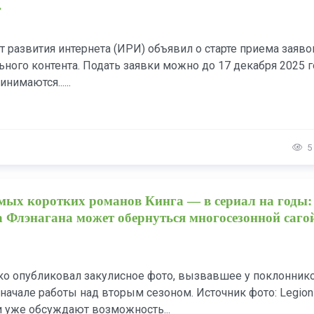
»
т развития интернета (ИРИ) объявил о старте приема заяво
ьного контента. Подать заявки можно до 17 декабря 2025 г
нимаются......
5
амых коротких романов Кинга — в сериал на годы:
Флэнагана может обернуться многосезонной сагой
ко опубликовал закулисное фото, вызвавшее у поклонник
начале работы над вторым сезоном. Источник фото: Legion
 уже обсуждают возможность...