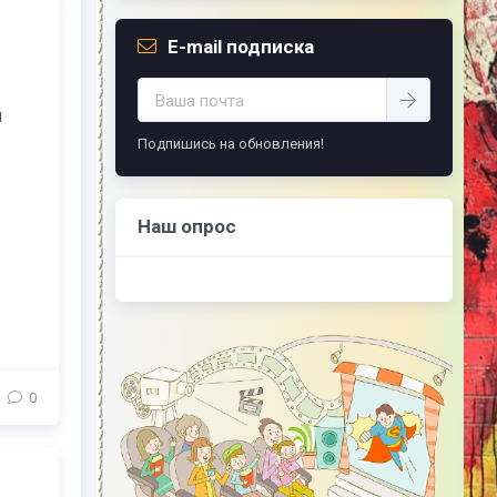
E-mail подписка
м
Подпишись на обновления!
Наш опрос
0