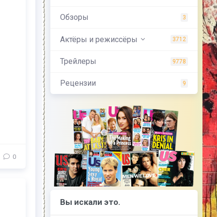
Обзоры
3
Актёры и режиссёры
3712
Трейлеры
9778
Рецензии
9
0
Вы искали это.